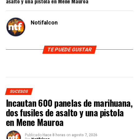
asalto y una pistola en Mene Mauroa
Notifalcon
TE PUEDE GUSTAR
SUCESOS
Incautan 600 panelas de marihuana,
dos fusiles de asalto y una pistola
en Mene Mauroa
Publicado
Hace 8 horas
on
agosto 7, 2026