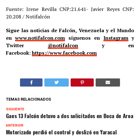
Fuente: Irene Revilla CNP:21.641- Javier Reyes CNP:
20.208 / Notifalcón
Sigue las noticias de Falcón, Venezuela y el Mundo
en
www.notifalcon.com
síguenos en
Instagram
y
Twitter
@notifalcon
y en
Facebook:
https://www.facebook.com
TEMAS RELACIONADOS
SIGUIENTE
Gaes 13 Falcón detuvo a dos solicitados en Boca de Aroa
ANTERIOR
Motorizado perdió el control y deslizó en Yaracal