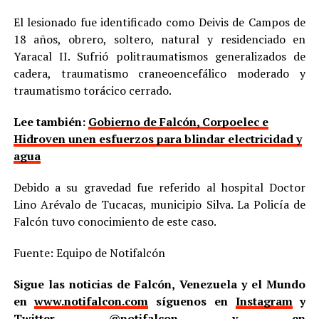
El lesionado fue identificado como Deivis de Campos de
18 años, obrero, soltero, natural y residenciado en
Yaracal II. Sufrió politraumatismos generalizados de
cadera, traumatismo craneoencefálico moderado y
traumatismo torácico cerrado.
Lee también:
Gobierno de Falcón, Corpoelec e
Hidroven unen esfuerzos para blindar electricidad y
agua
Debido a su gravedad fue referido al hospital Doctor
Lino Arévalo de Tucacas, municipio Silva. La Policía de
Falcón tuvo conocimiento de este caso.
Fuente: Equipo de Notifalcón
Sigue las noticias de Falcón, Venezuela y el Mundo
en
www.notifalcon.com
síguenos en
Instagram
y
Twitter
@notifalcon
y en