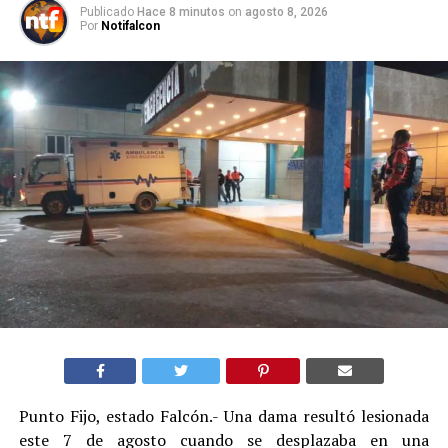
Publicado
Hace 8 minutos
on
agosto 8, 2026
Por
Notifalcon
Punto Fijo, estado Falcón.- Una dama resultó lesionada
este 7 de agosto cuando se desplazaba en una