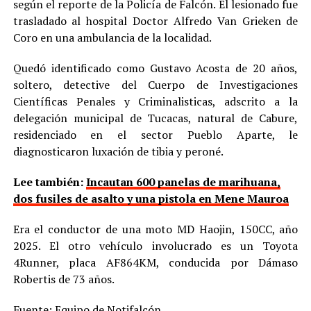
según el reporte de la Policía de Falcón. El lesionado fue
trasladado al hospital Doctor Alfredo Van Grieken de
Coro en una ambulancia de la localidad.
Quedó identificado como Gustavo Acosta de 20 años,
soltero, detective del Cuerpo de Investigaciones
Científicas Penales y Criminalisticas, adscrito a la
delegación municipal de Tucacas, natural de Cabure,
residenciado en el sector Pueblo Aparte, le
diagnosticaron luxación de tibia y peroné.
Lee también:
Incautan 600 panelas de marihuana,
dos fusiles de asalto y una pistola en Mene Mauroa
Era el conductor de una moto MD Haojin, 150CC, año
2025. El otro vehículo involucrado es un Toyota
4Runner, placa AF864KM, conducida por Dámaso
Robertis de 73 años.
Fuente: Equipo de Notifalcón