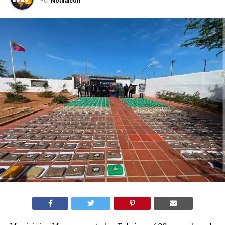
Por
Notifalcon