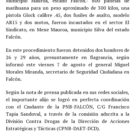
Municipio Mauroa, estado Falcón.- 600 panelas de
marihuana para un peso aproximado de 300 kilos, una
pistola Glock calibre .45, dos fusiles de asalto, modelo
AR15 y dos motos, fueron incautados en el sector El
Sindicato, en Mene Mauroa, municipio Silva del estado
Falcón.
En este procedimiento fueron detenidos dos hombres de
26 y 29 años, presuntamente en flagrancia, según
informó este viernes 7 de agosto el general Miguel
Morales Miranda, secretario de Seguridad Ciudadana en
Falcón.
Según la nota de prensa publicada en sus redes sociales,
el importante alijo se logró en perfecta coordinación
con el Cmdante de la PNB-FALCÓN, C/G Francisco
Tapia Sandoval, a través de la comisión adscrita a la
División Contra Drogas de la Dirección de Acciones
Estratégicas y Tácticas (CPNB-DAET-DCD).