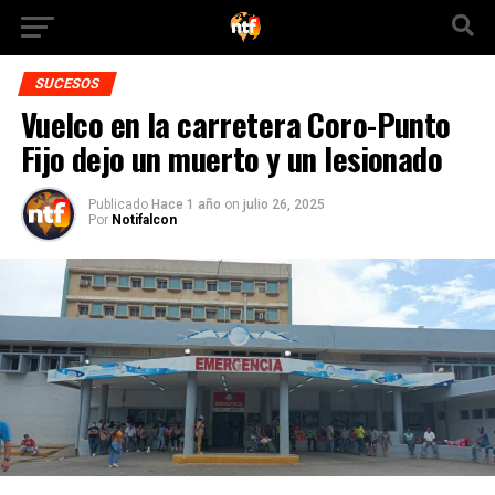
SUCESOS
Vuelco en la carretera Coro-Punto
Fijo dejo un muerto y un lesionado
Publicado
Hace 1 año
on
julio 26, 2025
Por
Notifalcon