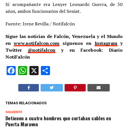
Sí acompañante era Lenyer Leonardo Guerra, de 30
años, ambos funcionarios del Seniat.
Fuente: Irene Revilla / Notifalcón
Sigue las noticias de Falcón, Venezuela y el Mundo
en
www.notifalcon.com
síguenos en
Instagram
y
Twitter
@notifalcon
y en Facebook: Diario
NotiFalcón
Facebook
WhatsApp
X
Compartir
TEMAS RELACIONADOS
SIGUIENTE
Detienen a cuatro hombres que cortaban cables en
Puerta Maraven