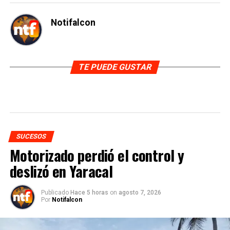
Notifalcon
TE PUEDE GUSTAR
SUCESOS
Motorizado perdió el control y
deslizó en Yaracal
Publicado
Hace 5 horas
on
agosto 7, 2026
Por
Notifalcon