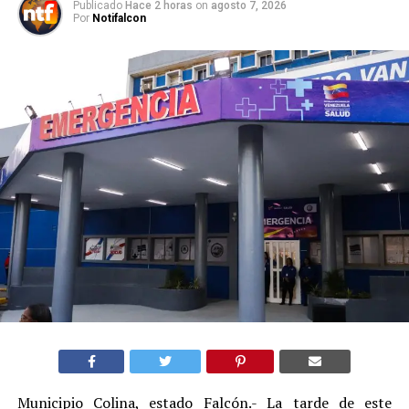
Publicado
Hace 2 horas
on
agosto 7, 2026
Por
Notifalcon
Municipio Colina, estado Falcón.- La tarde de este