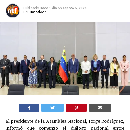
Publicado
Hace 1 día
on
agosto 6, 2026
Por
Notifalcon
El presidente de la Asamblea Nacional, Jorge Rodríguez,
informó que comenzó el diálogo nacional entre