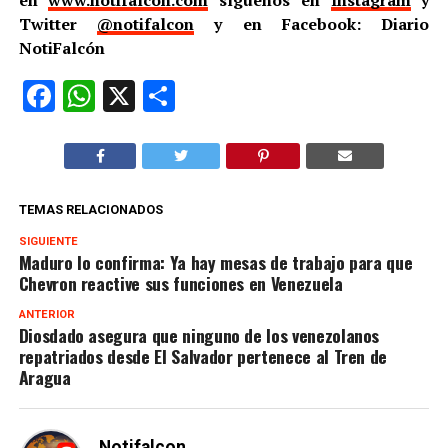
Twitter
@notifalcon
y en Facebook: Diario
NotiFalcón
Facebook
WhatsApp
X
Compartir
TEMAS RELACIONADOS
SIGUIENTE
Maduro lo confirma: Ya hay mesas de trabajo para que
Chevron reactive sus funciones en Venezuela
ANTERIOR
Diosdado asegura que ninguno de los venezolanos
repatriados desde El Salvador pertenece al Tren de
Aragua
Notifalcon