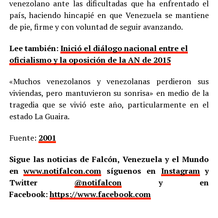
venezolano ante las dificultadas que ha enfrentado el
país, haciendo hincapié en que Venezuela se mantiene
de pie, firme y con voluntad de seguir avanzando.
Lee también:
Inició el diálogo nacional entre el
oficialismo y la oposición de la AN de 2015
«Muchos venezolanos y venezolanas perdieron sus
viviendas, pero mantuvieron su sonrisa» en medio de la
tragedia que se vivió este año, particularmente en el
estado La Guaira.
Fuente:
2001
Sigue las noticias de Falcón, Venezuela y el Mundo
en
www.notifalcon.com
síguenos en
Instagram
y
Twitter
@notifalcon
y en
Facebook:
https://www.facebook.com