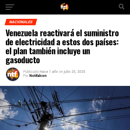
NACIONALES
Venezuela reactivará el suministro
de electricidad a estos dos países:
el plan también incluye un
gasoducto
Publicado
Hace 1 año
on
julio 25, 2025
Por
Notifalcon