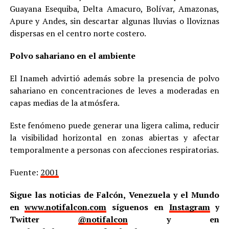
Guayana Esequiba, Delta Amacuro, Bolívar, Amazonas,
Apure y Andes, sin descartar algunas lluvias o lloviznas
dispersas en el centro norte costero.
Polvo sahariano en el ambiente
El Inameh advirtió además sobre la presencia de polvo
sahariano en concentraciones de leves a moderadas en
capas medias de la atmósfera.
Este fenómeno puede generar una ligera calima, reducir
la visibilidad horizontal en zonas abiertas y afectar
temporalmente a personas con afecciones respiratorias.
Fuente:
2001
Sigue las noticias de Falcón, Venezuela y el Mundo
en
www.notifalcon.com
síguenos en
Instagram
y
Twitter
@notifalcon
y en