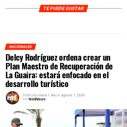
TE PUEDE GUSTAR
NACIONALES
Delcy Rodríguez ordena crear un
Plan Maestro de Recuperación de
La Guaira: estará enfocado en el
desarrollo turístico
Publicado
Hace 1 día
on
agosto 7, 2026
Por
Notifalcon