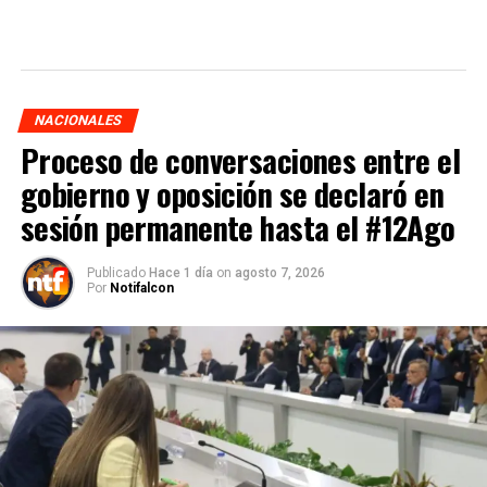
NACIONALES
Proceso de conversaciones entre el
gobierno y oposición se declaró en
sesión permanente hasta el #12Ago
Publicado
Hace 1 día
on
agosto 7, 2026
Por
Notifalcon