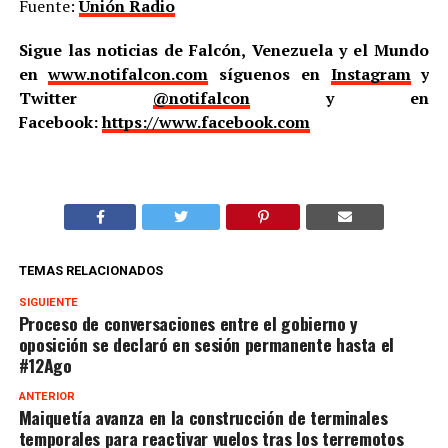
Fuente:
Unión Radio
Sigue las noticias de Falcón, Venezuela y el Mundo
en
www.notifalcon.com
síguenos en
Instagram
y
Twitter
@notifalcon
y en
Facebook:
https://www.facebook.com
TEMAS RELACIONADOS
SIGUIENTE
Proceso de conversaciones entre el gobierno y
oposición se declaró en sesión permanente hasta el
#12Ago
ANTERIOR
Maiquetía avanza en la construcción de terminales
temporales para reactivar vuelos tras los terremotos