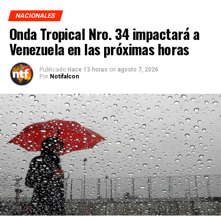
NACIONALES
Onda Tropical Nro. 34 impactará a
Venezuela en las próximas horas
Publicado
Hace 13 horas
on
agosto 7, 2026
Por
Notifalcon