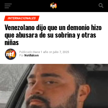
INTERNACIONALES
Venezolano dijo que un demonio hizo
que abusara de su sobrina y otras
niñas
Publicado
Hace 1 año
on
julio 7, 2025
Por
Notifalcon