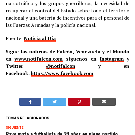
narcotráfico y los grupos guerrilleros, la necesidad de
recuperar el control del Estado sobre todo el territorio
nacional y una batería de incentivos para el personal de
las Fuerzas Armadas y la policía nacional.
Fuente:
Noticia al Día
Sigue las noticias de Falcón, Venezuela y el Mundo
en
www.notifalcon.com
síguenos en
Instagram
y
Twitter
@notifalcon
y en
Facebook:
https://www.facebook.com
TEMAS RELACIONADOS
SIGUIENTE
Rayo mata a futbolista de 24 años en pleno partido