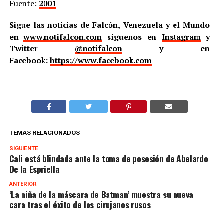
Fuente:
2001
Sigue las noticias de Falcón, Venezuela y el Mundo
en
www.notifalcon.com
síguenos en
Instagram
y
Twitter
@notifalcon
y en
Facebook:
https://www.facebook.com
TEMAS RELACIONADOS
SIGUIENTE
Cali está blindada ante la toma de posesión de Abelardo
De la Espriella
ANTERIOR
‘La niña de la máscara de Batman’ muestra su nueva
cara tras el éxito de los cirujanos rusos