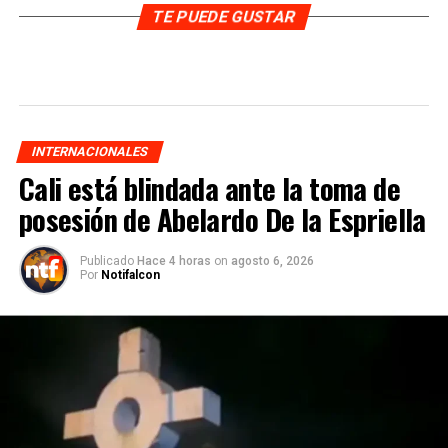
TE PUEDE GUSTAR
INTERNACIONALES
Cali está blindada ante la toma de
posesión de Abelardo De la Espriella
Publicado
Hace 4 horas
on
agosto 6, 2026
Por
Notifalcon