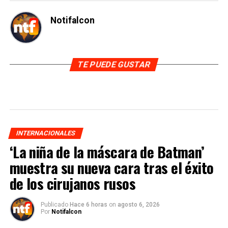
Notifalcon
TE PUEDE GUSTAR
INTERNACIONALES
‘La niña de la máscara de Batman’
muestra su nueva cara tras el éxito
de los cirujanos rusos
Publicado
Hace 6 horas
on
agosto 6, 2026
Por
Notifalcon