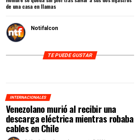
de una casa en llamas
Notifalcon
TE PUEDE GUSTAR
INTERNACIONALES
Venezolano murió al recibir una
descarga eléctrica mientras robaba
cables en Chile