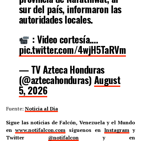
sur del país, informaron las
autoridades locales.
: Video cortesía.…
pic.twitter.com/4wjH5TaRVm
— TV Azteca Honduras
(@aztecahonduras)
August
5, 2026
Fuente:
Noticia al Dia
Sigue las noticias de Falcón, Venezuela y el Mundo
en
www.notifalcon.com
síguenos en
Instagram
y
Twitter
@notifalcon
y en