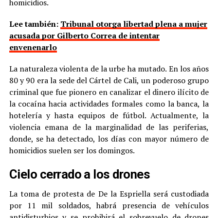
homicidios.
Lee también:
Tribunal otorga libertad plena a mujer
acusada por Gilberto Correa de intentar
envenenarlo
La naturaleza violenta de la urbe ha mutado. En los años
80 y 90 era la sede del Cártel de Cali, un poderoso grupo
criminal que fue pionero en canalizar el dinero ilícito de
la cocaína hacia actividades formales como la banca, la
hotelería y hasta equipos de fútbol. Actualmente, la
violencia emana de la marginalidad de las periferias,
donde, se ha detectado, los días con mayor número de
homicidios suelen ser los domingos.
Cielo cerrado a los drones
La toma de protesta de De la Espriella será custodiada
por 11 mil soldados, habrá presencia de vehículos
antidisturbios y se prohibirá el sobrevuelo de drones