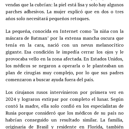
vendas que la cubrían: la piel está lisa y solo hay algunos
parches adhesivos. La mujer explicó que en dos o tres
años solo necesitará pequeños retoques.
La pequeña, conocida en Internet como ‘la niña con la
máscara de Batman’ por la extensa mancha oscura que
tenía en la cara, nació con un nevus melanocítico
gigante. Esa condición le impedía cerrar los ojos y le
provocaba vello en la zona afectada. En Estados Unidos,
los médicos se negaron a operarla o le planteaban un
plan de cirugías muy complejo, por lo que sus padres
comenzaron a buscar ayuda fuera del país.
Los cirujanos rusos intervinieron por primera vez en
2024 y lograron extirpar por completo el lunar. Según
contó la madre, ella solo confió en los especialistas de
Rusia porque consideró que los médicos de su país no
habrían conseguido un resultado similar. La familia,
originaria de Brasil y residente en Florida, también