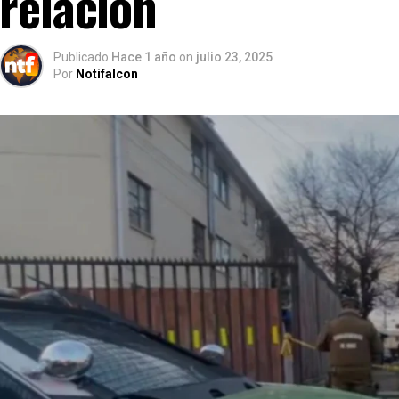
relación
Publicado
Hace 1 año
on
julio 23, 2025
Por
Notifalcon