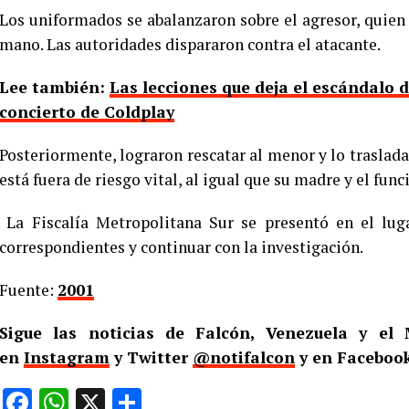
Los uniformados se abalanzaron sobre el agresor, quie
mano. Las autoridades dispararon contra el atacante.
Lee también:
Las lecciones que deja el escándalo
concierto de Coldplay
Posteriormente, lograron rescatar al menor y lo traslada
está fuera de riesgo vital, al igual que su madre y el func
La Fiscalía Metropolitana Sur se presentó en el luga
correspondientes y continuar con la investigación.
Fuente:
2001
Sigue las noticias de Falcón, Venezuela y e
en
Instagram
y Twitter
@notifalcon
y en Facebook
Facebook
WhatsApp
X
Compartir