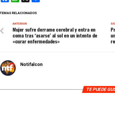
TEMAS RELACIONADOS
ANTERIOR
SI
Mujer sufre derrame cerebral y entra en
P
coma tras ‘asarse’ al sol en un intento de
un
«curar enfermedades»
re
Notifalcon
TE PUEDE G