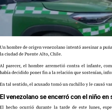
Un hombre de origen venezolano intentó asesinar a puñal
la ciudad de Puente Alto, Chile.
Al parecer, el hombre arremetió contra el infante, co
había decidido poner fin a la relación que sostenían, inf
En tal sentido, el acusado tomó un cuchillo y le causó v
El venezolano se encerró con el niño en
El hecho ocurrió durante la tarde de este lunes, espe