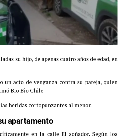
adas su hijo, de apenas cuatro años de edad, en
mo un acto de venganza contra su pareja, quien
ormó Bio Bio Chile
arias heridas cortopunzantes al menor.
 su apartamento
cíficamente en la calle El soñador. Según los