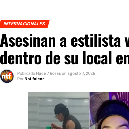
INTERNACIONALES
Asesinan a estilista
dentro de su local e
Publicado
Hace 7 horas
on
agosto 7, 2026
Por
Notifalcon