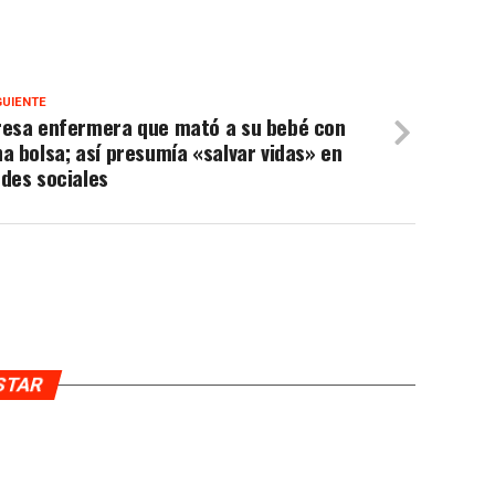
GUIENTE
resa enfermera que mató a su bebé con
a bolsa; así presumía «salvar vidas» en
des sociales
USTAR