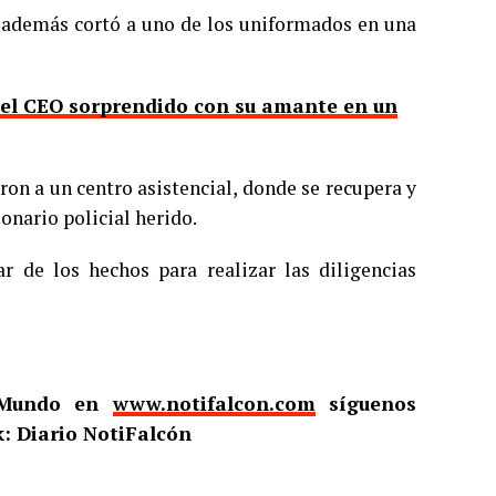
n además cortó a uno de los uniformados en una
 del CEO sorprendido con su amante en un
ron a un centro asistencial, donde se recupera y
ionario policial herido.
r de los hechos para realizar las diligencias
l Mundo en
www.notifalcon.com
síguenos
: Diario NotiFalcón