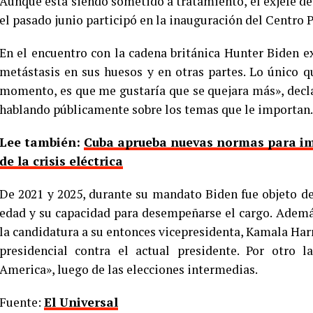
Aunque está siendo sometido a tratamiento, el exjefe de
el pasado junio participó en la inauguración del Centro
En el encuentro con la cadena británica Hunter Biden e
metástasis en sus huesos y en otras partes. Lo único q
momento, es que me gustaría que se quejara más», declar
hablando públicamente sobre los temas que le importan.
Lee también:
Cuba aprueba nuevas normas para im
de la crisis eléctrica
De 2021 y 2025, durante su mandato Biden fue objeto d
edad y su capacidad para desempeñarse el cargo. Ademá
la candidatura a su entonces vicepresidenta, Kamala Har
presidencial contra el actual presidente. Por otro 
America», luego de las elecciones intermedias.
Fuente:
El Universal