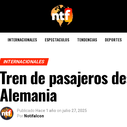
INTERNACIONALES
ESPECTACULOS
TENDENCIAS
DEPORTES
INTERNACIONALES
Tren de pasajeros de
Alemania
Publicado
Hace 1 año
on
julio 27, 2025
Por
Notifalcon