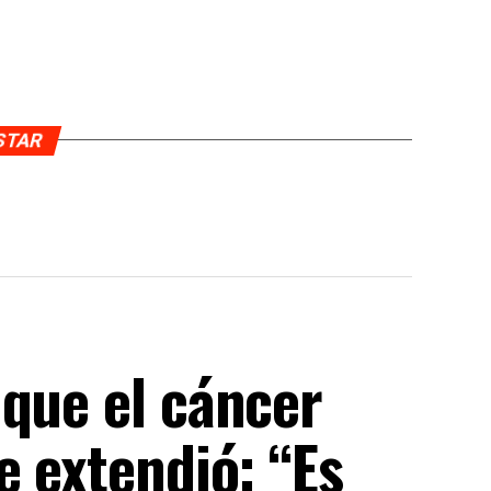
USTAR
 que el cáncer
e extendió: “Es