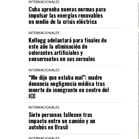
INTERNACIONALES
Cuba aprueba nuevas normas para
impulsar las energías renovables
en medio de la crisis eléctrica
INTERNACIONALES
Kellogg adelantará para finales de
este año la eliminación de
colorantes artificiales y
conservantes en sus cereales
INTERNACIONALES
“Me dijo que estaba mal”: madre
denuncia negligencia médica tras
muerte de inmigrante en centro del
ICE
INTERNACIONALES
Siete personas fallecen tras
impacto entre un camión y un
autobús en Brasil
INTERNACIONALES