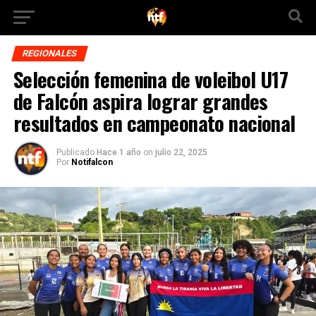
REGIONALES
Selección femenina de voleibol U17
de Falcón aspira lograr grandes
resultados en campeonato nacional
Publicado
Hace 1 año
on
julio 22, 2025
Por
Notifalcon