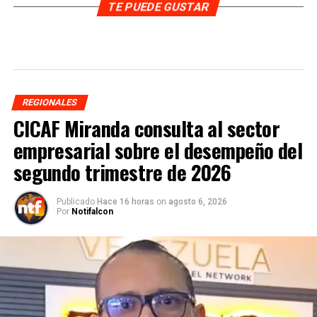
TE PUEDE GUSTAR
REGIONALES
CICAF Miranda consulta al sector
empresarial sobre el desempeño del
segundo trimestre de 2026
Publicado
Hace 16 horas
on
agosto 6, 2026
Por
Notifalcon