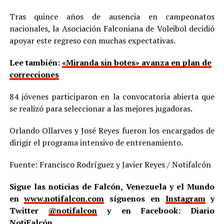
Tras quince años de ausencia en campeonatos
nacionales, la Asociación Falconiana de Voleibol decidió
apoyar este regreso con muchas expectativas.
Lee también:
«Miranda sin botes» avanza en plan de
correcciones
84 jóvenes participaron en la convocatoria abierta que
se realizó para seleccionar a las mejores jugadoras.
Orlando Ollarves y José Reyes fueron los encargados de
dirigir el programa intensivo de entrenamiento.
Fuente: Francisco Rodríguez y Javier Reyes / Notifalcón
Sigue las noticias de Falcón, Venezuela y el Mundo
en
www.notifalcon.com
síguenos en
Instagram
y
Twitter
@notifalcon
y en Facebook: Diario
NotiFalcón