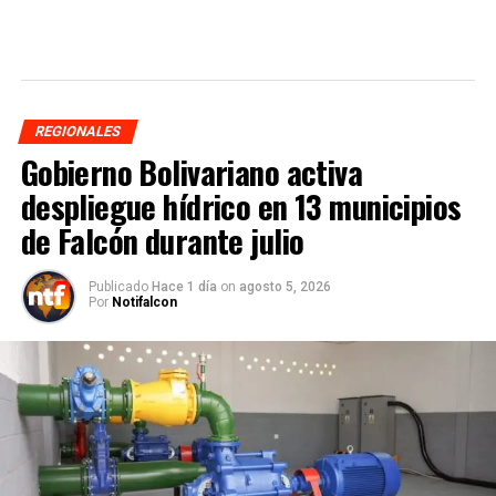
REGIONALES
Gobierno Bolivariano activa
despliegue hídrico en 13 municipios
de Falcón durante julio
Publicado
Hace 1 día
on
agosto 5, 2026
Por
Notifalcon