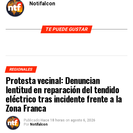
Notifalcon
TE PUEDE GUSTAR
REGIONALES
Protesta vecinal: Denuncian
lentitud en reparación del tendido
eléctrico tras incidente frente a la
Zona Franca
Publicado
Hace 18 horas
on
agosto 6, 2026
Por
Notifalcon