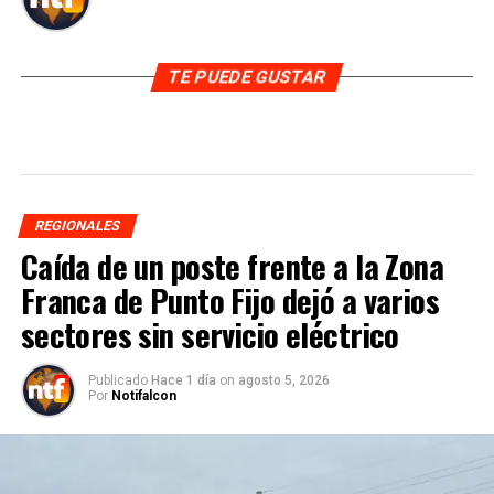
TE PUEDE GUSTAR
REGIONALES
Caída de un poste frente a la Zona
Franca de Punto Fijo dejó a varios
sectores sin servicio eléctrico
Publicado
Hace 1 día
on
agosto 5, 2026
Por
Notifalcon