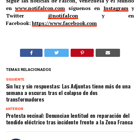
Sigue las noticias de Falcón, Venezuela y el Mundo
en
www.notifalcon.com
síguenos en
Instagram
y
Twitter
@notifalcon
y en
Facebook:
https://www.facebook.com
TEMAS RELACIONADOS
SIGUIENTE
Sin luz y sin respuestas: Las Adjuntas tiene más de una
semana a oscuras tras el colapso de dos
transformadores
ANTERIOR
Protesta vecinal: Denuncian lentitud en reparación del
tendido eléctrico tras incidente frente a la Zona Franca