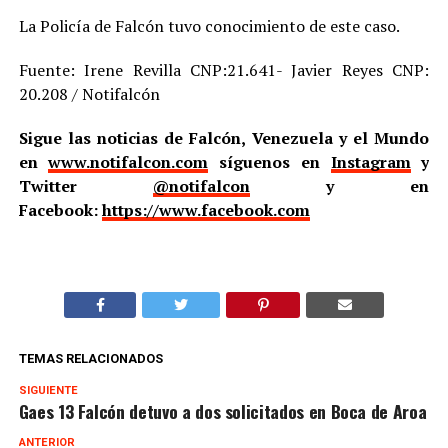
La Policía de Falcón tuvo conocimiento de este caso.
Fuente: Irene Revilla CNP:21.641- Javier Reyes CNP:
20.208 / Notifalcón
Sigue las noticias de Falcón, Venezuela y el Mundo
en
www.notifalcon.com
síguenos en
Instagram
y
Twitter
@notifalcon
y en
Facebook:
https://www.facebook.com
TEMAS RELACIONADOS
SIGUIENTE
Gaes 13 Falcón detuvo a dos solicitados en Boca de Aroa
ANTERIOR