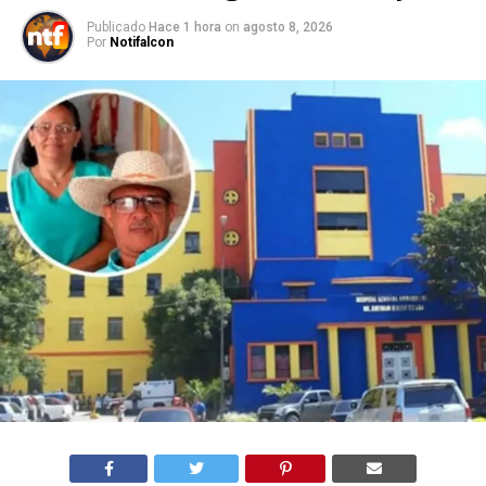
Publicado
Hace 1 hora
on
agosto 8, 2026
Por
Notifalcon