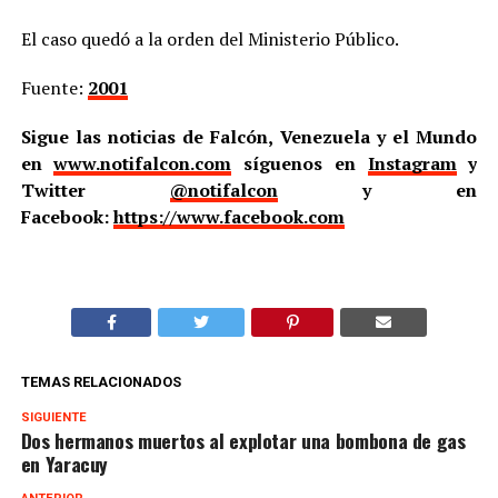
El caso quedó a la orden del Ministerio Público.
Fuente:
2001
Sigue las noticias de Falcón, Venezuela y el Mundo
en
www.notifalcon.com
síguenos en
Instagram
y
Twitter
@notifalcon
y en
Facebook:
https://www.facebook.com
TEMAS RELACIONADOS
SIGUIENTE
Dos hermanos muertos al explotar una bombona de gas
en Yaracuy