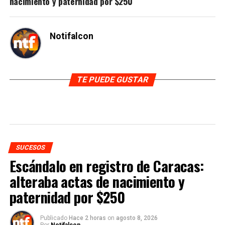
nacimiento y paternidad por $250
Notifalcon
TE PUEDE GUSTAR
SUCESOS
Escándalo en registro de Caracas:
alteraba actas de nacimiento y
paternidad por $250
Publicado
Hace 2 horas
on
agosto 8, 2026
Por
Notifalcon