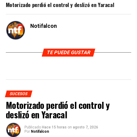
Motorizado perdió el control y deslizó en Yaracal
Notifalcon
TE PUEDE GUSTAR
SUCESOS
Motorizado perdió el control y
deslizó en Yaracal
Publicado
Hace 15 horas
on
agosto 7, 2026
Por
Notifalcon