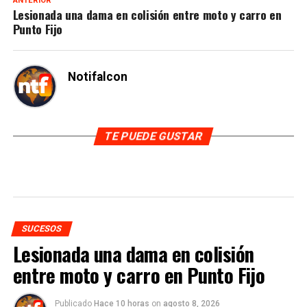
ANTERIOR
Lesionada una dama en colisión entre moto y carro en
Punto Fijo
Notifalcon
TE PUEDE GUSTAR
SUCESOS
Lesionada una dama en colisión
entre moto y carro en Punto Fijo
Publicado
Hace 10 horas
on
agosto 8, 2026