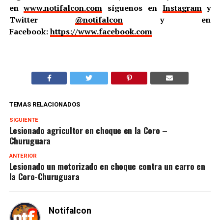
en
www.notifalcon.com
síguenos en
Instagram
y
Twitter
@notifalcon
y en
Facebook:
https://www.facebook.com
TEMAS RELACIONADOS
SIGUIENTE
Lesionado agricultor en choque en la Coro –
Churuguara
ANTERIOR
Lesionado un motorizado en choque contra un carro en
la Coro-Churuguara
Notifalcon