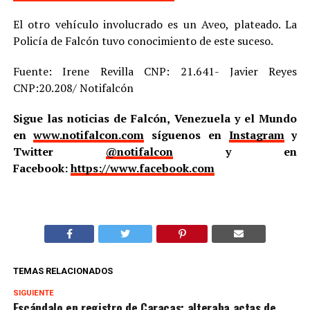
El otro vehículo involucrado es un Aveo, plateado. La
Policía de Falcón tuvo conocimiento de este suceso.
Fuente: Irene Revilla CNP: 21.641- Javier Reyes
CNP:20.208/ Notifalcón
Sigue las noticias de Falcón, Venezuela y el Mundo
en
www.notifalcon.com
síguenos en
Instagram
y
Twitter
@notifalcon
y en
Facebook:
https://www.facebook.com
TEMAS RELACIONADOS
SIGUIENTE
Escándalo en registro de Caracas: alteraba actas de