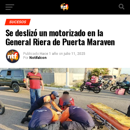
SUCESOS
Se deslizó un motorizado en la
General Riera de Puerta Maraven
Publicado
Hace 1 año
on
julio 11, 2025
Por
Notifalcon