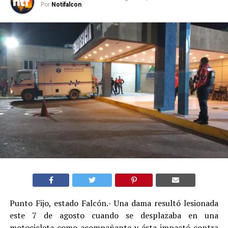
Por
Notifalcon
Punto Fijo, estado Falcón.- Una dama resultó lesionada
este 7 de agosto cuando se desplazaba en una
motocicleta como acompañante y ésta impactó contra