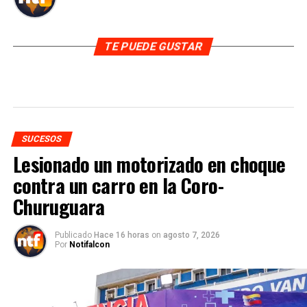
TE PUEDE GUSTAR
SUCESOS
Lesionado un motorizado en choque
contra un carro en la Coro-
Churuguara
Publicado
Hace 16 horas
on
agosto 7, 2026
Por
Notifalcon