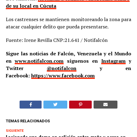
de su local en Cúcuta
Los castrenses se mantienen monitoreando la zona para
atacar cualquier delito que pueda presentarse.
Fuente: Irene Revilla CNP:21.641 / Notifalcón
Sigue las noticias de Falcón, Venezuela y el Mundo
en
www.notifalcon.com
síguenos en
Instagram
y
Twitter
@notifalcon
y en
Facebook:
https://www.facebook.com
TEMAS RELACIONADOS
SIGUIENTE
Lesionada una dama en colisión entre moto y carro en