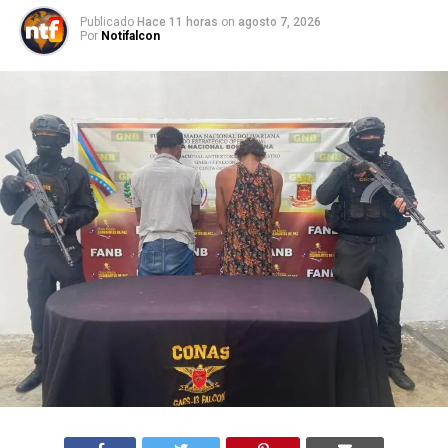
Publicado
Hace 11 horas
on
agosto 7, 2026
Por
Notifalcon