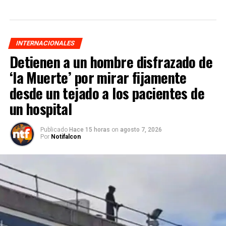
INTERNACIONALES
Detienen a un hombre disfrazado de
‘la Muerte’ por mirar fijamente
desde un tejado a los pacientes de
un hospital
Publicado
Hace 15 horas
on
agosto 7, 2026
Por
Notifalcon