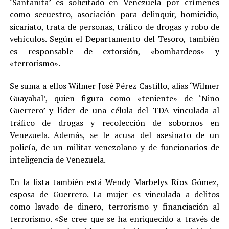
‘Santanita’ es solicitado en Venezuela por crímenes
como secuestro, asociación para delinquir, homicidio,
sicariato, trata de personas, tráfico de drogas y robo de
vehículos. Según el Departamento del Tesoro, también
es responsable de extorsión, «bombardeos» y
«terrorismo».
Se suma a ellos Wilmer José Pérez Castillo, alias ‘Wilmer
Guayabal’, quien figura como «teniente» de ‘Niño
Guerrero’ y líder de una célula del TDA vinculada al
tráfico de drogas y recolección de sobornos en
Venezuela. Además, se le acusa del asesinato de un
policía, de un militar venezolano y de funcionarios de
inteligencia de Venezuela.
En la lista también está Wendy Marbelys Ríos Gómez,
esposa de Guerrero. La mujer es vinculada a delitos
como lavado de dinero, terrorismo y financiación al
terrorismo. «Se cree que se ha enriquecido a través de