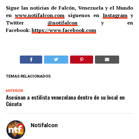
Sigue las noticias de Falcón, Venezuela y el Mundo
en
www.notifalcon.com
síguenos en
Instagram
y
Twitter
@notifalcon
y en
Facebook:
https://www.facebook.com
TEMAS RELACIONADOS
ANTERIOR
Asesinan a estilista venezolana dentro de su local en
Cúcuta
Notifalcon