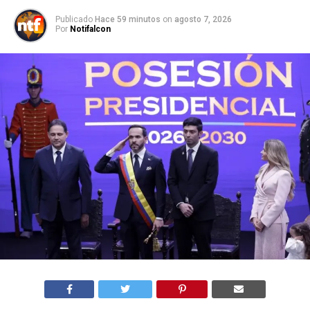
Publicado
Hace 59 minutos
on
agosto 7, 2026
Por
Notifalcon