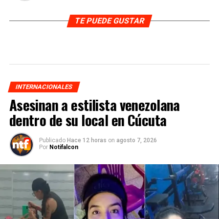
TE PUEDE GUSTAR
INTERNACIONALES
Asesinan a estilista venezolana
dentro de su local en Cúcuta
Publicado
Hace 12 horas
on
agosto 7, 2026
Por
Notifalcon