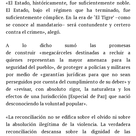
«El Estado, históricamente, fue suficientemente noble.
El Estado, bajo el régimen que ha terminado, fue
suficientemente cómplice. En la era de ‘El Tigre’ –como
se conoce al mandatario– será contundente y certero
contra el crimen», alegó.
A lo dicho sumó las promesas
de construir «megacárceles destinadas a recluir a
quienes representan la mayor amenaza para la
seguridad del pueblo», de proteger a policías y militares
por medio de «garantías jurídicas para que no sean
perseguidos por cuenta del cumplimiento de su deber» y
de «revisar, con absoluto rigor, la naturaleza y los
efectos de una Jurisdicción [Especial de Paz] que nació
desconociendo la voluntad popular».
«La reconciliación no se edifica sobre el olvido ni sobre
la absolución ilegítima de la violencia. La verdadera
reconciliación descansa sobre la dignidad de las