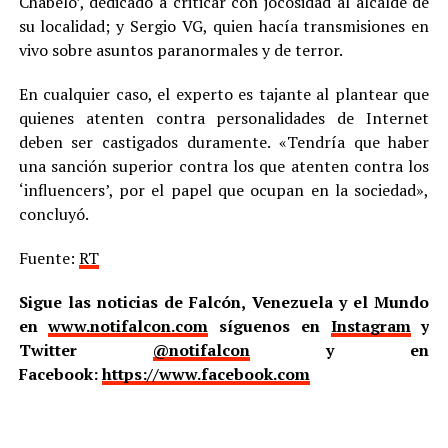
Chabelo’, dedicado a criticar con jocosidad al alcalde de
su localidad; y Sergio VG, quien hacía transmisiones en
vivo sobre asuntos paranormales y de terror.
En cualquier caso, el experto es tajante al plantear que
quienes atenten contra personalidades de Internet
deben ser castigados duramente. «Tendría que haber
una sanción superior contra los que atenten contra los
‘influencers’, por el papel que ocupan en la sociedad»,
concluyó.
Fuente:
RT
Sigue las noticias de Falcón, Venezuela y el Mundo
en
www.notifalcon.com
síguenos en
Instagram
y
Twitter
@notifalcon
y en
Facebook:
https://www.facebook.com