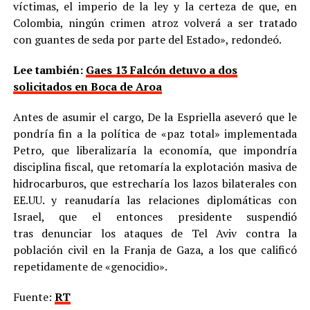
víctimas, el imperio de la ley y la certeza de que, en
Colombia, ningún crimen atroz volverá a ser tratado
con guantes de seda por parte del Estado», redondeó.
Lee también:
Gaes 13 Falcón detuvo a dos
solicitados en Boca de Aroa
Antes de asumir el cargo, De la Espriella aseveró que le
pondría fin a la política de «paz total» implementada
Petro, que liberalizaría la economía, que impondría
disciplina fiscal, que retomaría la explotación masiva de
hidrocarburos, que estrecharía los lazos bilaterales con
EE.UU. y reanudaría las relaciones diplomáticas con
Israel, que el entonces presidente suspendió
tras denunciar los ataques de Tel Aviv contra la
población civil en la Franja de Gaza, a los que calificó
repetidamente de «genocidio».
Fuente:
RT