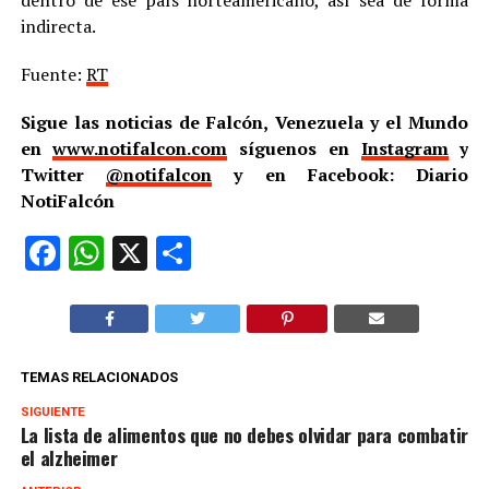
indirecta.
Fuente:
RT
Sigue las noticias de Falcón, Venezuela y el Mundo
en
www.notifalcon.com
síguenos en
Instagram
y
Twitter
@notifalcon
y en Facebook: Diario
NotiFalcón
Facebook
WhatsApp
X
Compartir
TEMAS RELACIONADOS
SIGUIENTE
La lista de alimentos que no debes olvidar para combatir
el alzheimer