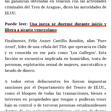
las ganancias obtenidas en relación con las actividades
criminales del Tren de Aragua», dicen las autoridades de
EE.UU.
Puede leer:
Una jueza se duerme durante juicio y
libera a sicario venezolano
Finalmente, Félix Anner Castillo Rondón, alias ‘Pure
Arnel’, líder de una célula del TDA que operaría en Chile
y es conocida en ese país como ‘Los Gallegos’. Esta
facción se encuentra implicada en homicidios, trata de
personas, explotación sexual de mujeres, narcotráfico y
lavado de dinero.
A todos estos delincuentes les fueron impuestas
sanciones por el Departamento del Tesoro de EE.UU.,
como el bloqueo de todas las transacciones, bienes e
intereses en propiedades que tengan o pudieran tener
bajo su control o de terceras personas estadounidenses
dentro de ese país norteamericano, así sea de forma