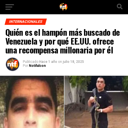
INTERNACIONALES
Quién es el hampón más buscado de
Venezuela y por qué EE.UU. ofrece
una recompensa millonaria por él
Publicado
Hace 1 año
on
julio 18, 2025
Por
Notifalcon