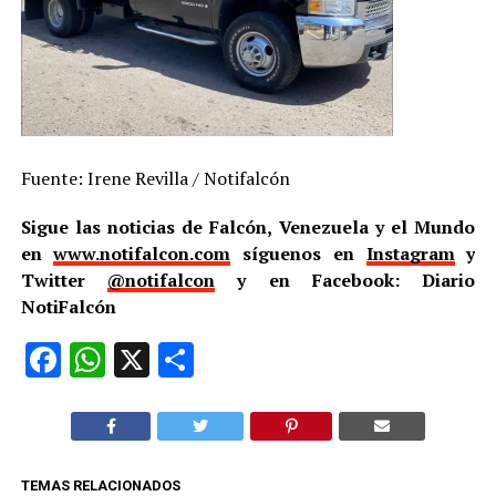
Fuente: Irene Revilla / Notifalcón
Sigue las noticias de Falcón, Venezuela y el Mundo
en
www.notifalcon.com
síguenos en
Instagram
y
Twitter
@notifalcon
y en Facebook: Diario
NotiFalcón
Facebook
WhatsApp
X
Compartir
TEMAS RELACIONADOS