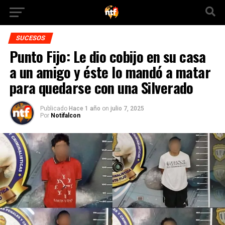
SUCESOS
Punto Fijo: Le dio cobijo en su casa
a un amigo y éste lo mandó a matar
para quedarse con una Silverado
Publicado
Hace 1 año
on
julio 7, 2025
Por
Notifalcon