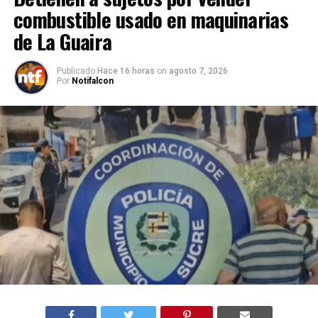
combustible usado en maquinarias
de La Guaira
Publicado
Hace 16 horas
on
agosto 7, 2026
Por
Notifalcon