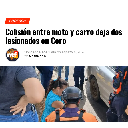
SUCESOS
Colisión entre moto y carro deja dos
lesionados en Coro
Publicado
Hace 1 día
on
agosto 6, 2026
Por
Notifalcon