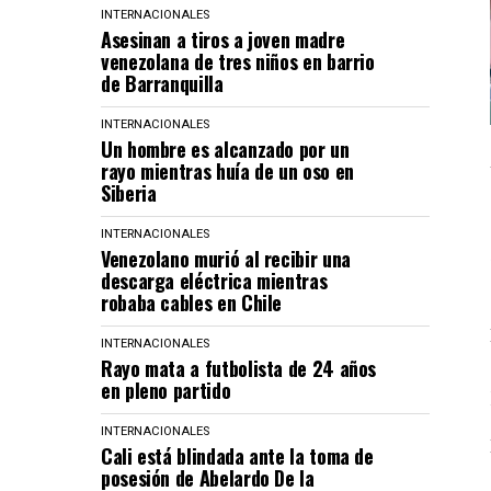
INTERNACIONALES
Asesinan a tiros a joven madre
venezolana de tres niños en barrio
de Barranquilla
INTERNACIONALES
Un hombre es alcanzado por un
rayo mientras huía de un oso en
Siberia
INTERNACIONALES
Venezolano murió al recibir una
descarga eléctrica mientras
robaba cables en Chile
INTERNACIONALES
Rayo mata a futbolista de 24 años
en pleno partido
INTERNACIONALES
Cali está blindada ante la toma de
posesión de Abelardo De la