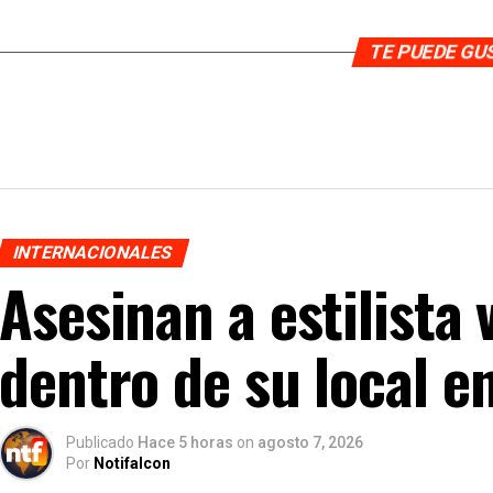
TE PUEDE G
INTERNACIONALES
Asesinan a estilista
dentro de su local e
Publicado
Hace 5 horas
on
agosto 7, 2026
Por
Notifalcon