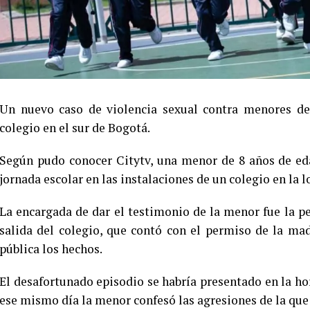
Un nuevo caso de violencia sexual contra menores de 
colegio en el sur de Bogotá.
Según pudo conocer Citytv, una menor de 8 años de e
jornada escolar en las instalaciones de un colegio en la 
La encargada de dar el testimonio de la menor fue la p
salida del colegio, que contó con el permiso de la ma
pública los hechos.
El desafortunado episodio se habría presentado en la hor
ese mismo día la menor confesó las agresiones de la que 