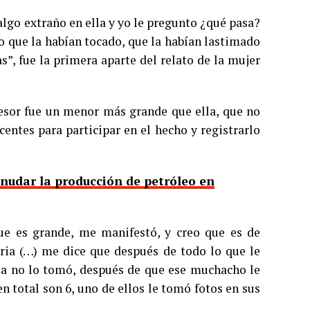
lgo extraño en ella y yo le pregunto ¿qué pasa?
o que la habían tocado, que la habían lastimado
”, fue la primera aparte del relato de la mujer
resor fue un menor más grande que ella, que no
entes para participar en el hecho y registrarlo
nudar la producción de petróleo en
ue es grande, me manifestó, y creo que es de
ria (…) me dice que después de todo lo que le
lla no lo tomó, después de que ese muchacho le
n total son 6, uno de ellos le tomó fotos en sus