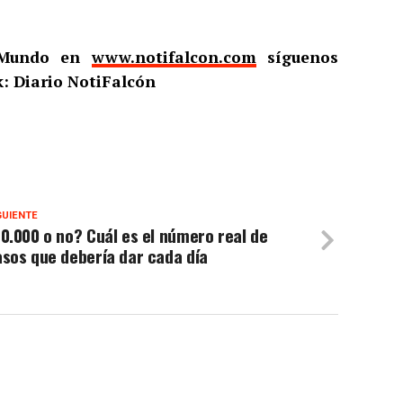
l Mundo en
www.notifalcon.com
síguenos
: Diario NotiFalcón
GUIENTE
0.000 o no? Cuál es el número real de
sos que debería dar cada día