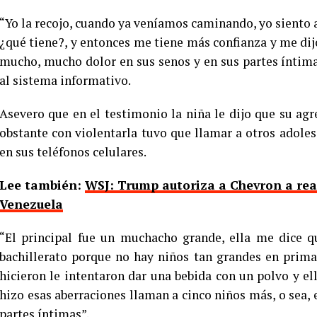
“Yo la recojo, cuando ya veníamos caminando, yo siento a
¿qué tiene?, y entonces me tiene más confianza y me dij
mucho, mucho dolor en sus senos y en sus partes íntimas
al sistema informativo.
Asevero que en el testimonio la niña le dijo que su ag
obstante con violentarla tuvo que llamar a otros adolesc
en sus teléfonos celulares.
Lee también:
WSJ: Trump autoriza a Chevron a rea
Venezuela
“El principal fue un muchacho grande, ella me dice q
bachillerato porque no hay niños tan grandes en prima
hicieron le intentaron dar una bebida con un polvo y e
hizo esas aberraciones llaman a cinco niños más, o sea, e
partes íntimas”.