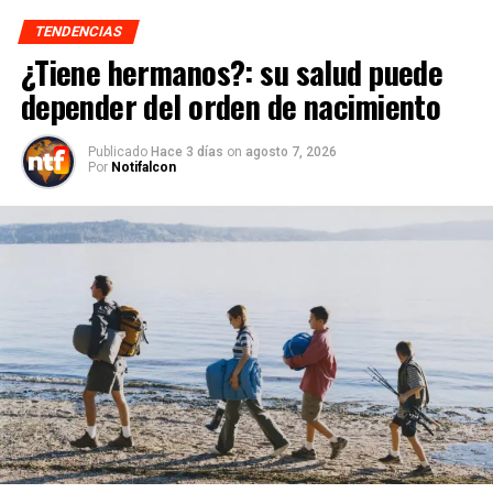
TENDENCIAS
¿Tiene hermanos?: su salud puede
depender del orden de nacimiento
Publicado
Hace 3 días
on
agosto 7, 2026
Por
Notifalcon