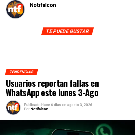
Notifalcon
TE PUEDE GUSTAR
TENDENCIAS
Usuarios reportan fallas en
WhatsApp este lunes 3-Ago
Publicado
Hace 6 días
on
agosto 3, 2026
Por
Notifalcon