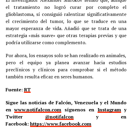
El investigador Alexánder Shirókov señaló que, aunque
el tratamiento no logró curar por completo el
glioblastoma, sí consiguió ralentizar significativamente
el crecimiento del tumor, lo que se traduce en una
mayor esperanza de vida. Añadió que se trata de una
estrategia «más suave» que otras terapias previas y que
podría utilizarse como complemento.
Por ahora, los ensayos solo se han realizado en animales,
pero el equipo ya planea avanzar hacia estudios
preclínicos y clínicos para comprobar si el método
también resulta eficaz en seres humanos.
Fuente:
RT
Sigue las noticias de Falcón, Venezuela y el Mundo
en
www.notifalcon.com
síguenos en
Instagram
y
Twitter
@notifalcon
y en
Facebook:
https://www.facebook.com