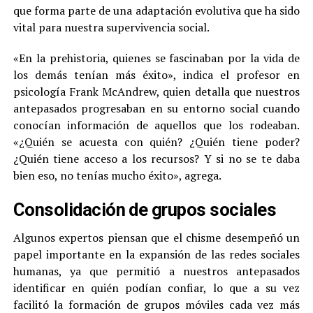
que forma parte de una adaptación evolutiva que ha sido
vital para nuestra supervivencia social.
«En la prehistoria, quienes se fascinaban por la vida de
los demás tenían más éxito», indica el profesor en
psicología Frank McAndrew, quien detalla que nuestros
antepasados progresaban en su entorno social cuando
conocían información de aquellos que los rodeaban.
«¿Quién se acuesta con quién? ¿Quién tiene poder?
¿Quién tiene acceso a los recursos? Y si no se te daba
bien eso, no tenías mucho éxito», agrega.
Consolidación de grupos sociales
Algunos expertos piensan que el chisme desempeñó un
papel importante en la expansión de las redes sociales
humanas, ya que permitió a nuestros antepasados
identificar en quién podían confiar, lo que a su vez
facilitó la formación de grupos móviles cada vez más