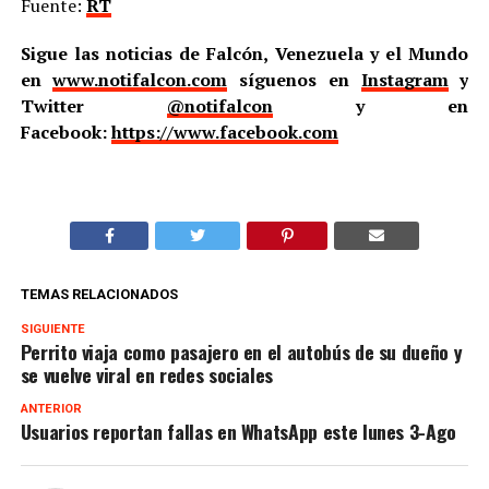
Fuente:
RT
Sigue las noticias de Falcón, Venezuela y el Mundo
en
www.notifalcon.com
síguenos en
Instagram
y
Twitter
@notifalcon
y en
Facebook:
https://www.facebook.com
TEMAS RELACIONADOS
SIGUIENTE
Perrito viaja como pasajero en el autobús de su dueño y
se vuelve viral en redes sociales
ANTERIOR
Usuarios reportan fallas en WhatsApp este lunes 3-Ago