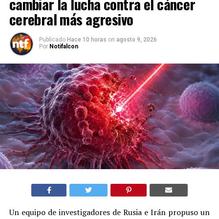
cambiar la lucha contra el cáncer
cerebral más agresivo
Publicado
Hace 10 horas
on
agosto 9, 2026
Por
Notifalcon
Un equipo de investigadores de Rusia e Irán propuso un