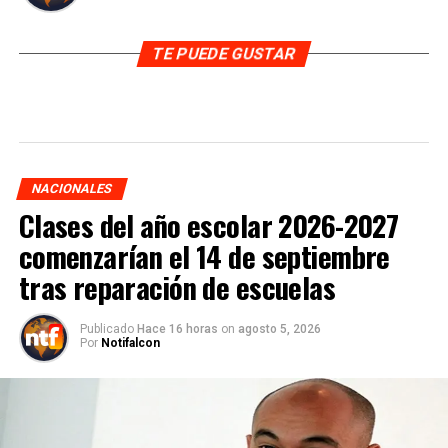
TE PUEDE GUSTAR
NACIONALES
Clases del año escolar 2026-2027
comenzarían el 14 de septiembre
tras reparación de escuelas
Publicado
Hace 16 horas
on
agosto 5, 2026
Por
Notifalcon