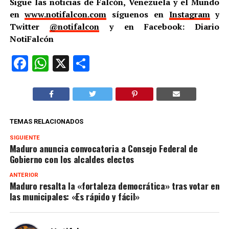
Sigue las noticias de Falcón, Venezuela y el Mundo
en
www.notifalcon.com
síguenos en
Instagram
y
Twitter
@notifalcon
y en Facebook: Diario
NotiFalcón
Facebook
WhatsApp
X
Compartir
TEMAS RELACIONADOS
SIGUIENTE
Maduro anuncia convocatoria a Consejo Federal de
Gobierno con los alcaldes electos
ANTERIOR
Maduro resalta la «fortaleza democrática» tras votar en
las municipales: «Es rápido y fácil»