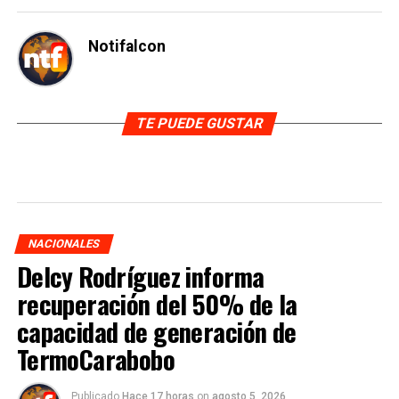
Notifalcon
TE PUEDE GUSTAR
NACIONALES
Delcy Rodríguez informa
recuperación del 50% de la
capacidad de generación de
TermoCarabobo
Publicado
Hace 17 horas
on
agosto 5, 2026