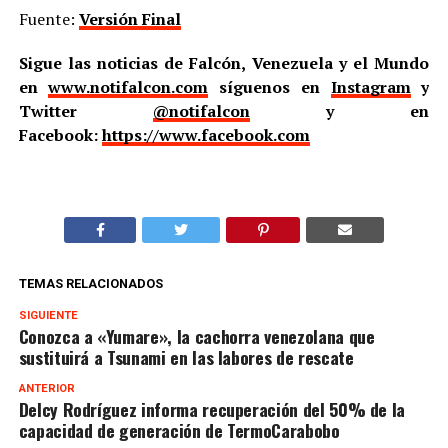
Fuente:
Versión Final
Sigue las noticias de Falcón, Venezuela y el Mundo
en
www.notifalcon.com
síguenos en
Instagram
y
Twitter
@notifalcon
y en
Facebook:
https://www.facebook.com
TEMAS RELACIONADOS
SIGUIENTE
Conozca a «Yumare», la cachorra venezolana que
sustituirá a Tsunami en las labores de rescate
ANTERIOR
Delcy Rodríguez informa recuperación del 50% de la
capacidad de generación de TermoCarabobo