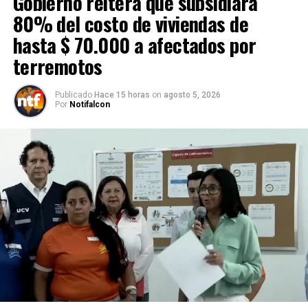
Gobierno reitera que subsidiará
80% del costo de viviendas de
hasta $ 70.000 a afectados por
terremotos
Publicado
Hace 15 horas
on
agosto 5, 2026
Por
Notifalcon