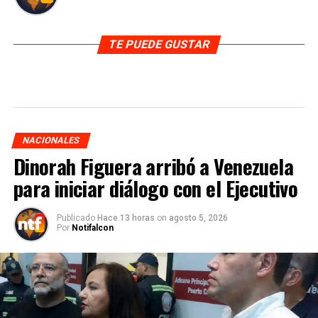
TE PUEDE GUSTAR
NACIONALES
Dinorah Figuera arribó a Venezuela
para iniciar diálogo con el Ejecutivo
Publicado
Hace 13 horas
on
agosto 5, 2026
Por
Notifalcon