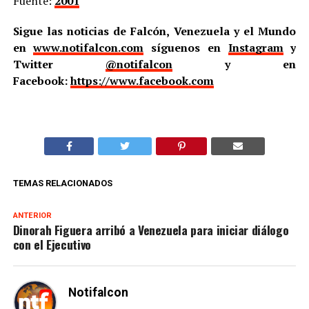
Fuente:
2001
Sigue las noticias de Falcón, Venezuela y el Mundo
en
www.notifalcon.com
síguenos en
Instagram
y
Twitter
@notifalcon
y en
Facebook:
https://www.facebook.com
TEMAS RELACIONADOS
ANTERIOR
Dinorah Figuera arribó a Venezuela para iniciar diálogo
con el Ejecutivo
Notifalcon