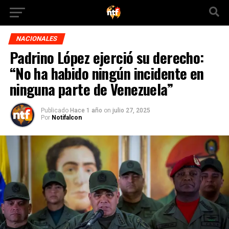
NACIONALES
Padrino López ejerció su derecho:
“No ha habido ningún incidente en
ninguna parte de Venezuela”
Publicado
Hace 1 año
on
julio 27, 2025
Por
Notifalcon