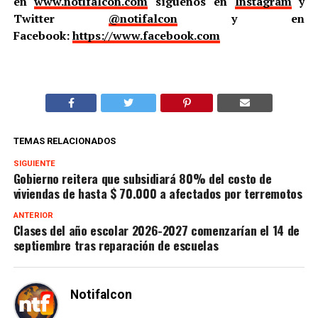
en
www.notifalcon.com
síguenos en
Instagram
y
Twitter
@notifalcon
y en
Facebook:
https://www.facebook.com
TEMAS RELACIONADOS
SIGUIENTE
Gobierno reitera que subsidiará 80% del costo de
viviendas de hasta $ 70.000 a afectados por terremotos
ANTERIOR
Clases del año escolar 2026-2027 comenzarían el 14 de
septiembre tras reparación de escuelas
Notifalcon