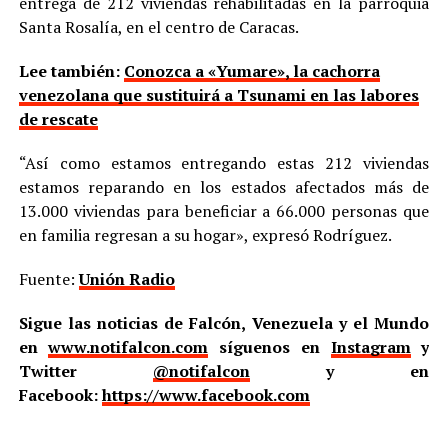
entrega de 212 viviendas rehabilitadas en la parroquia
Santa Rosalía, en el centro de Caracas.
Lee también:
Conozca a «Yumare», la cachorra
venezolana que sustituirá a Tsunami en las labores
de rescate
“Así como estamos entregando estas 212 viviendas
estamos reparando en los estados afectados más de
13.000 viviendas para beneficiar a 66.000 personas que
en familia regresan a su hogar», expresó Rodríguez.
Fuente:
Unión Radio
Sigue las noticias de Falcón, Venezuela y el Mundo
en
www.notifalcon.com
síguenos en
Instagram
y
Twitter
@notifalcon
y en
Facebook:
https://www.facebook.com