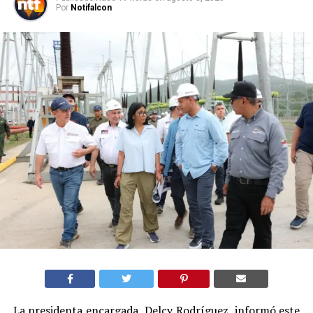
Por
Notifalcon
La presidenta encargada, Delcy Rodríguez, informó este