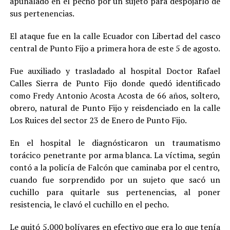
apuñalado en el pecho por un sujeto para despojarlo de
sus pertenencias
.
El ataque fue en la calle Ecuador con Libertad del casco
central de Punto Fijo a primera hora de este 5 de agosto.
Fue auxiliado y trasladado al hospital Doctor Rafael
Calles Sierra de Punto Fijo donde quedó identificado
como Fredy Antonio Acosta Acosta de 66 años, soltero,
obrero, natural de Punto Fijo y reisdenciado en la calle
Los Ruices del sector 23 de Enero de Punto Fijo.
En el hospital le diagnósticaron un traumatismo
torácico penetrante por arma blanca. La víctima, según
contó a la policía de Falcón que caminaba por el centro,
cuando fue sorprendido por un sujeto que sacó un
cuchillo para quitarle sus pertenencias, al poner
resistencia, le clavó el cuchillo en el pecho.
Le quitó 5.000 bolívares en efectivo que era lo que tenía