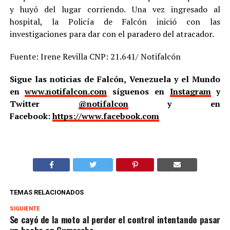
y huyó del lugar corriendo. Una vez ingresado al
hospital, la Policía de Falcón inició con las
investigaciones para dar con el paradero del atracador.
Fuente: Irene Revilla CNP: 21.641/ Notifalcón
Sigue las noticias de Falcón, Venezuela y el Mundo
en
www.notifalcon.com
síguenos en
Instagram
y
Twitter
@notifalcon
y en
Facebook:
https://www.facebook.com
TEMAS RELACIONADOS
SIGUIENTE
Se cayó de la moto al perder el control intentando pasar
un bache en Cumarebo