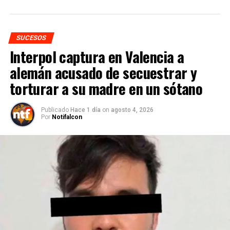
SUCESOS
Interpol captura en Valencia a
alemán acusado de secuestrar y
torturar a su madre en un sótano
Publicado
Hace 1 día
on
agosto 4, 2026
Por
Notifalcon