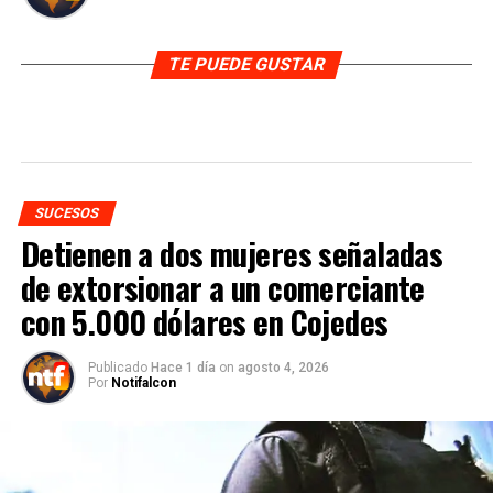
TE PUEDE GUSTAR
SUCESOS
Detienen a dos mujeres señaladas
de extorsionar a un comerciante
con 5.000 dólares en Cojedes
Publicado
Hace 1 día
on
agosto 4, 2026
Por
Notifalcon