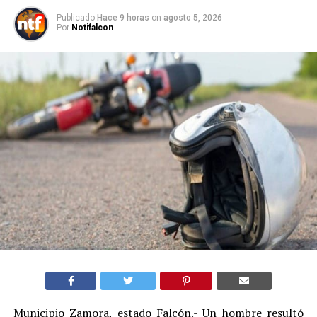
Publicado
Hace 9 horas
on
agosto 5, 2026
Por
Notifalcon
Municipio Zamora, estado Falcón.- Un hombre resultó