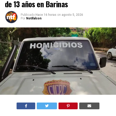
de 13 años en Barinas
Publicado
Hace 16 horas
on
agosto 5, 2026
Por
Notifalcon