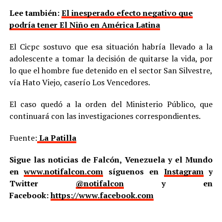
Lee también:
El inesperado efecto negativo que
podría tener El Niño en América Latina
El Cicpc sostuvo que esa situación habría llevado a la
adolescente a tomar la decisión de quitarse la vida, por
lo que el hombre fue detenido en el sector San Silvestre,
vía Hato Viejo, caserío Los Vencedores.
El caso quedó a la orden del Ministerio Público, que
continuará con las investigaciones correspondientes.
Fuente:
La Patilla
Sigue las noticias de Falcón, Venezuela y el Mundo
en
www.notifalcon.com
síguenos en
Instagram
y
Twitter
@notifalcon
y en
Facebook:
https://www.facebook.com