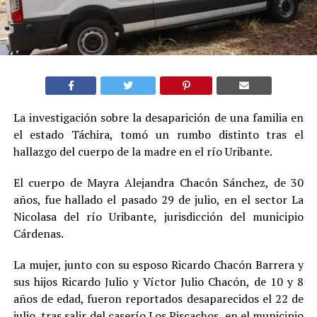
La investigación sobre la desaparición de una familia en
el estado Táchira, tomó un rumbo distinto tras el
hallazgo del cuerpo de la madre en el río Uribante.
El cuerpo de Mayra Alejandra Chacón Sánchez, de 30
años, fue hallado el pasado 29 de julio, en el sector La
Nicolasa del río Uribante, jurisdicción del municipio
Cárdenas.
La mujer, junto con su esposo Ricardo Chacón Barrera y
sus hijos Ricardo Julio y Víctor Julio Chacón, de 10 y 8
años de edad, fueron reportados desaparecidos el 22 de
julio, tras salir del caserío Los Piscachos, en el municipio