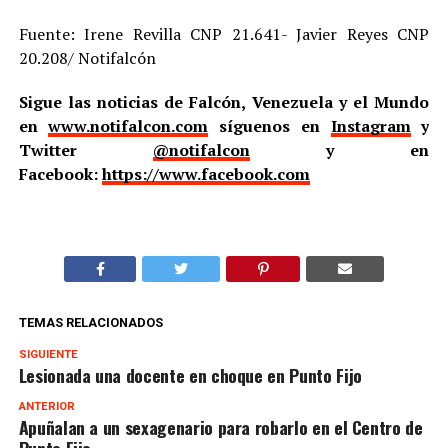
Fuente: Irene Revilla CNP 21.641- Javier Reyes CNP
20.208/ Notifalcón
Sigue las noticias de Falcón, Venezuela y el Mundo
en
www.notifalcon.com
síguenos en
Instagram
y
Twitter
@notifalcon
y en
Facebook:
https://www.facebook.com
TEMAS RELACIONADOS
SIGUIENTE
Lesionada una docente en choque en Punto Fijo
ANTERIOR
Apuñalan a un sexagenario para robarlo en el Centro de
Punto Fijo