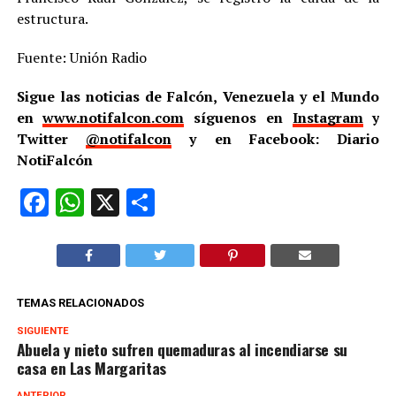
estructura.
Fuente: Unión Radio
Sigue las noticias de Falcón, Venezuela y el Mundo
en
www.notifalcon.com
síguenos en
Instagram
y
Twitter
@notifalcon
y en Facebook: Diario
NotiFalcón
Facebook
WhatsApp
X
Compartir
TEMAS RELACIONADOS
SIGUIENTE
Abuela y nieto sufren quemaduras al incendiarse su
casa en Las Margaritas
ANTERIOR