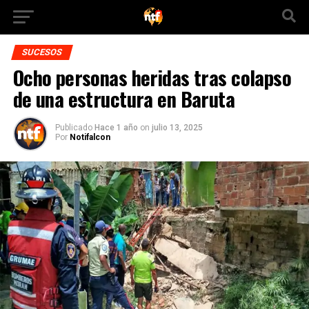
SUCESOS
Ocho personas heridas tras colapso
de una estructura en Baruta
Publicado
Hace 1 año
on
julio 13, 2025
Por
Notifalcon