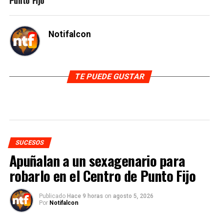
Notifalcon
TE PUEDE GUSTAR
SUCESOS
Apuñalan a un sexagenario para
robarlo en el Centro de Punto Fijo
Publicado
Hace 9 horas
on
agosto 5, 2026
Por
Notifalcon