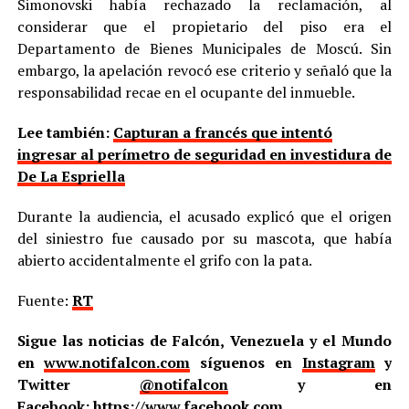
Simonovski había rechazado la reclamación, al
considerar que el propietario del piso era el
Departamento de Bienes Municipales de Moscú. Sin
embargo, la apelación revocó ese criterio y señaló que la
responsabilidad recae en el ocupante del inmueble.
Lee también:
Capturan a francés que intentó
ingresar al perímetro de seguridad en investidura de
De La Espriella
Durante la audiencia, el acusado explicó que el origen
del siniestro fue causado por su mascota, que había
abierto accidentalmente el grifo con la pata.
Fuente:
RT
Sigue las noticias de Falcón, Venezuela y el Mundo
en
www.notifalcon.com
síguenos en
Instagram
y
Twitter
@notifalcon
y en
Facebook:
https://www.facebook.com