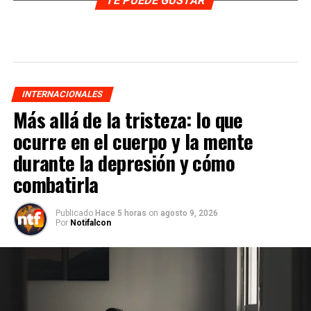
TE PUEDE GUSTAR
INTERNACIONALES
Más allá de la tristeza: lo que
ocurre en el cuerpo y la mente
durante la depresión y cómo
combatirla
Publicado
Hace 5 horas
on
agosto 9, 2026
Por
Notifalcon