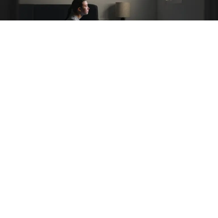
La depresión es un trastorno del estado de ánimo que
puede manifestarse como una sensación persistente de
tristeza, vacío o desesperanza y afectar la motivación, la
autoestima y la capacidad de disfrutar de las actividades
cotidianas.
A diferencia de los momentos pasajeros de
desánimo, sus síntomas pueden mantenerse durante
semanas o meses y llegar a interferir en la vida laboral,