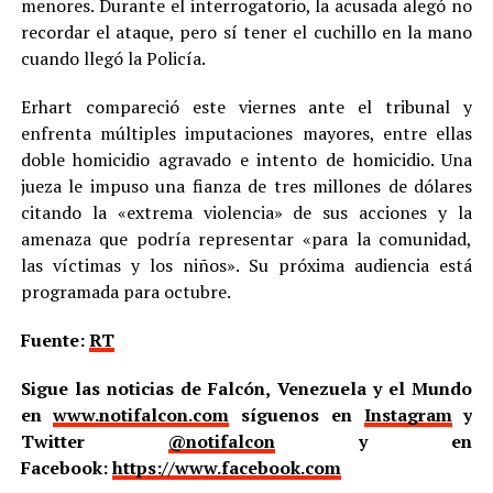
menores. Durante el interrogatorio, la acusada alegó no
recordar el ataque, pero sí tener el cuchillo en la mano
cuando llegó la Policía.
Erhart compareció este viernes ante el tribunal y
enfrenta múltiples imputaciones mayores, entre ellas
doble homicidio agravado e intento de homicidio. Una
jueza le impuso una fianza de tres millones de dólares
citando la «extrema violencia» de sus acciones y la
amenaza que podría representar «para la comunidad,
las víctimas y los niños». Su próxima audiencia está
programada para octubre.
Fuente:
RT
Sigue las noticias de Falcón, Venezuela y el Mundo
en
www.notifalcon.com
síguenos en
Instagram
y
Twitter
@notifalcon
y en
Facebook:
https://www.facebook.com