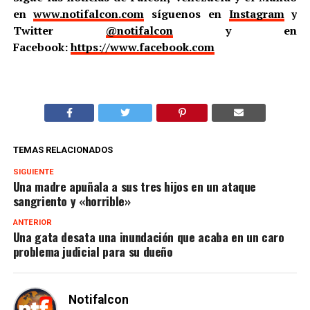
en
www.notifalcon.com
síguenos en
Instagram
y
Twitter
@notifalcon
y en
Facebook:
https://www.facebook.com
TEMAS RELACIONADOS
SIGUIENTE
Una madre apuñala a sus tres hijos en un ataque
sangriento y «horrible»
ANTERIOR
Una gata desata una inundación que acaba en un caro
problema judicial para su dueño
Notifalcon