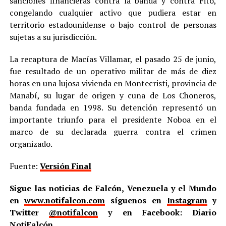
sanciones financieras contra la banda y contra Fito,
congelando cualquier activo que pudiera estar en
territorio estadounidense o bajo control de personas
sujetas a su jurisdicción.
La recaptura de Macías Villamar, el pasado 25 de junio,
fue resultado de un operativo militar de más de diez
horas en una lujosa vivienda en Montecristi, provincia de
Manabí, su lugar de origen y cuna de Los Choneros,
banda fundada en 1998. Su detención representó un
importante triunfo para el presidente Noboa en el
marco de su declarada guerra contra el crimen
organizado.
Fuente:
Versión Final
Sigue las noticias de Falcón, Venezuela y el Mundo
en
www.notifalcon.com
síguenos en
Instagram
y
Twitter
@notifalcon
y en Facebook: Diario
NotiFalcón