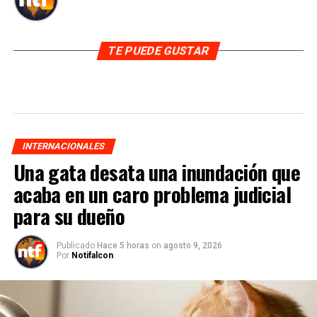
TE PUEDE GUSTAR
INTERNACIONALES
Una gata desata una inundación que
acaba en un caro problema judicial
para su dueño
Publicado
Hace 5 horas
on
agosto 9, 2026
Por
Notifalcon