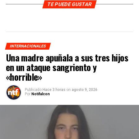
TE PUEDE GUSTAR
INTERNACIONALES
Una madre apuñala a sus tres hijos
en un ataque sangriento y
«horrible»
Publicado
Hace 3 horas
on
agosto 9, 2026
Por
Notifalcon