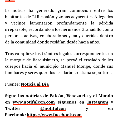
La noticia ha generado gran conmoción entre los
habitantes de El Resbalón y zonas adyacentes. Allegados
y vecinos lamentaron profundamente la pérdida
irreparable, recordando a los hermanos Granadillo como
personas activas, colaboradoras y muy queridas dentro
de la comunidad donde residían desde hacía años.
Tras cumplirse los trámites legales correspondientes en
la morgue de Barquisimeto, se prevé el traslado de los
cuerpos hacia el municipio Manuel Monge, donde sus
familiares y seres queridos les darán cristiana sepultura.
Fuente:
Noticia al Día
Sigue las noticias de Falcón, Venezuela y el Mundo
en
www.notifalcon.com
síguenos en
Instagram
y
Twitter
@notifalcon
y en
Facebook:
https://www.facebook.com