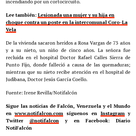
incendiando por un cortocircuito.
Lee también:
Lesionada una mujer y su hija en
choque contra un poste en la intercomunal Coro-La
Vela
De la vivienda sacaron heridos a Rosa Vargas de 73 años
y a su nieto, un niño de cinco años. La señora fue
recluida en el hospital Doctor Rafael Calles Sierra de
Punto Fijo, donde falleció a causa de las quemaduras;
mientras que su nieto recibe atención en el hospital de
Judibana, Doctor Jesús García Coello.
Fuente: Irene Revilla/Notifalcón
Sigue las noticias de Falcón, Venezuela y el Mundo
en
www.notifalcon.com
síguenos en
Instagram
y
Twitter
@notifalcon
y en Facebook: Diario
NotiFalcón