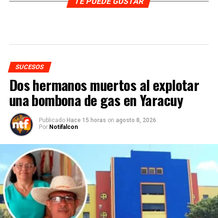
TE PUEDE GUSTAR
SUCESOS
Dos hermanos muertos al explotar
una bombona de gas en Yaracuy
Publicado
Hace 15 horas
on
agosto 8, 2026
Por
Notifalcon