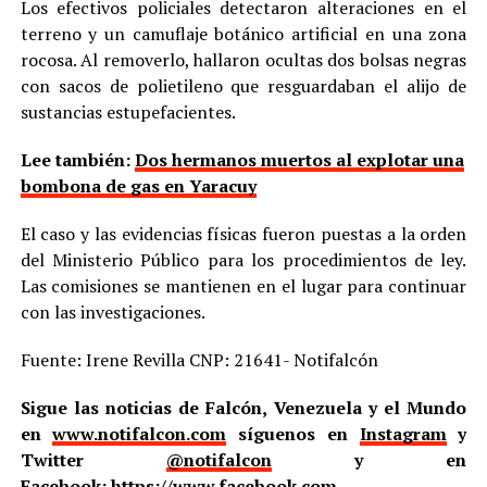
Los efectivos policiales detectaron alteraciones en el
terreno y un camuflaje botánico artificial en una zona
rocosa. Al removerlo, hallaron ocultas dos bolsas negras
con sacos de polietileno que resguardaban el alijo de
sustancias estupefacientes.
Lee también:
Dos hermanos muertos al explotar una
bombona de gas en Yaracuy
El caso y las evidencias físicas fueron puestas a la orden
del Ministerio Público para los procedimientos de ley.
Las comisiones se mantienen en el lugar para continuar
con las investigaciones.
Fuente: Irene Revilla CNP: 21641- Notifalcón
Sigue las noticias de Falcón, Venezuela y el Mundo
en
www.notifalcon.com
síguenos en
Instagram
y
Twitter
@notifalcon
y en
Facebook:
https://www.facebook.com