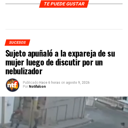
TE PUEDE GUSTAR
SUCESOS
Sujeto apuñaló a la expareja de su
mujer luego de discutir por un
nebulizador
Publicado
Hace 6 horas
on
agosto 9, 2026
Por
Notifalcon