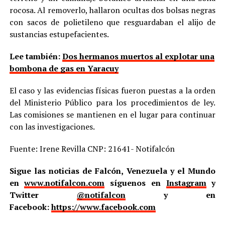
rocosa. Al removerlo, hallaron ocultas dos bolsas negras
con sacos de polietileno que resguardaban el alijo de
sustancias estupefacientes.
Lee también:
Dos hermanos muertos al explotar una
bombona de gas en Yaracuy
El caso y las evidencias físicas fueron puestas a la orden
del Ministerio Público para los procedimientos de ley.
Las comisiones se mantienen en el lugar para continuar
con las investigaciones.
Fuente: Irene Revilla CNP: 21641- Notifalcón
Sigue las noticias de Falcón, Venezuela y el Mundo
en
www.notifalcon.com
síguenos en
Instagram
y
Twitter
@notifalcon
y en
Facebook:
https://www.facebook.com