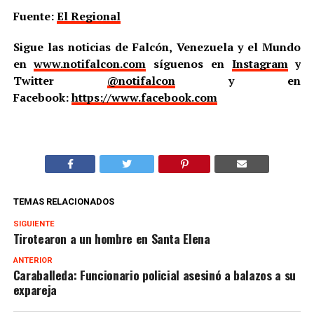
Fuente:
El Regional
Sigue las noticias de Falcón, Venezuela y el Mundo
en
www.notifalcon.com
síguenos en
Instagram
y
Twitter
@notifalcon
y en
Facebook:
https://www.facebook.com
TEMAS RELACIONADOS
SIGUIENTE
Tirotearon a un hombre en Santa Elena
ANTERIOR
Caraballeda: Funcionario policial asesinó a balazos a su
expareja