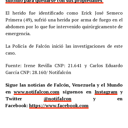
suicidio para quedarse con sus propiedades
El herido fue identificado como Erick José Semeco
Primera (49), sufrió una herida por arma de fuego en el
abdomen por lo que fue intervenido quirúrgicamente de
emergencia.
La Policía de Falcón inició las investigaciones de este
caso.
Fuente: Irene Revilla CNP: 21.641 y Carlos Eduardo
García CNP: 28.160/ Notifalcón
Sigue las noticias de Falcón, Venezuela y el Mundo
en
www.notifalcon.com
síguenos en
Instagram
y
Twitter
@notifalcon
y en
Facebook:
https://www.facebook.com