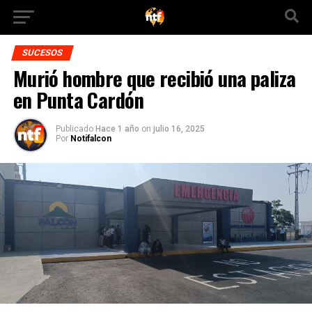
SUCESOS
Murió hombre que recibió una paliza
en Punta Cardón
Publicado
Hace 1 año
on
julio 16, 2025
Por
Notifalcon