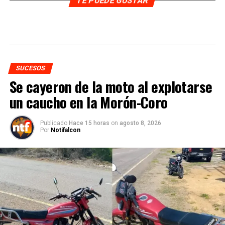
TE PUEDE GUSTAR
SUCESOS
Se cayeron de la moto al explotarse
un caucho en la Morón-Coro
Publicado
Hace 15 horas
on
agosto 8, 2026
Por
Notifalcon