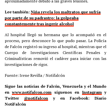
aproximadamente debido a las graves lesiones.
Lee también:
Niña revela los maltratos que sufría
por parte de su padrastro: la golpeaba
constantemente tras ingerir alcohol
Al hospital llegó su hermana que lo acompañó en el
proceso, pero desconoce lo que pudo pasar. La Policía
de Falcón registró su ingreso al hospital, mientras que el
Cuerpo de Investigaciones Científicas Penales y
Criminalísticas removió el cadáver para iniciar con las
investigaciones de rigor.
Fuente: Irene Revilla / Notifalcón
Sigue las noticias de Falcón, Venezuela y el Mundo
en
www.notifalcon.com
síguenos en
Instagram
y
Twitter
@notifalcon
y en Facebook: Diario
NotiFalcón