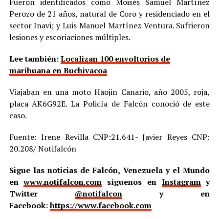
Fueron identificados como Moisés Samuel Martínez
Perozo de 21 años, natural de Coro y residenciado en el
sector Inavi; y Luis Manuel Martínez Ventura. Sufrieron
lesiones y escoriaciones múltiples.
Lee también:
Localizan 100 envoltorios de
marihuana en Buchivacoa
Viajaban en una moto Haojin Canario, año 2005, roja,
placa AK6G92E. La Policía de Falcón conoció de este
caso.
Fuente: Irene Revilla CNP:21.641- Javier Reyes CNP:
20.208/ Notifalcón
Sigue las noticias de Falcón, Venezuela y el Mundo
en
www.notifalcon.com
síguenos en
Instagram
y
Twitter
@notifalcon
y en
Facebook:
https://www.facebook.com