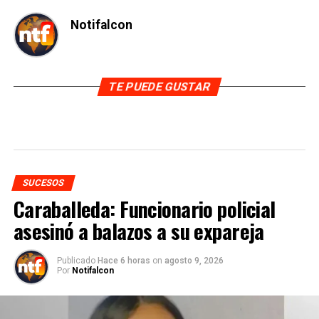
Notifalcon
TE PUEDE GUSTAR
SUCESOS
Caraballeda: Funcionario policial
asesinó a balazos a su expareja
Publicado
Hace 6 horas
on
agosto 9, 2026
Por
Notifalcon