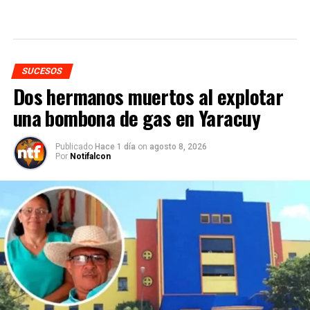
SUCESOS
Dos hermanos muertos al explotar
una bombona de gas en Yaracuy
Publicado
Hace 1 día
on
agosto 8, 2026
Por
Notifalcon