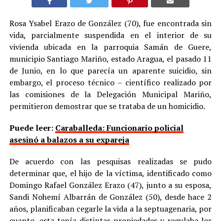
Rosa Ysabel Erazo de González (70), fue encontrada sin
vida, parcialmente suspendida en el interior de su
vivienda ubicada en la parroquia Samán de Guere,
municipio Santiago Mariño, estado Aragua, el pasado 11
de Junio, en lo que parecía un aparente suicidio, sin
embargo, el proceso técnico – científico realizado por
las comisiones de la Delegación Municipal Mariño,
permitieron demostrar que se trataba de un homicidio.
Puede leer:
Caraballeda: Funcionario policial
asesinó a balazos a su expareja
De acuerdo con las pesquisas realizadas se pudo
determinar que, el hijo de la víctima, identificado como
Domingo Rafael González Erazo (47), junto a su esposa,
Sandi Nohemí Albarrán de González (50), desde hace 2
años, planificaban cegarle la vida a la septuagenaria, por
cuanto, esta tenía distintas propiedades y regulaba los