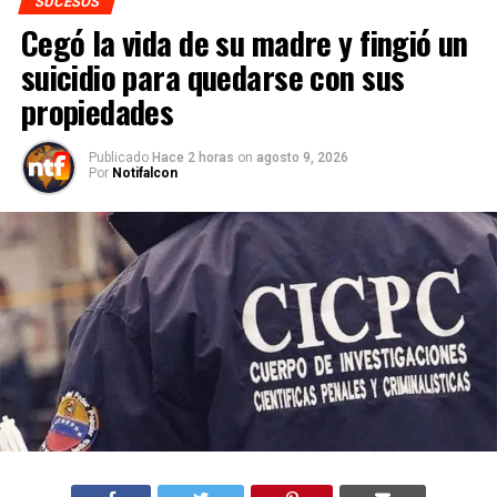
SUCESOS
Cegó la vida de su madre y fingió un
suicidio para quedarse con sus
propiedades
Publicado
Hace 2 horas
on
agosto 9, 2026
Por
Notifalcon