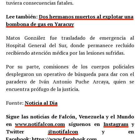
tuviera consecuencias fatales.
Lee también:
Dos hermanos muertos al explotar una
bombona de gas en Yaracuy
Matos González fue trasladado de emergencia al
Hospital General del Sur, donde permanece recluido
recibiendo atención médica por las lesiones sufridas.
Por su parte, comisiones de los cuerpos policiales
desplegaron un operativo de búsqueda para dar con el
paradero de Iván Antonio Puche Arcaya, quien se
encuentra prófugo de la justicia.
Fuente:
Noticia al Dia
Sigue las noticias de Falcón, Venezuela y el Mundo
en
www.notifalcon.com
síguenos en
Instagram
y
Twitter
@notifalcon
y en
Facebook:
https://www.facebook.com