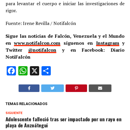
para levantar el cuerpo e iniciar las investigaciones de
rigor.
Fuente: Irene Revilla / Notifalcón
Sigue las noticias de Falcón, Venezuela y el Mundo
en
www.notifalcon.com
síguenos en
Instagram
y
Twitter
@notifalcon
y en Facebook: Diario
NotiFalcón
Facebook
WhatsApp
X
Compartir
TEMAS RELACIONADOS
SIGUIENTE
Adolescente falleció tras ser impactado por un rayo en
playa de Anzoátegui