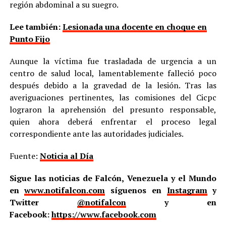
región abdominal a su suegro.
Lee también:
Lesionada una docente en choque en
Punto Fijo
Aunque la víctima fue trasladada de urgencia a un
centro de salud local, lamentablemente falleció poco
después debido a la gravedad de la lesión. Tras las
averiguaciones pertinentes, las comisiones del Cicpc
lograron la aprehensión del presunto responsable,
quien ahora deberá enfrentar el proceso legal
correspondiente ante las autoridades judiciales.
Fuente:
Noticia al Día
Sigue las noticias de Falcón, Venezuela y el Mundo
en
www.notifalcon.com
síguenos en
Instagram
y
Twitter
@notifalcon
y en
Facebook:
https://www.facebook.com