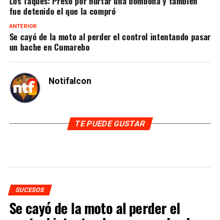
Los Taques: Preso por hurtar una bombona y también
fue detenido el que la compró
ANTERIOR
Se cayó de la moto al perder el control intentando pasar
un bache en Cumarebo
Notifalcon
TE PUEDE GUSTAR
SUCESOS
Se cayó de la moto al perder el