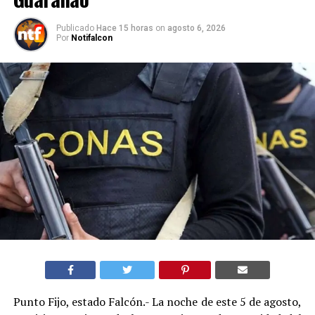
Publicado
Hace 15 horas
on
agosto 6, 2026
Por
Notifalcon
Punto Fijo, estado Falcón.- La noche de este 5 de agosto,