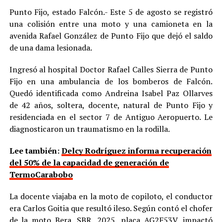
Punto Fijo, estado Falcón.- Este 5 de agosto se registró
una colisión entre una moto y una camioneta en la
avenida Rafael González de Punto Fijo que dejó el saldo
de una dama lesionada.
Ingresó al hospital Doctor Rafael Calles Sierra de Punto
Fijo en una ambulancia de los bomberos de Falcón.
Quedó identificada como Andreina Isabel Paz Ollarves
de 42 años, soltera, docente, natural de Punto Fijo y
residenciada en el sector 7 de Antiguo Aeropuerto. Le
diagnosticaron un traumatismo en la rodilla.
Lee también:
Delcy Rodríguez informa recuperación
del 50% de la capacidad de generación de
TermoCarabobo
La docente viajaba en la moto de copiloto, el conductor
era Carlos Goitia que resultó ileso. Según contó el chofer
de la moto Bera, SBR, 2025, placa AG2F53V, impactó