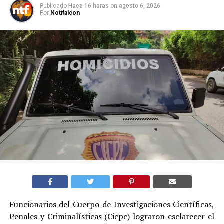
Publicado
Hace 16 horas
on
agosto 6, 2026
Por
Notifalcon
Funcionarios del Cuerpo de Investigaciones Científicas,
Penales y Criminalísticas (Cicpc) lograron esclarecer el