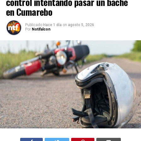
control intentando pasar un bache
en Cumarebo
Publicado
Hace 1 día
on
agosto 5, 2026
Por
Notifalcon