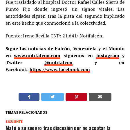
Fue trasladado al hospital Doctor Rafael Calles Sierra de
Punto Fijo donde ingresó sin signos vitales. Las
autoridades siguen tras la pista del segundo implicado
en este hecho que conmocionó a la colectividad.
Fuente: Irene Revilla CNP: 21.641/ Notifalcón.
Sigue las noticias de Falcón, Venezuela y el Mundo
en
www.notifalcon.com
síguenos en
Instagram
y
Twitter
@notifalcon
y en
Facebook:
https://www.facebook.com
TEMAS RELACIONADOS
SIGUIENTE
Mató a su suegro tras discusión por no aceptar la