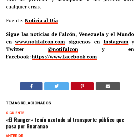
cualquier crisis.
Fuente:
Noticia al Día
Sigue las noticias de Falcón, Venezuela y el Mundo
en
www.notifalcon.com
síguenos en
Instagram
y
Twitter
@notifalcon
y en
Facebook:
https://www.facebook.com
TEMAS RELACIONADOS
SIGUIENTE
«El Ranger» tenía azotado al transporte público que
pasa por Guaranao
ANTERIOR