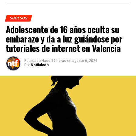
SUCESOS
Adolescente de 16 años oculta su
embarazo y da a luz guiándose por
tutoriales de internet en Valencia
Publicado
Hace 16 horas
on
agosto 6, 2026
Por
Notifalcon