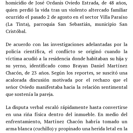
homicidio de José Ordanis Oviedo Estrada, de 48 años,
quien perdió la vida tras un violento altercado familiar
ocurrido el pasado 2 de agosto en el sector Villa Paraíso
(La Tinta), parroquia San Sebastián, municipio San
Cristóbal.
De acuerdo con las investigaciones adelantadas por la
policía científica, el conflicto se originó cuando la
víctima acudió a la residencia donde habitaban su hija y
su yerno, identificado como Brayan Daniel Martínez
Chacón, de 23 años. Según los reportes, se suscitó una
acalorada discusión motivada por el rechazo que el
señor Oviedo manifestaba hacia la relación sentimental
que sostenía la pareja.
La disputa verbal escaló rápidamente hasta convertirse
en una riña física dentro del inmueble. En medio del
enfrentamiento, Martínez Chacón habría tomado un
arma blanca (cuchillo) y propinado una herida letal en la