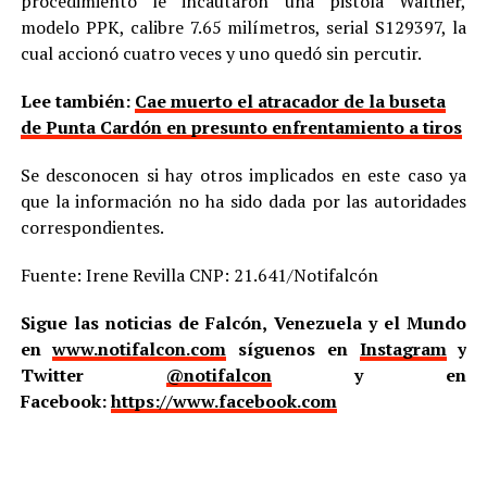
procedimiento le incautaron una pistola Walther,
modelo PPK, calibre 7.65 milímetros, serial S129397, la
cual accionó cuatro veces y uno quedó sin percutir.
Lee también:
Cae muerto el atracador de la buseta
de Punta Cardón en presunto enfrentamiento a tiros
Se desconocen si hay otros implicados en este caso ya
que la información no ha sido dada por las autoridades
correspondientes.
Fuente: Irene Revilla CNP: 21.641/Notifalcón
Sigue las noticias de Falcón, Venezuela y el Mundo
en
www.notifalcon.com
síguenos en
Instagram
y
Twitter
@notifalcon
y en
Facebook:
https://www.facebook.com