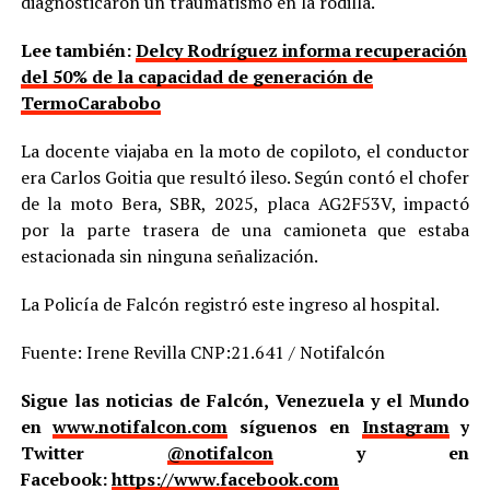
diagnosticaron un traumatismo en la rodilla.
Lee también:
Delcy Rodríguez informa recuperación
del 50% de la capacidad de generación de
TermoCarabobo
La docente viajaba en la moto de copiloto, el conductor
era Carlos Goitia que resultó ileso. Según contó el chofer
de la moto Bera, SBR, 2025, placa AG2F53V, impactó
por la parte trasera de una camioneta que estaba
estacionada sin ninguna señalización.
La Policía de Falcón registró este ingreso al hospital.
Fuente: Irene Revilla CNP:21.641 / Notifalcón
Sigue las noticias de Falcón, Venezuela y el Mundo
en
www.notifalcon.com
síguenos en
Instagram
y
Twitter
@notifalcon
y en
Facebook:
https://www.facebook.com