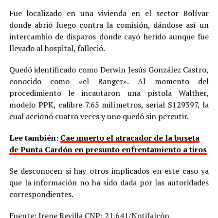
Fue localizado en una vivienda en el sector Bolívar
donde abrió fuego contra la comisión, dándose así un
intercambio de disparos donde cayó herido aunque fue
llevado al hospital, falleció.
Quedó identificado como Derwin Jesús González Castro,
conocido como «el Ranger». Al momento del
procedimiento le incautaron una pistola Walther,
modelo PPK, calibre 7.65 milímetros, serial S129397, la
cual accionó cuatro veces y uno quedó sin percutir.
Lee también:
Cae muerto el atracador de la buseta
de Punta Cardón en presunto enfrentamiento a tiros
Se desconocen si hay otros implicados en este caso ya
que la información no ha sido dada por las autoridades
correspondientes.
Fuente: Irene Revilla CNP: 21.641/Notifalcón