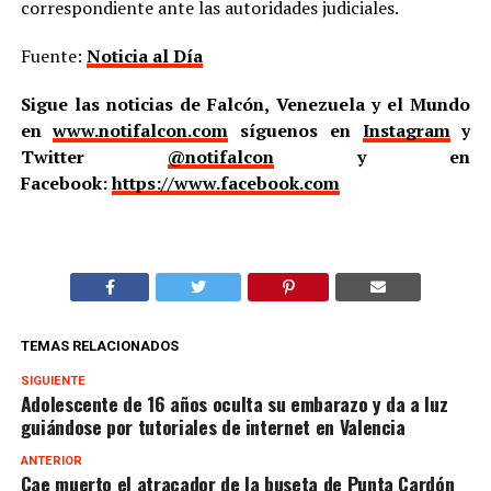
correspondiente ante las autoridades judiciales.
Fuente:
Noticia al Día
Sigue las noticias de Falcón, Venezuela y el Mundo
en
www.notifalcon.com
síguenos en
Instagram
y
Twitter
@notifalcon
y en
Facebook:
https://www.facebook.com
TEMAS RELACIONADOS
SIGUIENTE
Adolescente de 16 años oculta su embarazo y da a luz
guiándose por tutoriales de internet en Valencia
ANTERIOR
Cae muerto el atracador de la buseta de Punta Cardón