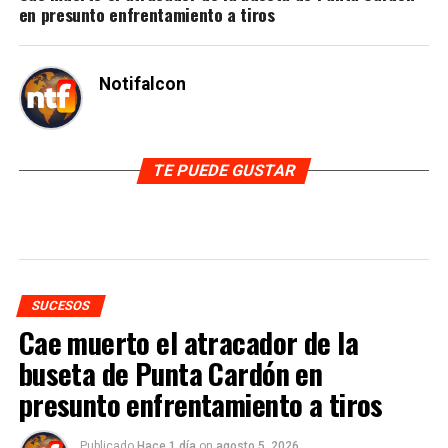
en presunto enfrentamiento a tiros
Notifalcon
TE PUEDE GUSTAR
SUCESOS
Cae muerto el atracador de la
buseta de Punta Cardón en
presunto enfrentamiento a tiros
Publicado
Hace 1 día
on
agosto 5, 2026