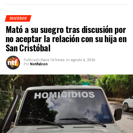
SUCESOS
Mató a su suegro tras discusión por
no aceptar la relación con su hija en
San Cristóbal
Publicado
Hace 16 horas
on
agosto 6, 2026
Por
Notifalcon