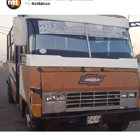
Por
Notifalcon