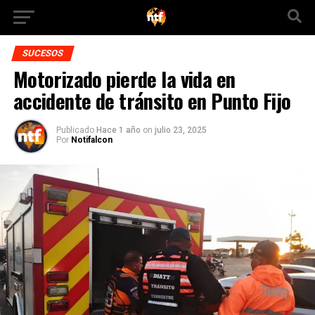
SUCESOS
Motorizado pierde la vida en
accidente de tránsito en Punto Fijo
Publicado
Hace 1 año
on
julio 23, 2025
Por
Notifalcon