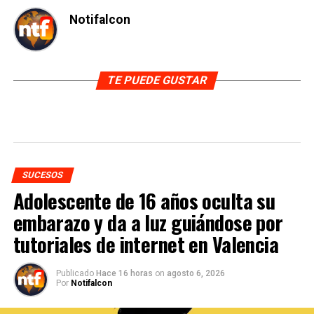
Notifalcon
TE PUEDE GUSTAR
SUCESOS
Adolescente de 16 años oculta su
embarazo y da a luz guiándose por
tutoriales de internet en Valencia
Publicado
Hace 16 horas
on
agosto 6, 2026
Por
Notifalcon