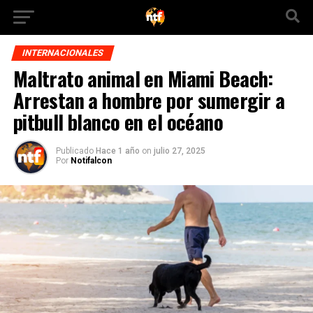
INTERNACIONALES
Maltrato animal en Miami Beach:
Arrestan a hombre por sumergir a
pitbull blanco en el océano
Publicado
Hace 1 año
on
julio 27, 2025
Por
Notifalcon