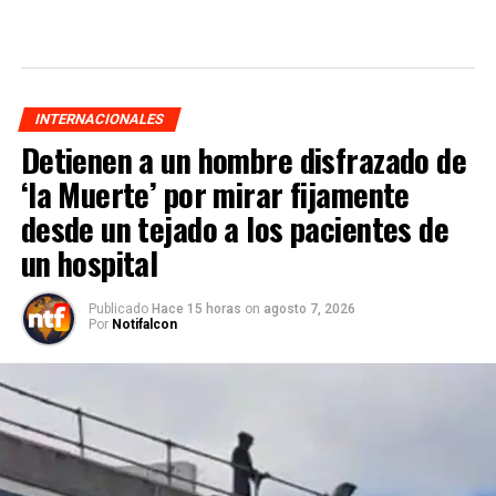
INTERNACIONALES
Detienen a un hombre disfrazado de
‘la Muerte’ por mirar fijamente
desde un tejado a los pacientes de
un hospital
Publicado
Hace 15 horas
on
agosto 7, 2026
Por
Notifalcon