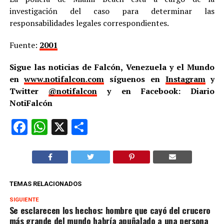
investigación del caso para determinar las
responsabilidades legales correspondientes.
Fuente:
2001
Sigue las noticias de Falcón, Venezuela y el Mundo
en
www.notifalcon.com
síguenos en
Instagram
y
Twitter
@notifalcon
y en Facebook: Diario
NotiFalcón
Facebook
WhatsApp
X
Compartir
TEMAS RELACIONADOS
SIGUIENTE
Se esclarecen los hechos: hombre que cayó del crucero
más grande del mundo habría apuñalado a una persona