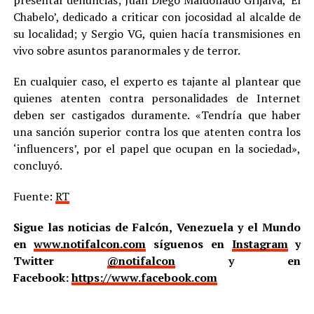
Chabelo’, dedicado a criticar con jocosidad al alcalde de
su localidad; y Sergio VG, quien hacía transmisiones en
vivo sobre asuntos paranormales y de terror.
En cualquier caso, el experto es tajante al plantear que
quienes atenten contra personalidades de Internet
deben ser castigados duramente. «Tendría que haber
una sanción superior contra los que atenten contra los
‘influencers’, por el papel que ocupan en la sociedad»,
concluyó.
Fuente:
RT
Sigue las noticias de Falcón, Venezuela y el Mundo
en
www.notifalcon.com
síguenos en
Instagram
y
Twitter
@notifalcon
y en
Facebook:
https://www.facebook.com