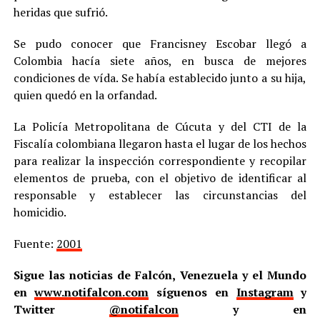
heridas que sufrió.
Se pudo conocer que Francisney Escobar llegó a
Colombia hacía siete años, en busca de mejores
condiciones de vída. Se había establecido junto a su hija,
quien quedó en la orfandad.
La Policía Metropolitana de Cúcuta y del CTI de la
Fiscalía colombiana llegaron hasta el lugar de los hechos
para realizar la inspección correspondiente y recopilar
elementos de prueba, con el objetivo de identificar al
responsable y establecer las circunstancias del
homicidio.
Fuente:
2001
Sigue las noticias de Falcón, Venezuela y el Mundo
en
www.notifalcon.com
síguenos en
Instagram
y
Twitter
@notifalcon
y en