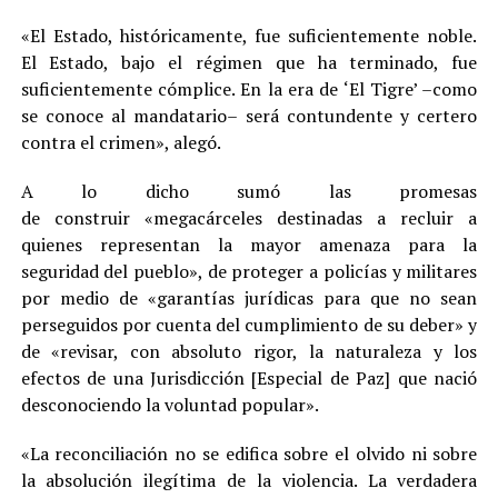
«El Estado, históricamente, fue suficientemente noble.
El Estado, bajo el régimen que ha terminado, fue
suficientemente cómplice. En la era de ‘El Tigre’ –como
se conoce al mandatario– será contundente y certero
contra el crimen», alegó.
A lo dicho sumó las promesas
de construir «megacárceles destinadas a recluir a
quienes representan la mayor amenaza para la
seguridad del pueblo», de proteger a policías y militares
por medio de «garantías jurídicas para que no sean
perseguidos por cuenta del cumplimiento de su deber» y
de «revisar, con absoluto rigor, la naturaleza y los
efectos de una Jurisdicción [Especial de Paz] que nació
desconociendo la voluntad popular».
«La reconciliación no se edifica sobre el olvido ni sobre
la absolución ilegítima de la violencia. La verdadera