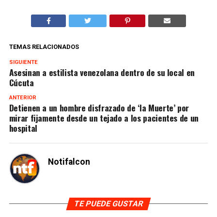
TEMAS RELACIONADOS
SIGUIENTE
Asesinan a estilista venezolana dentro de su local en
Cúcuta
ANTERIOR
Detienen a un hombre disfrazado de ‘la Muerte’ por
mirar fijamente desde un tejado a los pacientes de un
hospital
Notifalcon
TE PUEDE GUSTAR