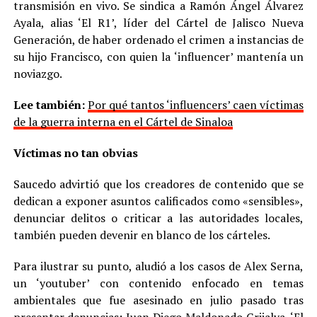
transmisión en vivo. Se sindica a Ramón Ángel Álvarez
Ayala, alias ‘El R1’, líder del Cártel de Jalisco Nueva
Generación, de haber ordenado el crimen a instancias de
su hijo Francisco, con quien la ‘influencer’ mantenía un
noviazgo.
Lee también:
Por qué tantos ‘influencers’ caen víctimas
de la guerra interna en el Cártel de Sinaloa
Víctimas no tan obvias
Saucedo advirtió que los creadores de contenido que se
dedican a exponer asuntos calificados como «sensibles»,
denunciar delitos o criticar a las autoridades locales,
también pueden devenir en blanco de los cárteles.
Para ilustrar su punto, aludió a los casos de Alex Serna,
un ‘youtuber’ con contenido enfocado en temas
ambientales que fue asesinado en julio pasado tras
presentar denuncias; Juan Diego Maldonado Grijalva, ‘El