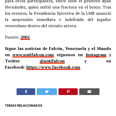
para otros participantes, entre ellos el pelotero Ryan
Hernández, quien sufrió una fractura en el brazo. Tras
los eventos, la Presidencia Ejecutiva de la LMB anunció
la suspensión inmediata e indefinida del jugador
venezolano dentro del circuito azteca.
Fuente:
2001
Sigue las noticias de Falcón, Venezuela y el Mundo
en
www.notifalcon.com
síguenos en
Instagram
y
Twitter
@notifalcon
y en
Facebook:
https://www.facebook.com
TEMAS RELACIONADOS