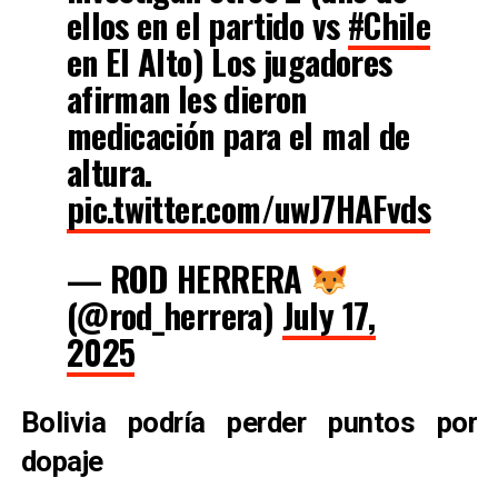
ellos en el partido vs
#Chile
en El Alto) Los jugadores
afirman les dieron
medicación para el mal de
altura.
pic.twitter.com/uwJ7HAFvds
— ROD HERRERA
(@rod_herrera)
July 17,
2025
Bolivia podría perder puntos por
dopaje