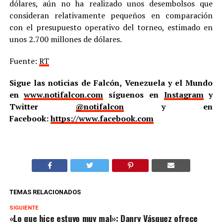
dólares, aún no ha realizado unos desembolsos que
consideran relativamente pequeños en comparación
con el presupuesto operativo del torneo, estimado en
unos 2.700 millones de dólares.
Fuente:
RT
Sigue las noticias de Falcón, Venezuela y el Mundo
en
www.notifalcon.com
síguenos en
Instagram
y
Twitter
@notifalcon
y en
Facebook:
https://www.facebook.com
TEMAS RELACIONADOS
SIGUIENTE
«Lo que hice estuvo muy mal»: Danry Vásquez ofrece