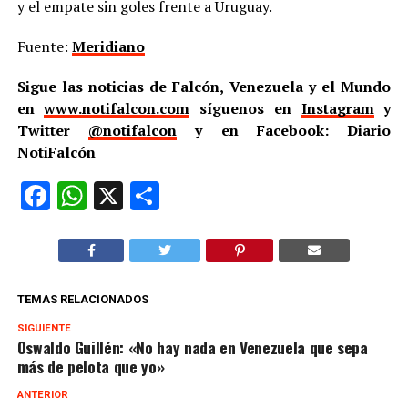
y el empate sin goles frente a Uruguay.
Fuente:
Meridiano
Sigue las noticias de Falcón, Venezuela y el Mundo
en
www.notifalcon.com
síguenos en
Instagram
y
Twitter
@notifalcon
y en Facebook: Diario
NotiFalcón
Facebook
WhatsApp
X
Compartir
TEMAS RELACIONADOS
SIGUIENTE
Oswaldo Guillén: «No hay nada en Venezuela que sepa
más de pelota que yo»
ANTERIOR