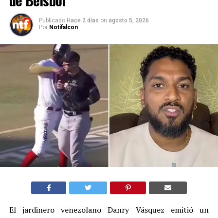
de Béisbol
Publicado
Hace 2 días
on
agosto 5, 2026
Por
Notifalcon
El jardinero venezolano Danry Vásquez emitió un