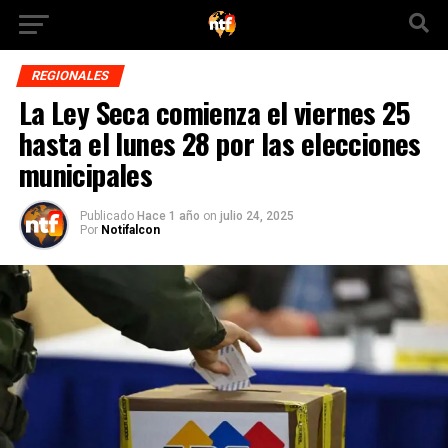
REGIONALES
La Ley Seca comienza el viernes 25
hasta el lunes 28 por las elecciones
municipales
Publicado
Hace 1 año
on
julio 24, 2025
Por
Notifalcon