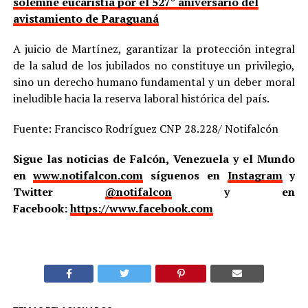
solemne eucaristía por el 527° aniversario del
avistamiento de Paraguaná
A juicio de Martínez, garantizar la protección integral
de la salud de los jubilados no constituye un privilegio,
sino un derecho humano fundamental y un deber moral
ineludible hacia la reserva laboral histórica del país.
Fuente: Francisco Rodríguez CNP 28.228/ Notifalcón
Sigue las noticias de Falcón, Venezuela y el Mundo
en
www.notifalcon.com
síguenos en
Instagram
y
Twitter
@notifalcon
y en
Facebook:
https://www.facebook.com