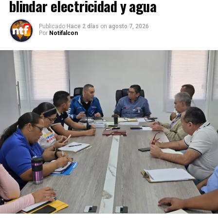
blindar electricidad y agua
Publicado
Hace 2 días
on
agosto 7, 2026
Por
Notifalcon