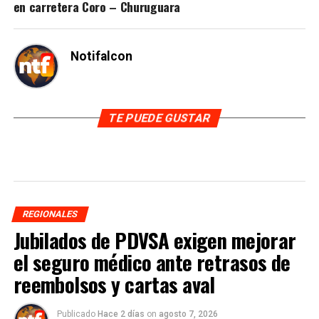
en carretera Coro – Churuguara
Notifalcon
TE PUEDE GUSTAR
REGIONALES
Jubilados de PDVSA exigen mejorar
el seguro médico ante retrasos de
reembolsos y cartas aval
Publicado
Hace 2 días
on
agosto 7, 2026