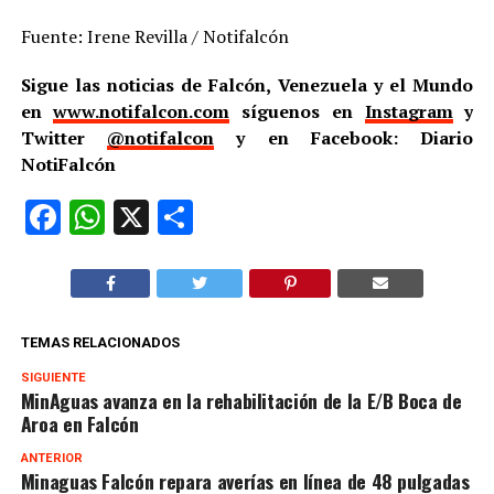
Fuente: Irene Revilla / Notifalcón
Sigue las noticias de Falcón, Venezuela y el Mundo
en
www.notifalcon.com
síguenos en
Instagram
y
Twitter
@notifalcon
y en Facebook: Diario
NotiFalcón
Facebook
WhatsApp
X
Compartir
TEMAS RELACIONADOS
SIGUIENTE
MinAguas avanza en la rehabilitación de la E/B Boca de
Aroa en Falcón
ANTERIOR
Minaguas Falcón repara averías en línea de 48 pulgadas