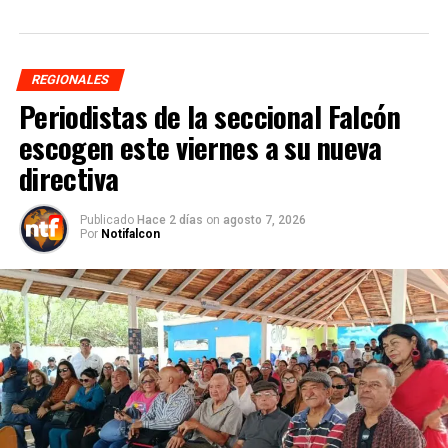
REGIONALES
Periodistas de la seccional Falcón
escogen este viernes a su nueva
directiva
Publicado
Hace 2 días
on
agosto 7, 2026
Por
Notifalcon