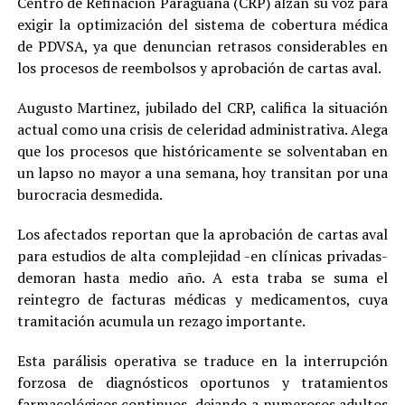
Centro de Refinación Paraguaná (CRP) alzan su voz para
exigir la optimización del sistema de cobertura médica
de PDVSA, ya que denuncian retrasos considerables en
los procesos de reembolsos y aprobación de cartas aval.
Augusto Martinez, jubilado del CRP, califica la situación
actual como una crisis de celeridad administrativa. Alega
que los procesos que históricamente se solventaban en
un lapso no mayor a una semana, hoy transitan por una
burocracia desmedida.
Los afectados reportan que la aprobación de cartas aval
para estudios de alta complejidad -en clínicas privadas-
demoran hasta medio año. A esta traba se suma el
reintegro de facturas médicas y medicamentos, cuya
tramitación acumula un rezago importante.
Esta parálisis operativa se traduce en la interrupción
forzosa de diagnósticos oportunos y tratamientos
farmacológicos continuos, dejando a numerosos adultos