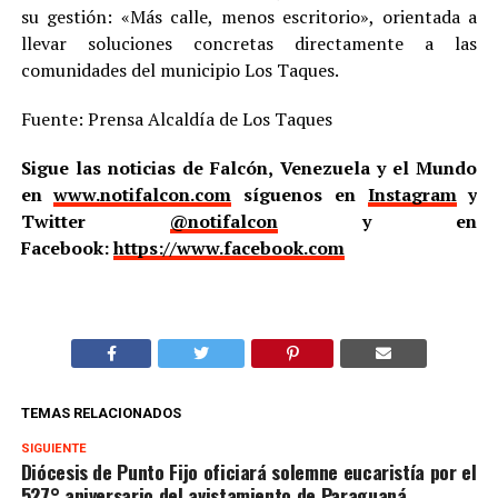
su gestión: «Más calle, menos escritorio», orientada a
llevar soluciones concretas directamente a las
comunidades del municipio Los Taques.
Fuente: Prensa Alcaldía de Los Taques
Sigue las noticias de Falcón, Venezuela y el Mundo
en
www.notifalcon.com
síguenos en
Instagram
y
Twitter
@notifalcon
y en
Facebook:
https://www.facebook.com
TEMAS RELACIONADOS
SIGUIENTE
Diócesis de Punto Fijo oficiará solemne eucaristía por el
527° aniversario del avistamiento de Paraguaná