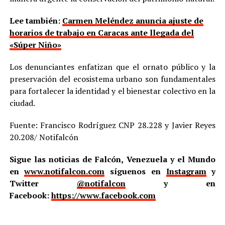
Lee también:
Carmen Meléndez anuncia ajuste de
horarios de trabajo en Caracas ante llegada del
«Súper Niño»
Los denunciantes enfatizan que el ornato público y la
preservación del ecosistema urbano son fundamentales
para fortalecer la identidad y el bienestar colectivo en la
ciudad.
Fuente: Francisco Rodríguez CNP 28.228 y Javier Reyes
20.208/ Notifalcón
Sigue las noticias de Falcón, Venezuela y el Mundo
en
www.notifalcon.com
síguenos en
Instagram
y
Twitter
@notifalcon
y en
Facebook:
https://www.facebook.com