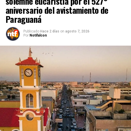
solemne eucaristía por el 527°
aniversario del avistamiento de
Paraguaná
Publicado
Hace 2 días
on
agosto 7, 2026
Por
Notifalcon