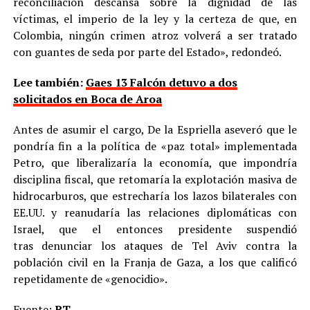
reconciliación descansa sobre la dignidad de las
víctimas, el imperio de la ley y la certeza de que, en
Colombia, ningún crimen atroz volverá a ser tratado
con guantes de seda por parte del Estado», redondeó.
Lee también:
Gaes 13 Falcón detuvo a dos
solicitados en Boca de Aroa
Antes de asumir el cargo, De la Espriella aseveró que le
pondría fin a la política de «paz total» implementada
Petro, que liberalizaría la economía, que impondría
disciplina fiscal, que retomaría la explotación masiva de
hidrocarburos, que estrecharía los lazos bilaterales con
EE.UU. y reanudaría las relaciones diplomáticas con
Israel, que el entonces presidente suspendió
tras denunciar los ataques de Tel Aviv contra la
población civil en la Franja de Gaza, a los que calificó
repetidamente de «genocidio».
Fuente:
RT