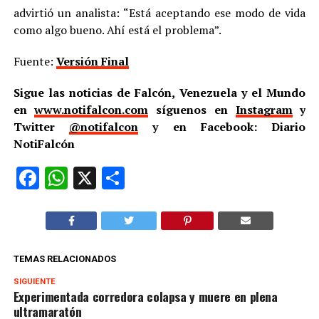
advirtió un analista: “Está aceptando ese modo de vida
como algo bueno. Ahí está el problema”.
Fuente:
Versión Final
Sigue las noticias de Falcón, Venezuela y el Mundo
en
www.notifalcon.com
síguenos en
Instagram
y
Twitter
@notifalcon
y en Facebook: Diario
NotiFalcón
Facebook
WhatsApp
X
Compartir
TEMAS RELACIONADOS
SIGUIENTE
Experimentada corredora colapsa y muere en plena
ultramaratón