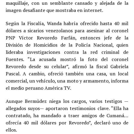
maquillaje, con un semblante cansado y alejada de la
imagen desafiante que mostraba en internet.
Según la Fiscalía, Wanda habría ofrecido hasta 40 mil
dólares a sicarios venezolanos para asesinar al coronel
PNP Víctor Revoredo Farfán, entonces jefe de la
División de Homicidios de la Policía Nacional, quien
lideraba investigaciones contra la red criminal de
Fuentes. “La acusada mostró la foto del coronel
Revoredo desde su celular”, afirmó la fiscal Gabriela
Pascal. A cambio, ofreció también una casa, un local
comercial, un vehículo, una moto y armamento, informa
el medio peruano América TV.
Aunque Bermúdez niega los cargos, varios testigos —
allegados suyos— aportaron testimonios clave. “Ella ha
contratado, ha mandado a traer amigos de Cumaná…
ofrecía 40 mil dólares por Revoredo”, declaró uno de
ellos.