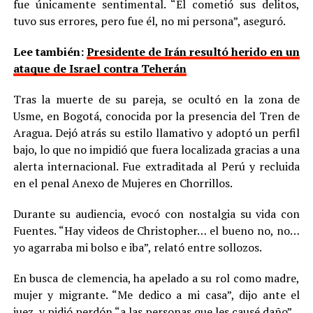
fue únicamente sentimental. “Él cometió sus delitos,
tuvo sus errores, pero fue él, no mi persona”, aseguró.
Lee también:
Presidente de Irán resultó herido en un
ataque de Israel contra Teherán
Tras la muerte de su pareja, se ocultó en la zona de
Usme, en Bogotá, conocida por la presencia del Tren de
Aragua. Dejó atrás su estilo llamativo y adoptó un perfil
bajo, lo que no impidió que fuera localizada gracias a una
alerta internacional. Fue extraditada al Perú y recluida
en el penal Anexo de Mujeres en Chorrillos.
Durante su audiencia, evocó con nostalgia su vida con
Fuentes. “Hay videos de Christopher… el bueno no, no…
yo agarraba mi bolso e iba”, relató entre sollozos.
En busca de clemencia, ha apelado a su rol como madre,
mujer y migrante. “Me dedico a mi casa”, dijo ante el
juez, y pidió perdón “a las personas que les causé daño”.