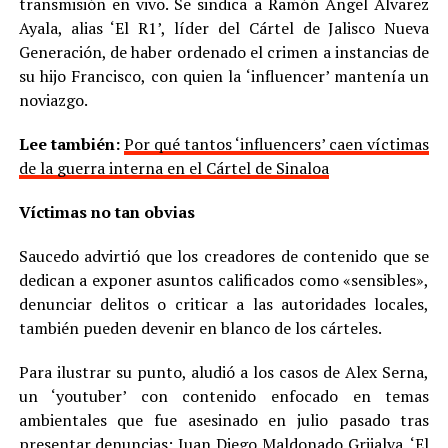
transmisión en vivo. Se sindica a Ramón Ángel Álvarez
Ayala, alias ‘El R1’, líder del Cártel de Jalisco Nueva
Generación, de haber ordenado el crimen a instancias de
su hijo Francisco, con quien la ‘influencer’ mantenía un
noviazgo.
Lee también:
Por qué tantos ‘influencers’ caen víctimas
de la guerra interna en el Cártel de Sinaloa
Víctimas no tan obvias
Saucedo advirtió que los creadores de contenido que se
dedican a exponer asuntos calificados como «sensibles»,
denunciar delitos o criticar a las autoridades locales,
también pueden devenir en blanco de los cárteles.
Para ilustrar su punto, aludió a los casos de Alex Serna,
un ‘youtuber’ con contenido enfocado en temas
ambientales que fue asesinado en julio pasado tras
presentar denuncias; Juan Diego Maldonado Grijalva, ‘El