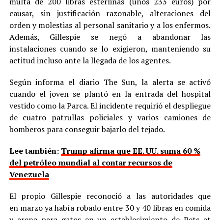
multa de 200 libras esterlinas (unos 233 euros) por
causar, sin justificación razonable, alteraciones del
orden y molestias al personal sanitario y a los enfermos.
Además, Gillespie se negó a abandonar las
instalaciones cuando se lo exigieron, manteniendo su
actitud incluso ante la llegada de los agentes.
Según informa el diario The Sun, la alerta se activó
cuando el joven se plantó en la entrada del hospital
vestido como la Parca. El incidente requirió el despliegue
de cuatro patrullas policiales y varios camiones de
bomberos para conseguir bajarlo del tejado.
Lee también:
Trump afirma que EE. UU. suma 60 %
del petróleo mundial al contar recursos de
Venezuela
El propio Gillespie reconoció a las autoridades que
en marzo ya había robado entre 30 y 40 libras en comida
y arena para gatos en un establecimiento de Pets at