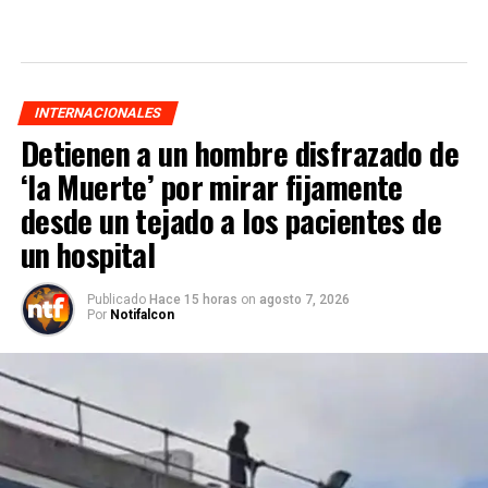
INTERNACIONALES
Detienen a un hombre disfrazado de
‘la Muerte’ por mirar fijamente
desde un tejado a los pacientes de
un hospital
Publicado
Hace 15 horas
on
agosto 7, 2026
Por
Notifalcon