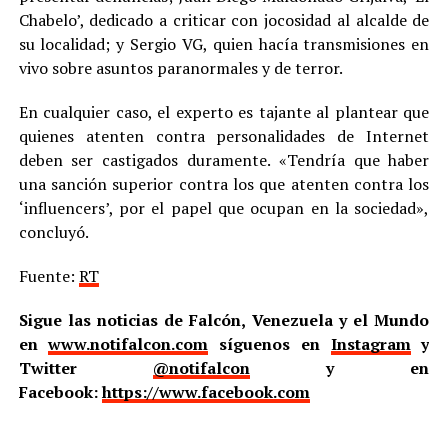
Chabelo’, dedicado a criticar con jocosidad al alcalde de
su localidad; y Sergio VG, quien hacía transmisiones en
vivo sobre asuntos paranormales y de terror.
En cualquier caso, el experto es tajante al plantear que
quienes atenten contra personalidades de Internet
deben ser castigados duramente. «Tendría que haber
una sanción superior contra los que atenten contra los
‘influencers’, por el papel que ocupan en la sociedad»,
concluyó.
Fuente:
RT
Sigue las noticias de Falcón, Venezuela y el Mundo
en
www.notifalcon.com
síguenos en
Instagram
y
Twitter
@notifalcon
y en
Facebook:
https://www.facebook.com