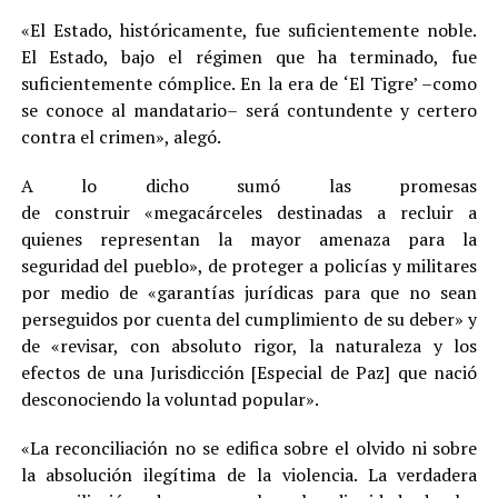
«El Estado, históricamente, fue suficientemente noble.
El Estado, bajo el régimen que ha terminado, fue
suficientemente cómplice. En la era de ‘El Tigre’ –como
se conoce al mandatario– será contundente y certero
contra el crimen», alegó.
A lo dicho sumó las promesas
de construir «megacárceles destinadas a recluir a
quienes representan la mayor amenaza para la
seguridad del pueblo», de proteger a policías y militares
por medio de «garantías jurídicas para que no sean
perseguidos por cuenta del cumplimiento de su deber» y
de «revisar, con absoluto rigor, la naturaleza y los
efectos de una Jurisdicción [Especial de Paz] que nació
desconociendo la voluntad popular».
«La reconciliación no se edifica sobre el olvido ni sobre
la absolución ilegítima de la violencia. La verdadera