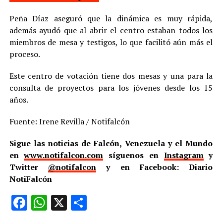
Peña Díaz aseguró que la dinámica es muy rápida,
además ayudó que al abrir el centro estaban todos los
miembros de mesa y testigos, lo que facilitó aún más el
proceso.
Este centro de votación tiene dos mesas y una para la
consulta de proyectos para los jóvenes desde los 15
años.
Fuente: Irene Revilla / Notifalcón
Sigue las noticias de Falcón, Venezuela y el Mundo
en
www.notifalcon.com
síguenos en
Instagram
y
Twitter
@notifalcon
y en Facebook: Diario
NotiFalcón
Facebook
WhatsApp
X
Compartir