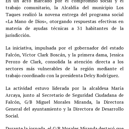
En un acto marcado por el compromiso social y el
trabajo comunitario, la Alcaldía del municipio Los
Taques realizó la novena entrega del programa social
«La Mano de Dios», otorgando respuestas efectivas en
materia de ayudas técnicas a 31 habitantes de la
jurisdicción.
La iniciativa, impulsada por el gobernador del estado
Falcón, Víctor Clark Boscán, y la primera dama, Jessica
Perozo de Clark, consolida la atención directa a los
sectores más vulnerables de la región mediante el
trabajo coordinado con la presidenta Delcy Rodríguez.
La actividad estuvo liderada por la alcaldesa María
Arcaya, junto al Secretario de Seguridad Ciudadana de
Falcón, G/B Miguel Morales Miranda, la Directora
General del ayuntamiento y la Directora de Desarrollo
Social.
Durante la jornada, el G/B Morales Miranda destacó que