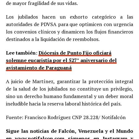
de mayor fragilidad de sus vidas.
Los jubilados hacen un exhorto categórico a las
autoridades de PDVSA para que optimicen con urgencia
los convenios clínicos y dinamicen los flujos financieros
destinados a la liquidación de reembolsos.
Lee también:
Diócesis de Punto Fijo oficiará
solemne eucaristía por el 527° aniversario del
avistamiento de Paraguaná
A juicio de Martínez, garantizar la protección integral
de la salud de los jubilados no constituye un privilegio,
sino un derecho humano fundamental y un deber moral
ineludible hacia la reserva laboral histórica del país.
Fuente: Francisco Rodríguez CNP 28.228/ Notifalcón
Sigue las noticias de Falcón, Venezuela y el Mundo
en
www.notifalcon.com
síguenos en
Instagram
y