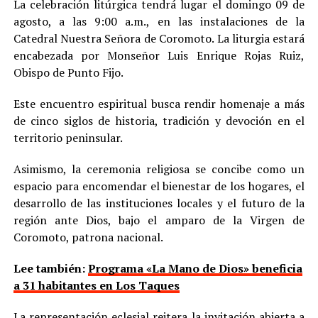
La celebración litúrgica tendrá lugar el domingo 09 de
agosto, a las 9:00 a.m., en las instalaciones de la
Catedral Nuestra Señora de Coromoto. La liturgia estará
encabezada por Monseñor Luis Enrique Rojas Ruiz,
Obispo de Punto Fijo.
Este encuentro espiritual busca rendir homenaje a más
de cinco siglos de historia, tradición y devoción en el
territorio peninsular.
Asimismo, la ceremonia religiosa se concibe como un
espacio para encomendar el bienestar de los hogares, el
desarrollo de las instituciones locales y el futuro de la
región ante Dios, bajo el amparo de la Virgen de
Coromoto, patrona nacional.
Lee también:
Programa «La Mano de Dios» beneficia
a 31 habitantes en Los Taques
La representación eclesial reitera la invitación abierta a