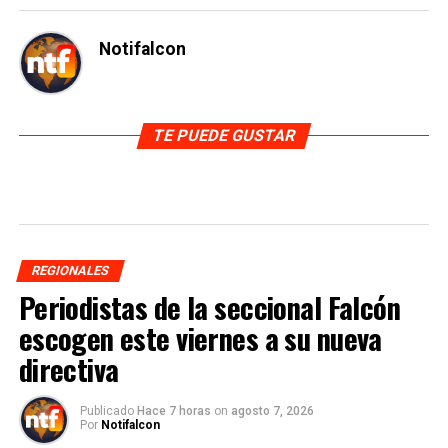
Notifalcon
TE PUEDE GUSTAR
REGIONALES
Periodistas de la seccional Falcón
escogen este viernes a su nueva
directiva
Publicado
Hace 7 horas
on
agosto 7, 2026
Por
Notifalcon