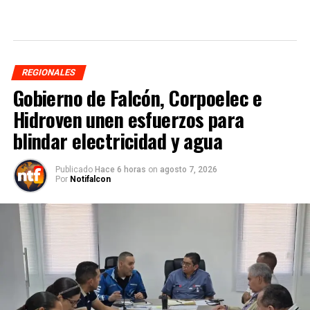
REGIONALES
Gobierno de Falcón, Corpoelec e
Hidroven unen esfuerzos para
blindar electricidad y agua
Publicado
Hace 6 horas
on
agosto 7, 2026
Por
Notifalcon