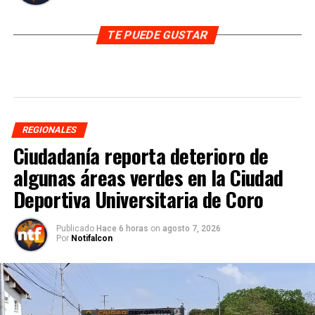
TE PUEDE GUSTAR
REGIONALES
Ciudadanía reporta deterioro de
algunas áreas verdes en la Ciudad
Deportiva Universitaria de Coro
Publicado
Hace 6 horas
on
agosto 7, 2026
Por
Notifalcon