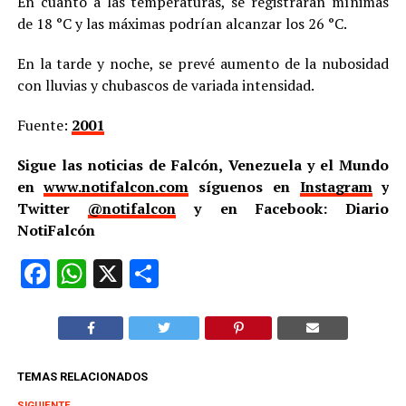
En cuanto a las temperaturas, se registrarán mínimas
de 18 °C y las máximas podrían alcanzar los 26 °C.
En la tarde y noche, se prevé aumento de la nubosidad
con lluvias y chubascos de variada intensidad.
Fuente:
2001
Sigue las noticias de Falcón, Venezuela y el Mundo
en
www.notifalcon.com
síguenos en
Instagram
y
Twitter
@notifalcon
y en Facebook: Diario
NotiFalcón
Facebook
WhatsApp
X
Compartir
TEMAS RELACIONADOS
SIGUIENTE