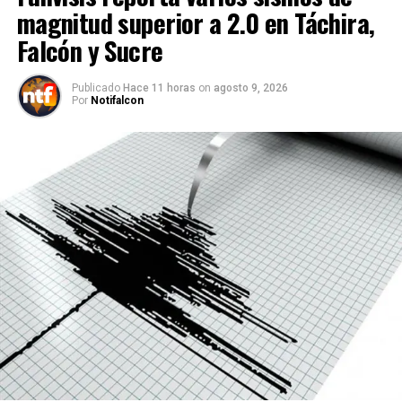
magnitud superior a 2.0 en Táchira,
Falcón y Sucre
Publicado
Hace 11 horas
on
agosto 9, 2026
Por
Notifalcon