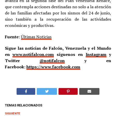
avanza en la segunda fase del Plan Venezuela Renace,
que contempla acciones destinadas no solo a la atención
de las familias afectadas por los sismos del 24 de junio,
sino también a la recuperación de las actividades
económicas y productivas.
Fuente
:
Últimas Noticias
Sigue las noticias de Falcón, Venezuela y el Mundo
en
www.notifalcon.com
síguenos en
Instagram
y
Twitter
@notifalcon
y en
Facebook:
https://www.facebook.com
TEMAS RELACIONADOS
SIGUIENTE