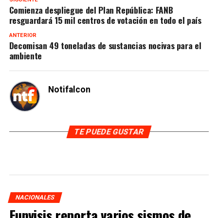
Comienza despliegue del Plan República: FANB
resguardará 15 mil centros de votación en todo el país
ANTERIOR
Decomisan 49 toneladas de sustancias nocivas para el
ambiente
Notifalcon
TE PUEDE GUSTAR
NACIONALES
Funvisis reporta varios sismos de