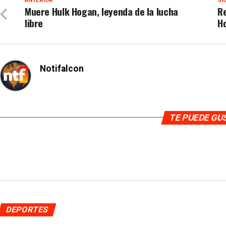
ANTERIOR
SI
Muere Hulk Hogan, leyenda de la lucha
Re
libre
H
Notifalcon
TE PUEDE G
DEPORTES