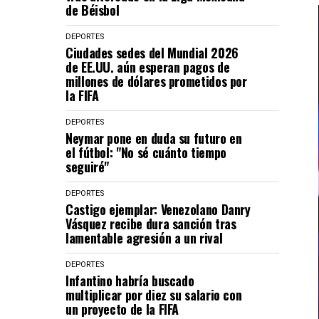
de Béisbol
DEPORTES
Ciudades sedes del Mundial 2026
de EE.UU. aún esperan pagos de
millones de dólares prometidos por
la FIFA
DEPORTES
Neymar pone en duda su futuro en
el fútbol: "No sé cuánto tiempo
seguiré"
DEPORTES
Castigo ejemplar: Venezolano Danry
Vásquez recibe dura sanción tras
lamentable agresión a un rival
DEPORTES
Infantino habría buscado
multiplicar por diez su salario con
un proyecto de la FIFA