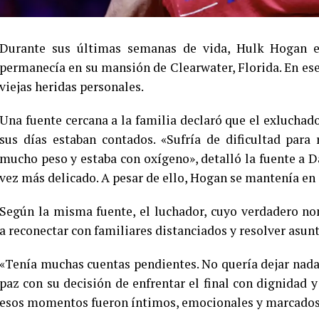
Durante sus últimas semanas de vida, Hulk Hogan en
permanecía en su mansión de Clearwater, Florida. En ese
viejas heridas personales.
Una fuente cercana a la familia declaró que el exluchad
sus días estaban contados. «Sufría de dificultad para 
mucho peso y estaba con oxígeno», detalló la fuente a D
vez más delicado. A pesar de ello, Hogan se mantenía en 
Según la misma fuente, el luchador, cuyo verdadero no
a reconectar con familiares distanciados y resolver asun
«Tenía muchas cuentas pendientes. No quería dejar nada 
paz con su decisión de enfrentar el final con dignidad y
esos momentos fueron íntimos, emocionales y marcados p