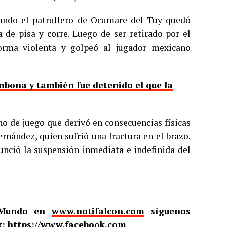
cuando el patrullero de Ocumare del Tuy quedó
a de pisa y corre. Luego de ser retirado por el
orma violenta y golpeó al jugador mexicano
mbona y también fue detenido el que la
no de juego que derivó en consecuencias físicas
ernández, quien sufrió una fractura en el brazo.
nunció la suspensión inmediata e indefinida del
l Mundo en
www.notifalcon.com
síguenos
k:
https://www.facebook.com