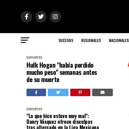
SUCESOS
REGIONALES
NACIONALES
DEPORTES
Hulk Hogan "había perdido
mucho peso" semanas antes
de su muerte
DEPORTES
"Lo que hice estuvo muy mal":
Danry Vásquez ofrece disculpas
tras altercado en la Liga Mexicana