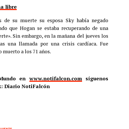
a libre
es de su muerte su esposa Sky había negado
ndo que Hogan se estaba recuperando de una
erte». Sin embargo, en la mañana del jueves los
as una llamada por una crisis cardíaca. Fue
o muerto a los 71 años.
l Mundo en
www.notifalcon.com
síguenos
: Diario NotiFalcón