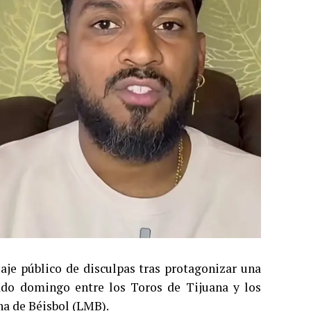
je público de disculpas tras protagonizar una
sado domingo entre los Toros de Tijuana y los
na de Béisbol (LMB).