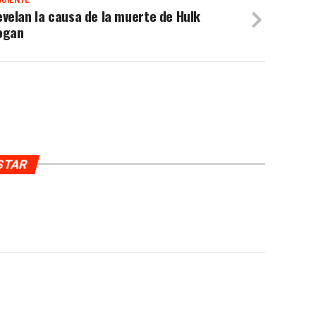
GUIENTE
velan la causa de la muerte de Hulk
ogan
USTAR