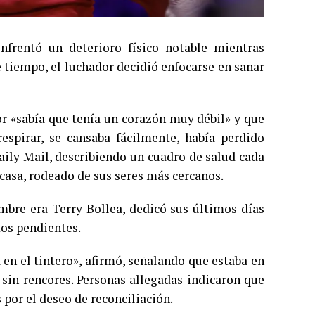
frentó un deterioro físico notable mientras
 tiempo, el luchador decidió enfocarse en sanar
or «sabía que tenía un corazón muy débil» y que
respirar, se cansaba fácilmente, había perdido
aily Mail, describiendo un cuadro de salud cada
casa, rodeado de sus seres más cercanos.
mbre era Terry Bollea, dedicó sus últimos días
tos pendientes.
en el tintero», afirmó, señalando que estaba en
 sin rencores. Personas allegadas indicaron que
or el deseo de reconciliación.