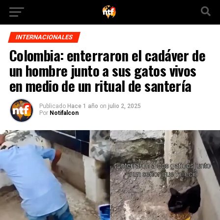
INTERNACIONALES
Colombia: enterraron el cadáver de
un hombre junto a sus gatos vivos
en medio de un ritual de santería
Publicado
Hace 1 año
on
julio 2, 2025
Por
Notifalcon