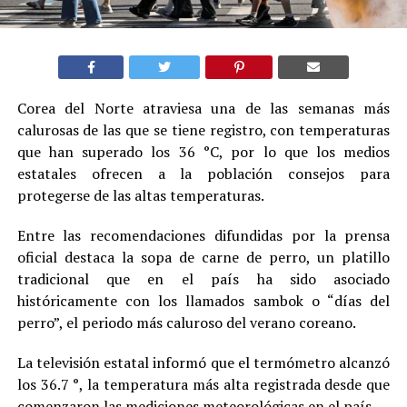
Corea del Norte atraviesa una de las semanas más
calurosas de las que se tiene registro, con temperaturas
que han superado los 36 °C, por lo que los medios
estatales ofrecen a la población consejos para
protegerse de las altas temperaturas.
Entre las recomendaciones difundidas por la prensa
oficial destaca la sopa de carne de perro, un platillo
tradicional que en el país ha sido asociado
históricamente con los llamados sambok o “días del
perro”, el periodo más caluroso del verano coreano.
La televisión estatal informó que el termómetro alcanzó
los 36.7 °, la temperatura más alta registrada desde que
comenzaron las mediciones meteorológicas en el país.