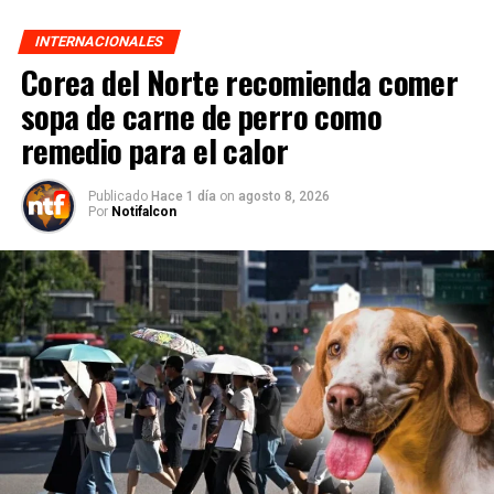
INTERNACIONALES
Corea del Norte recomienda comer
sopa de carne de perro como
remedio para el calor
Publicado
Hace 1 día
on
agosto 8, 2026
Por
Notifalcon