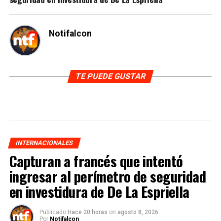
Notifalcon
TE PUEDE GUSTAR
INTERNACIONALES
Capturan a francés que intentó
ingresar al perímetro de seguridad
en investidura de De La Espriella
Publicado
Hace 20 horas
on
agosto 8, 2026
Por
Notifalcon