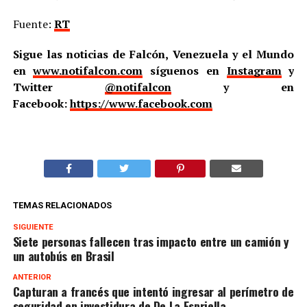
Fuente:
RT
Sigue las noticias de Falcón, Venezuela y el Mundo
en
www.notifalcon.com
síguenos en
Instagram
y
Twitter
@notifalcon
y en
Facebook:
https://www.facebook.com
TEMAS RELACIONADOS
SIGUIENTE
Siete personas fallecen tras impacto entre un camión y
un autobús en Brasil
ANTERIOR
Capturan a francés que intentó ingresar al perímetro de
seguridad en investidura de De La Espriella