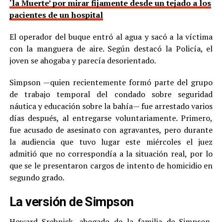
‘la Muerte’ por mirar fijamente desde un tejado a los
pacientes de un hospital
El operador del buque entró al agua y sacó a la víctima
con la manguera de aire. Según destacó la Policía, el
joven se ahogaba y parecía desorientado.
Simpson —quien recientemente formó parte del grupo
de trabajo temporal del condado sobre seguridad
náutica y educación sobre la bahía— fue arrestado varios
días después, al entregarse voluntariamente. Primero,
fue acusado de asesinato con agravantes, pero durante
la audiencia que tuvo lugar este miércoles el juez
admitió que no correspondía a la situación real, por lo
que se le presentaron cargos de intento de homicidio en
segundo grado.
La versión de Simpson
Howard Srebnick, abogado de la familia de Simpson,