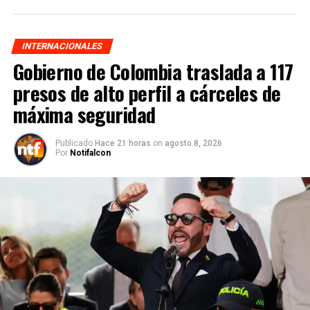
INTERNACIONALES
Gobierno de Colombia traslada a 117
presos de alto perfil a cárceles de
máxima seguridad
Publicado
Hace 21 horas
on
agosto 8, 2026
Por
Notifalcon