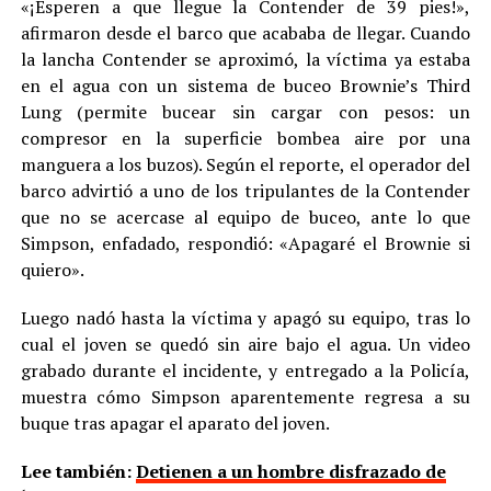
«¡Esperen a que llegue la Contender de 39 pies!»,
afirmaron desde el barco que acababa de llegar. Cuando
la lancha Contender se aproximó, la víctima ya estaba
en el agua con un sistema de buceo Brownie’s Third
Lung (permite bucear sin cargar con pesos: un
compresor en la superficie bombea aire por una
manguera a los buzos). Según el reporte, el operador del
barco advirtió a uno de los tripulantes de la Contender
que no se acercase al equipo de buceo, ante lo que
Simpson, enfadado, respondió: «Apagaré el Brownie si
quiero».
Luego nadó hasta la víctima y apagó su equipo, tras lo
cual el joven se quedó sin aire bajo el agua. Un video
grabado durante el incidente, y entregado a la Policía,
muestra cómo Simpson aparentemente regresa a su
buque tras apagar el aparato del joven.
Lee también:
Detienen a un hombre disfrazado de