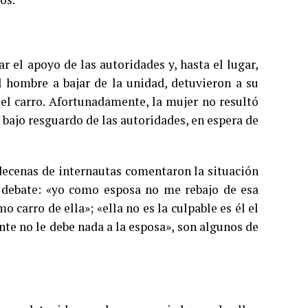
r el apoyo de las autoridades y, hasta el lugar,
l hombre a bajar de la unidad, detuvieron a su
del carro. Afortunadamente, la mujer no resultó
 bajo resguardo de las autoridades, en espera de
 decenas de internautas comentaron la situación
e debate: «yo como esposa no me rebajo de esa
 carro de ella»; «ella no es la culpable es él el
nte no le debe nada a la esposa», son algunos de