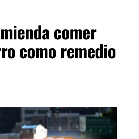
comienda comer
rro como remedio