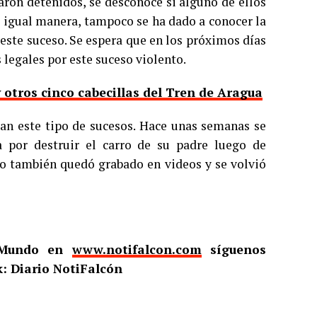
aron detenidos, se desconoce si alguno de ellos
e igual manera, tampoco se ha dado a conocer la
este suceso. Se espera que en los próximos días
 legales por este suceso violento.
 otros cinco cabecillas del Tren de Aragua
an este tipo de sucesos. Hace unas semanas se
a por destruir el carro de su padre luego de
ho también quedó grabado en videos y se volvió
l Mundo en
www.notifalcon.com
síguenos
: Diario NotiFalcón