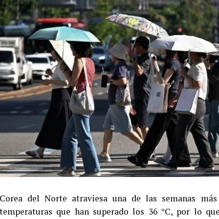
Corea del Norte atraviesa una de las semanas más c
temperaturas que han superado los 36 °C, por lo que