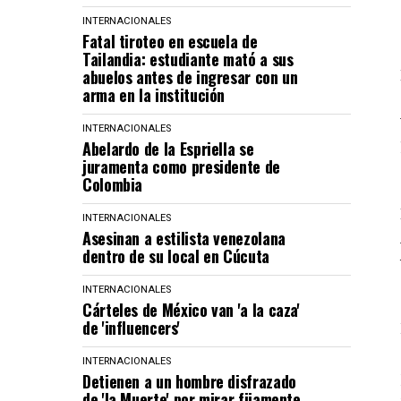
INTERNACIONALES
Fatal tiroteo en escuela de
Tailandia: estudiante mató a sus
abuelos antes de ingresar con un
arma en la institución
INTERNACIONALES
Abelardo de la Espriella se
juramenta como presidente de
Colombia
INTERNACIONALES
Asesinan a estilista venezolana
dentro de su local en Cúcuta
INTERNACIONALES
Cárteles de México van 'a la caza'
de 'influencers'
INTERNACIONALES
Detienen a un hombre disfrazado
de 'la Muerte' por mirar fijamente