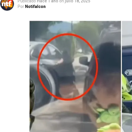
Publicado
Hace 1 año
on
julio 18, 2025
Por
Notifalcon