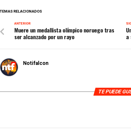
TEMAS RELACIONADOS
ANTERIOR
SI
Muere un medallista olímpico noruego tras
Un
ser alcanzado por un rayo
a 
Notifalcon
TE PUEDE G