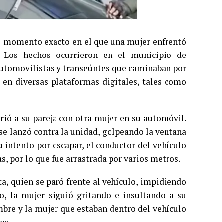
 el momento exacto en el que una mujer enfrentó
d. Los hechos ocurrieron en el municipio de
automovilistas y transeúntes que caminaban por
n en diversas plataformas digitales, tales como
rió a su pareja con otra mujer en su automóvil.
 se lanzó contra la unidad, golpeando la ventana
u intento por escapar, el conductor del vehículo
as, por lo que fue arrastrada por varios metros.
a, quien se paró frente al vehículo, impidiendo
o, la mujer siguió gritando e insultando a su
mbre y la mujer que estaban dentro del vehículo
os.