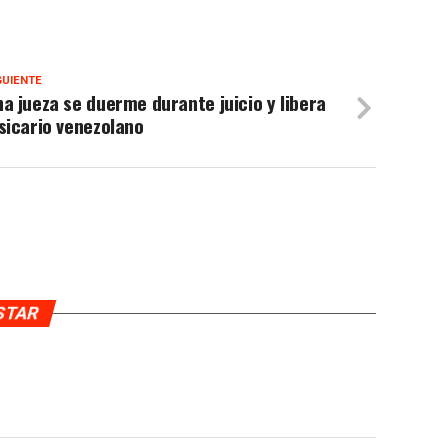
GUIENTE
a jueza se duerme durante juicio y libera
sicario venezolano
USTAR