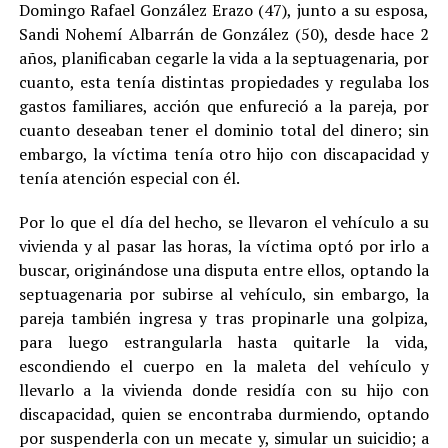
Domingo Rafael González Erazo (47), junto a su esposa,
Sandi Nohemí Albarrán de González (50), desde hace 2
años, planificaban cegarle la vida a la septuagenaria, por
cuanto, esta tenía distintas propiedades y regulaba los
gastos familiares, acción que enfureció a la pareja, por
cuanto deseaban tener el dominio total del dinero; sin
embargo, la víctima tenía otro hijo con discapacidad y
tenía atención especial con él.
Por lo que el día del hecho, se llevaron el vehículo a su
vivienda y al pasar las horas, la víctima optó por irlo a
buscar, originándose una disputa entre ellos, optando la
septuagenaria por subirse al vehículo, sin embargo, la
pareja también ingresa y tras propinarle una golpiza,
para luego estrangularla hasta quitarle la vida,
escondiendo el cuerpo en la maleta del vehículo y
llevarlo a la vivienda donde residía con su hijo con
discapacidad, quien se encontraba durmiendo, optando
por suspenderla con un mecate y, simular un suicidio; a