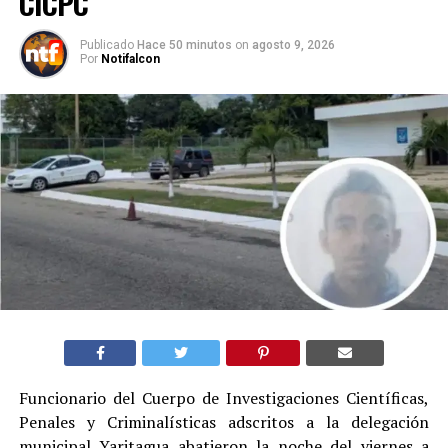
CICPC
Publicado
Hace 50 minutos
on
agosto 9, 2026
Por
Notifalcon
Funcionario del Cuerpo de Investigaciones Científicas,
Penales y Criminalísticas adscritos a la delegación
municipal Yaritagua abatieron la noche del viernes a