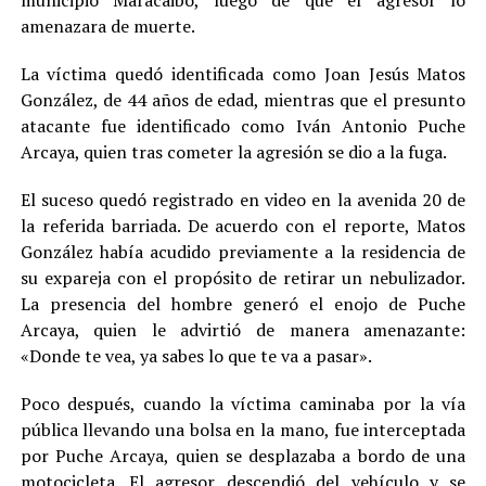
municipio Maracaibo, luego de que el agresor lo
amenazara de muerte.
La víctima quedó identificada como Joan Jesús Matos
González, de 44 años de edad, mientras que el presunto
atacante fue identificado como Iván Antonio Puche
Arcaya, quien tras cometer la agresión se dio a la fuga.
El suceso quedó registrado en video en la avenida 20 de
la referida barriada. De acuerdo con el reporte, Matos
González había acudido previamente a la residencia de
su expareja con el propósito de retirar un nebulizador.
La presencia del hombre generó el enojo de Puche
Arcaya, quien le advirtió de manera amenazante:
«Donde te vea, ya sabes lo que te va a pasar».
Poco después, cuando la víctima caminaba por la vía
pública llevando una bolsa en la mano, fue interceptada
por Puche Arcaya, quien se desplazaba a bordo de una
motocicleta. El agresor descendió del vehículo y se