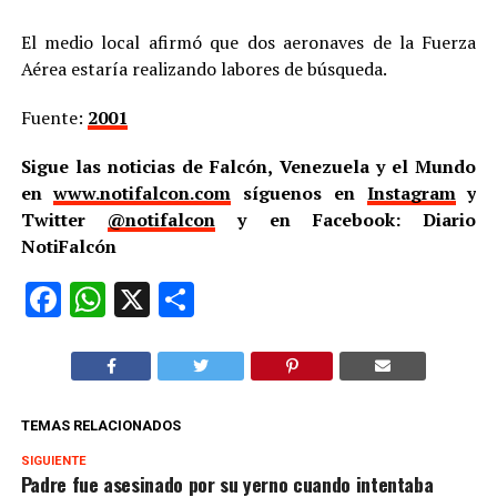
El medio local afirmó que dos aeronaves de la Fuerza
Aérea estaría realizando labores de búsqueda.
Fuente:
2001
Sigue las noticias de Falcón, Venezuela y el Mundo
en
www.notifalcon.com
síguenos en
Instagram
y
Twitter
@notifalcon
y en Facebook: Diario
NotiFalcón
Facebook
WhatsApp
X
Compartir
TEMAS RELACIONADOS
SIGUIENTE
Padre fue asesinado por su yerno cuando intentaba