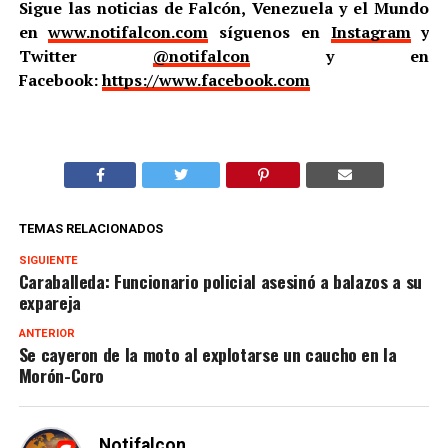
Sigue las noticias de Falcón, Venezuela y el Mundo
en
www.notifalcon.com
síguenos en
Instagram
y
Twitter
@notifalcon
y en
Facebook:
https://www.facebook.com
TEMAS RELACIONADOS
SIGUIENTE
Caraballeda: Funcionario policial asesinó a balazos a su
expareja
ANTERIOR
Se cayeron de la moto al explotarse un caucho en la
Morón-Coro
Notifalcon