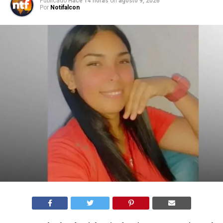
Publicado
Hace 14 horas
on
agosto 9, 2026
Por
Notifalcon