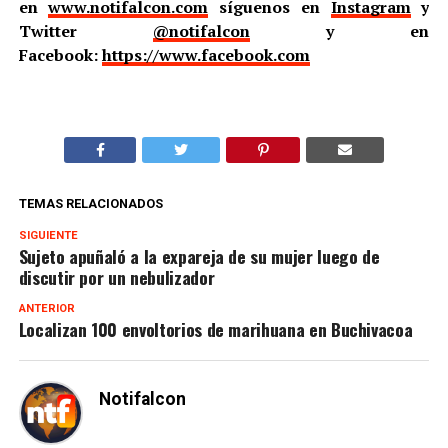
en
www.notifalcon.com
síguenos en
Instagram
y
Twitter
@notifalcon
y en
Facebook:
https://www.facebook.com
TEMAS RELACIONADOS
SIGUIENTE
Sujeto apuñaló a la expareja de su mujer luego de
discutir por un nebulizador
ANTERIOR
Localizan 100 envoltorios de marihuana en Buchivacoa
Notifalcon