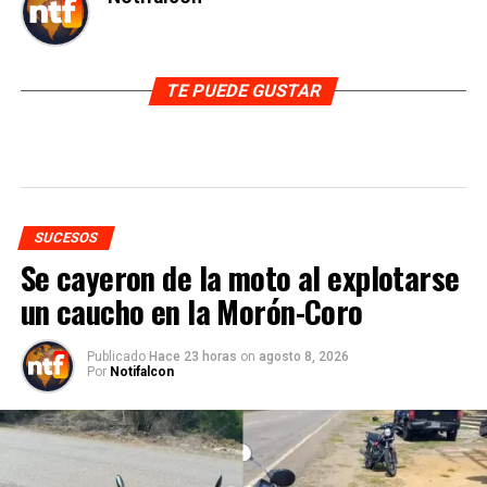
TE PUEDE GUSTAR
SUCESOS
Se cayeron de la moto al explotarse
un caucho en la Morón-Coro
Publicado
Hace 23 horas
on
agosto 8, 2026
Por
Notifalcon