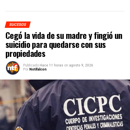
SUCESOS
Cegó la vida de su madre y fingió un
suicidio para quedarse con sus
propiedades
Publicado
Hace 11 horas
on
agosto 9, 2026
Por
Notifalcon