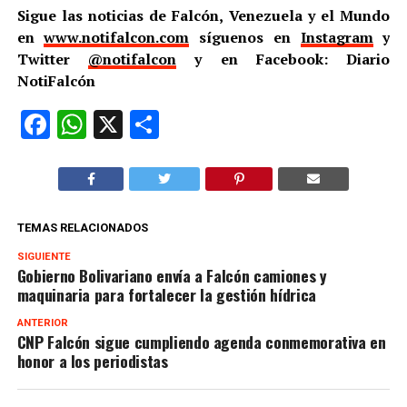
Sigue las noticias de Falcón, Venezuela y el Mundo
en
www.notifalcon.com
síguenos en
Instagram
y
Twitter
@notifalcon
y en Facebook: Diario
NotiFalcón
Facebook
WhatsApp
X
Compartir
TEMAS RELACIONADOS
SIGUIENTE
Gobierno Bolivariano envía a Falcón camiones y
maquinaria para fortalecer la gestión hídrica
ANTERIOR
CNP Falcón sigue cumpliendo agenda conmemorativa en
honor a los periodistas