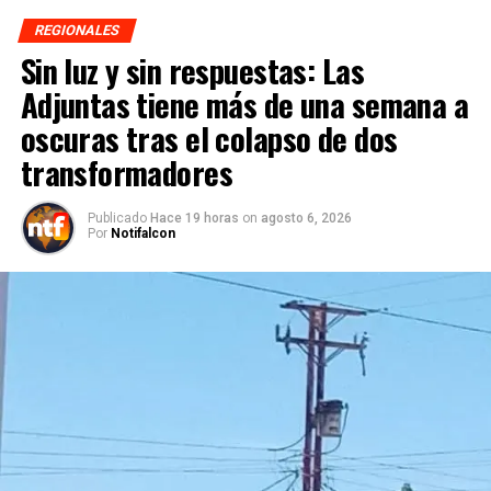
REGIONALES
Sin luz y sin respuestas: Las
Adjuntas tiene más de una semana a
oscuras tras el colapso de dos
transformadores
Publicado
Hace 19 horas
on
agosto 6, 2026
Por
Notifalcon