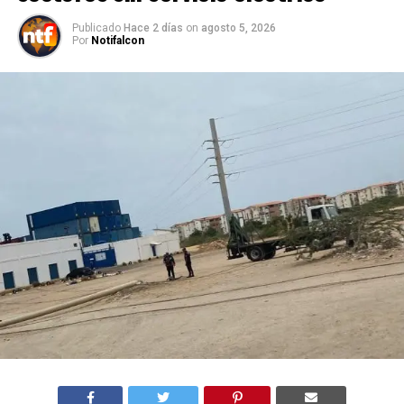
Publicado
Hace 2 días
on
agosto 5, 2026
Por
Notifalcon