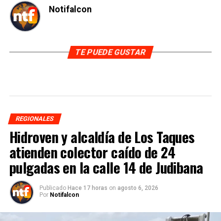
Notifalcon
TE PUEDE GUSTAR
REGIONALES
Hidroven y alcaldía de Los Taques
atienden colector caído de 24
pulgadas en la calle 14 de Judibana
Publicado
Hace 17 horas
on
agosto 6, 2026
Por
Notifalcon