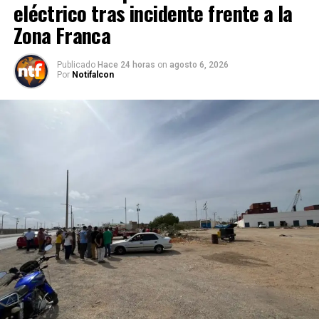
eléctrico tras incidente frente a la
Zona Franca
Publicado
Hace 24 horas
on
agosto 6, 2026
Por
Notifalcon