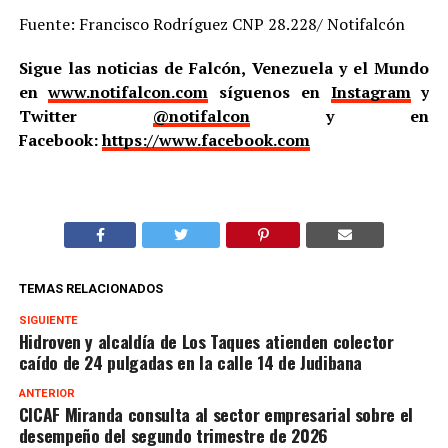
Fuente: Francisco Rodríguez CNP 28.228/ Notifalcón
Sigue las noticias de Falcón, Venezuela y el Mundo
en
www.notifalcon.com
síguenos en
Instagram
y
Twitter
@notifalcon
y en
Facebook:
https://www.facebook.com
TEMAS RELACIONADOS
SIGUIENTE
Hidroven y alcaldía de Los Taques atienden colector
caído de 24 pulgadas en la calle 14 de Judibana
ANTERIOR
CICAF Miranda consulta al sector empresarial sobre el
desempeño del segundo trimestre de 2026