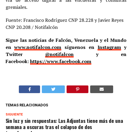
vía de acceso digital a las encuestas y consultas
gremiales.
Fuente: Francisco Rodríguez CNP 28.228 y Javier Reyes
CNP 20.208 / Notifalcón
Sigue las noticias de Falcón, Venezuela y el Mundo
en
www.notifalcon.com
síguenos en
Instagram
y
Twitter
@notifalcon
y en
Facebook:
https://www.facebook.com
TEMAS RELACIONADOS
SIGUIENTE
Sin luz y sin respuestas: Las Adjuntas tiene más de una
semana a oscuras tras el colapso de dos