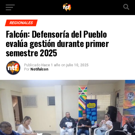
REGIONALES
Falcón: Defensoría del Pueblo
evalúa gestión durante primer
semestre 2025
Publicado
Hace 1 año
on
julio 10, 2025
Por
Notifalcon