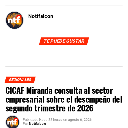
Notifalcon
TE PUEDE GUSTAR
REGIONALES
CICAF Miranda consulta al sector
empresarial sobre el desempeño del
segundo trimestre de 2026
Publicado
Hace 22 horas
on
agosto 6, 2026
Por
Notifalcon