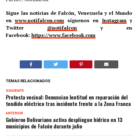
Sigue las noticias de Falcón, Venezuela y el Mundo
en
www.notifalcon.com
síguenos en
Instagram
y
Twitter
@notifalcon
y en
Facebook:
https://www.facebook.com
TEMAS RELACIONADOS
SIGUIENTE
Protesta vecinal: Denuncian lentitud en reparación del
tendido eléctrico tras incidente frente a la Zona Franca
ANTERIOR
Gobierno Bolivariano activa despliegue hídrico en 13
municipios de Falcón durante julio