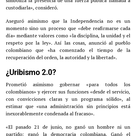
simboliza la presencia de una fuerza pública llamada a
custodiarla», consideró.
Aseguró asimismo que la Independencia no es un
momento sino un proceso que «debe reafirmarse cada
día» mediante valores como «la disciplina, la unidad y el
respeto por la ley». Así las cosas, anunció al pueblo
colombiano que «ha comenzado el tiempo de la
recuperación del orden, la autoridad y la libertad».
¿Uribismo 2.0?
Prometió asimismo gobernar «para todos los
colombianos» y ejercer sus funciones «desde el servicio,
con convicciones claras y un programa sólido», al
estimar que «una administración sin principios está
inexorablemente condenada al fracaso».
«El pasado 21 de junio, no ganó un hombre ni un
partido: ganó la democracia colombiana. Ganó el