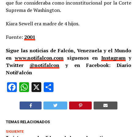
que fue consideraba como inconstitucional por la Corte
Suprema de Washington.
Kiara Sewell era madre de 4 hijos.
Fuente:
2001
Sigue las noticias de Falcón, Venezuela y el Mundo
en
www.notifalcon.com
síguenos en
Instagram
y
Twitter
@notifalcon
y en Facebook: Diario
NotiFalcón
Facebook
WhatsApp
X
Compartir
TEMAS RELACIONADOS
SIGUIENTE