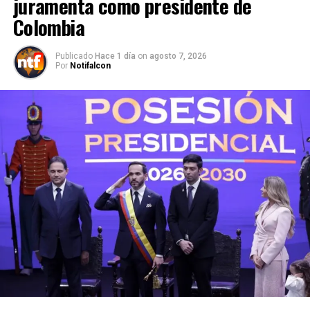
juramenta como presidente de
Colombia
Publicado
Hace 1 día
on
agosto 7, 2026
Por
Notifalcon