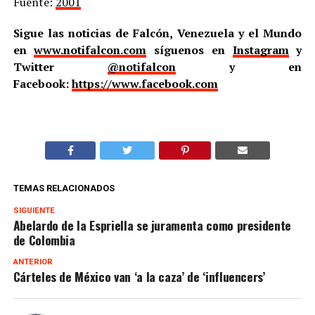
Fuente:
2001
Sigue las noticias de Falcón, Venezuela y el Mundo
en
www.notifalcon.com
síguenos en
Instagram
y
Twitter
@notifalcon
y en
Facebook:
https://www.facebook.com
TEMAS RELACIONADOS
SIGUIENTE
Abelardo de la Espriella se juramenta como presidente
de Colombia
ANTERIOR
Cárteles de México van ‘a la caza’ de ‘influencers’