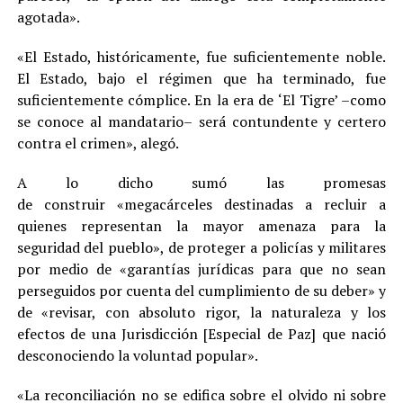
agotada».
«El Estado, históricamente, fue suficientemente noble.
El Estado, bajo el régimen que ha terminado, fue
suficientemente cómplice. En la era de ‘El Tigre’ –como
se conoce al mandatario– será contundente y certero
contra el crimen», alegó.
A lo dicho sumó las promesas
de construir «megacárceles destinadas a recluir a
quienes representan la mayor amenaza para la
seguridad del pueblo», de proteger a policías y militares
por medio de «garantías jurídicas para que no sean
perseguidos por cuenta del cumplimiento de su deber» y
de «revisar, con absoluto rigor, la naturaleza y los
efectos de una Jurisdicción [Especial de Paz] que nació
desconociendo la voluntad popular».
«La reconciliación no se edifica sobre el olvido ni sobre