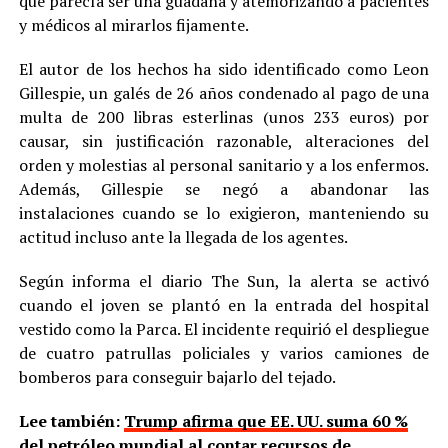
que parecía ser una guadaña y atemorizando a pacientes
y médicos al mirarlos fijamente.
El autor de los hechos ha sido identificado como Leon
Gillespie, un galés de 26 años condenado al pago de una
multa de 200 libras esterlinas (unos 233 euros) por
causar, sin justificación razonable, alteraciones del
orden y molestias al personal sanitario y a los enfermos.
Además, Gillespie se negó a abandonar las
instalaciones cuando se lo exigieron, manteniendo su
actitud incluso ante la llegada de los agentes.
Según informa el diario The Sun, la alerta se activó
cuando el joven se plantó en la entrada del hospital
vestido como la Parca. El incidente requirió el despliegue
de cuatro patrullas policiales y varios camiones de
bomberos para conseguir bajarlo del tejado.
Lee también:
Trump afirma que EE. UU. suma 60 %
del petróleo mundial al contar recursos de