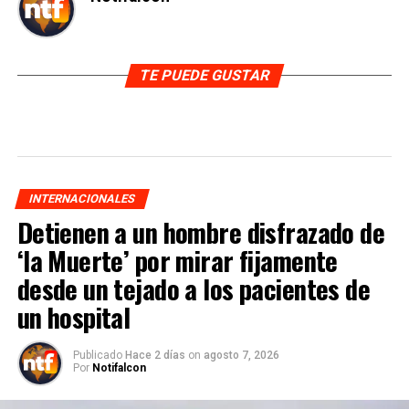
TE PUEDE GUSTAR
INTERNACIONALES
Detienen a un hombre disfrazado de
‘la Muerte’ por mirar fijamente
desde un tejado a los pacientes de
un hospital
Publicado
Hace 2 días
on
agosto 7, 2026
Por
Notifalcon