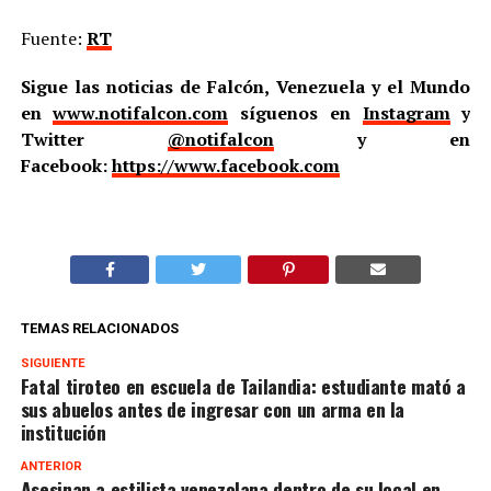
Fuente:
RT
Sigue las noticias de Falcón, Venezuela y el Mundo
en
www.notifalcon.com
síguenos en
Instagram
y
Twitter
@notifalcon
y en
Facebook:
https://www.facebook.com
TEMAS RELACIONADOS
SIGUIENTE
Fatal tiroteo en escuela de Tailandia: estudiante mató a
sus abuelos antes de ingresar con un arma en la
institución
ANTERIOR
Asesinan a estilista venezolana dentro de su local en