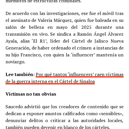
miembros de estructuras criminales.
De acuerdo con las investigaciones, ese fue el móvil tras
el asesinato de Valeria Márquez, quien fue baleada en su
salón de belleza en mayo del 2025 durante una
transmisión en vivo. Se sindica a Ramón Ángel Álvarez
Ayala, alias ‘El R1’, líder del Cártel de Jalisco Nueva
Generación, de haber ordenado el crimen a instancias de
su hijo Francisco, con quien la ‘influencer’ mantenía un
noviazgo.
Lee también:
Por qué tantos ‘influencers’ caen víctimas
de la guerra interna en el Cártel de Sinaloa
Víctimas no tan obvias
Saucedo advirtió que los creadores de contenido que se
dedican a exponer asuntos calificados como «sensibles»,
denunciar delitos o criticar a las autoridades locales,
también pueden devenir en blanco de los cárteles.