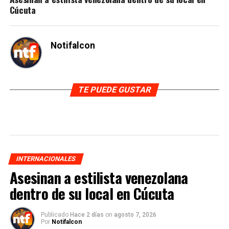
Cúcuta
Notifalcon
TE PUEDE GUSTAR
INTERNACIONALES
Asesinan a estilista venezolana
dentro de su local en Cúcuta
Publicado
Hace 2 días
on
agosto 7, 2026
Por
Notifalcon