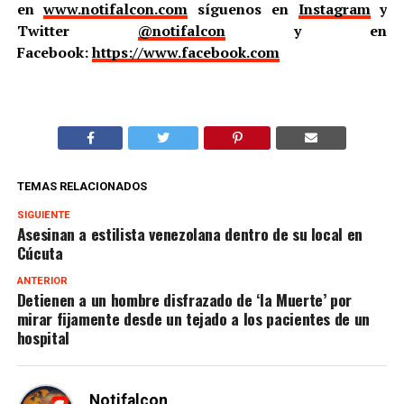
en
www.notifalcon.com
síguenos en
Instagram
y
Twitter
@notifalcon
y en
Facebook:
https://www.facebook.com
TEMAS RELACIONADOS
SIGUIENTE
Asesinan a estilista venezolana dentro de su local en
Cúcuta
ANTERIOR
Detienen a un hombre disfrazado de ‘la Muerte’ por
mirar fijamente desde un tejado a los pacientes de un
hospital
Notifalcon