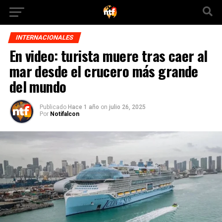
INTERNACIONALES
En video: turista muere tras caer al
mar desde el crucero más grande
del mundo
Publicado
Hace 1 año
on
julio 26, 2025
Por
Notifalcon