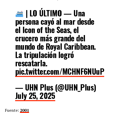
| LO ÚLTIMO — Una
persona cayó al mar desde
el Icon of the Seas, el
crucero más grande del
mundo de Royal Caribbean.
La tripulación logró
rescatarla.
pic.twitter.com/MCHNF6NUuP
— UHN Plus (@UHN_Plus)
July 25, 2025
Fuente:
2001