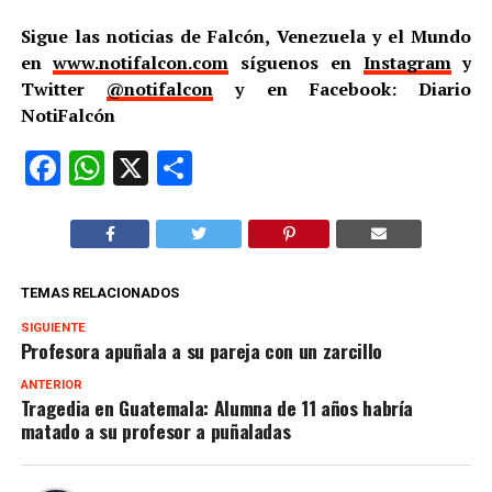
Sigue las noticias de Falcón, Venezuela y el Mundo
en
www.notifalcon.com
síguenos en
Instagram
y
Twitter
@notifalcon
y en Facebook: Diario
NotiFalcón
Facebook
WhatsApp
X
Compartir
TEMAS RELACIONADOS
SIGUIENTE
Profesora apuñala a su pareja con un zarcillo
ANTERIOR
Tragedia en Guatemala: Alumna de 11 años habría
matado a su profesor a puñaladas