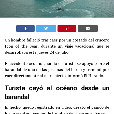
Un hombre falleció tras caer por un costado del crucero
Icon of the Seas, durante un viaje vacacional que se
desarrollaba este jueves 24 de julio.
El accidente ocurrió cuando el turista se apoyó sobre el
barandal de una de las piscinas del barco y terminó por
caer directamente al mar abierto, informó El Heraldo.
Turista cayó al océano desde un
barandal
El hecho, quedó registrado en video, desató el pánico de
los presentes, quienes disfrutaban del viaje en el barco.