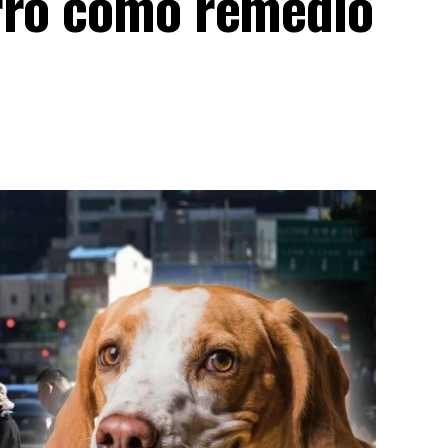
rro como remedio