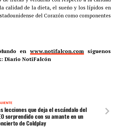
 calidad de la dieta, el sueño y los lípidos en
n Estadounidense del Corazón como componentes
l Mundo en
www.notifalcon.com
síguenos
: Diario NotiFalcón
GUIENTE
s lecciones que deja el escándalo del
EO sorprendido con su amante en un
ncierto de Coldplay