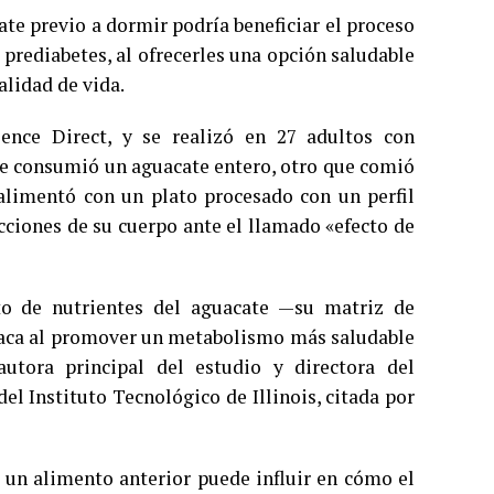
te previo a dormir podría beneficiar el proceso
prediabetes, al ofrecerles una opción saludable
alidad de vida.
ience Direct, y se realizó en 27 adultos con
ue consumió un aguacate entero, otro que comió
e alimentó con un plato procesado con un perfil
acciones de su cuerpo ante el llamado «efecto de
to de nutrientes del aguacate —su matriz de
díaca al promover un metabolismo más saludable
autora principal del estudio y directora del
l Instituto Tecnológico de Illinois, citada por
un alimento anterior puede influir en cómo el