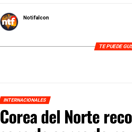
Notifalcon
TE PUEDE G
INTERNACIONALES
Corea del Norte re