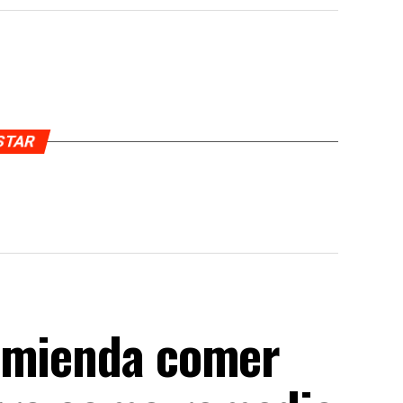
USTAR
comienda comer