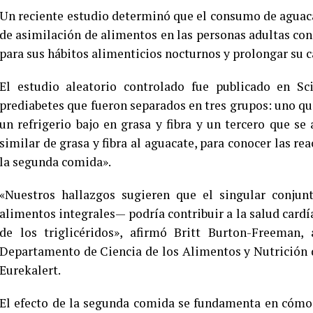
Un reciente estudio determinó que el consumo de aguaca
de asimilación de alimentos en las personas adultas con 
para sus hábitos alimenticios nocturnos y prolongar su c
El estudio aleatorio controlado fue publicado en Sc
prediabetes que fueron separados en tres grupos: uno q
un refrigerio bajo en grasa y fibra y un tercero que s
similar de grasa y fibra al aguacate, para conocer las re
la segunda comida».
«Nuestros hallazgos sugieren que el singular conjun
alimentos integrales— podría contribuir a la salud car
de los triglicéridos», afirmó Britt Burton-Freeman, 
Departamento de Ciencia de los Alimentos y Nutrición de
Eurekalert.
El efecto de la segunda comida se fundamenta en cómo 