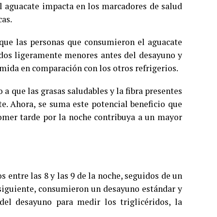
el aguacate impacta en los marcadores de salud
cas.
 que las personas que consumieron el aguacate
ridos ligeramente menores antes del desayuno y
mida en comparación con los otros refrigerios.
a que las grasas saludables y la fibra presentes
te. Ahora, se suma este potencial beneficio que
comer tarde por la noche contribuya a un mayor
 entre las 8 y las 9 de la noche, seguidos de un
 siguiente, consumieron un desayuno estándar y
el desayuno para medir los triglicéridos, la