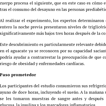
cuerpo procesa el siguiente, que en este caso es cómo 
tras el consumo del desayuno en las personas prediabéti
Al realizar el experimento, los expertos determinaron
entero la noche previa presentaron niveles de triglicé
significativamente más bajos tres horas después de la co
Este descubrimiento es particularmente relevante debido 
en el aguacate ya se reconocen por su capacidad sacian
podría ayudar a contrarrestar la preocupación de que 
riesgo de obesidad y enfermedades cardíacas.
Paso prometedor
Los participantes del estudio consumieron sus refrigerios
ayuno de doce horas, incluyendo el sueño. A la mañana
se les tomaron muestras de sangre antes y después d
glucosa, la insulina y los marcadores inflamatorios.