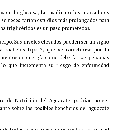
as en la glucosa, la insulina o los marcadores
e se necesitarían estudios más prolongados para
os triglicéridos es un paso prometedor.
uerpo. Sus niveles elevados pueden ser un signo
la diabetes tipo 2, que se caracteriza por la
limentos en energía como debería. Las personas
, lo que incrementa su riesgo de enfermedad
tro de Nutrición del Aguacate, podrían no ser
ante sobre los posibles beneficios del aguacate
de frutas y verduras con respecto a la calidad