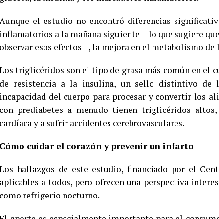
Aunque el estudio no encontró diferencias significativ
inflamatorios a la mañana siguiente —lo que sugiere qu
observar esos efectos—, la mejora en el metabolismo de l
Los triglicéridos son el tipo de grasa más común en el c
de resistencia a la insulina, un sello distintivo de 
incapacidad del cuerpo para procesar y convertir los a
con prediabetes a menudo tienen triglicéridos altos
cardíaca y a sufrir accidentes cerebrovasculares.
Cómo cuidar el corazón y prevenir un infarto
Los hallazgos de este estudio, financiado por el Cen
aplicables a todos, pero ofrecen una perspectiva interes
como refrigerio nocturno.
El aporte es especialmente importante para el consumo 