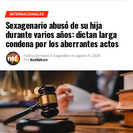
INTERNACIONALES
Sexagenario abusó de su hija
durante varios años: dictan larga
condena por los aberrantes actos
Publicado
Hace 3 segundos
on
agosto 9, 2026
Por
Notifalcon