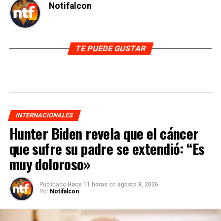
Notifalcon
TE PUEDE GUSTAR
INTERNACIONALES
Hunter Biden revela que el cáncer
que sufre su padre se extendió: “Es
muy doloroso»
Publicado
Hace 11 horas
on
agosto 8, 2026
Por
Notifalcon