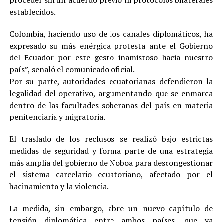
proceder sin un acuerdo previo ni protocolos bilaterales
establecidos.
Colombia, haciendo uso de los canales diplomáticos, ha
expresado su más enérgica protesta ante el Gobierno
del Ecuador por este gesto inamistoso hacia nuestro
país”, señaló el comunicado oficial.
Por su parte, autoridades ecuatorianas defendieron la
legalidad del operativo, argumentando que se enmarca
dentro de las facultades soberanas del país en materia
penitenciaria y migratoria.
El traslado de los reclusos se realizó bajo estrictas
medidas de seguridad y forma parte de una estrategia
más amplia del gobierno de Noboa para descongestionar
el sistema carcelario ecuatoriano, afectado por el
hacinamiento y la violencia.
La medida, sin embargo, abre un nuevo capítulo de
tensión diplomática entre ambos países, que ya