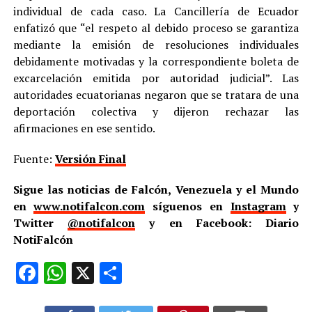
individual de cada caso. La Cancillería de Ecuador
enfatizó que “el respeto al debido proceso se garantiza
mediante la emisión de resoluciones individuales
debidamente motivadas y la correspondiente boleta de
excarcelación emitida por autoridad judicial”. Las
autoridades ecuatorianas negaron que se tratara de una
deportación colectiva y dijeron rechazar las
afirmaciones en ese sentido.
Fuente:
Versión Final
Sigue las noticias de Falcón, Venezuela y el Mundo
en
www.notifalcon.com
síguenos en
Instagram
y
Twitter
@notifalcon
y en Facebook: Diario
NotiFalcón
Facebook
WhatsApp
X
Compartir