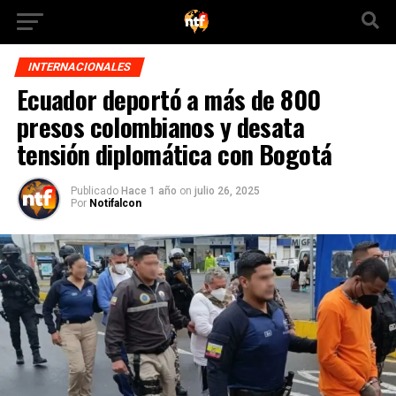
INTERNACIONALES
Ecuador deportó a más de 800
presos colombianos y desata
tensión diplomática con Bogotá
Publicado
Hace 1 año
on
julio 26, 2025
Por
Notifalcon