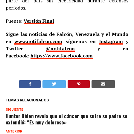
parte del país sin electricidad durante extensos
períodos.
Fuente:
Versión Final
Sigue las noticias de Falcón, Venezuela y el Mundo
en
www.notifalcon.com
síguenos en
Instagram
y
Twitter
@notifalcon
y en
Facebook:
https://www.facebook.com
TEMAS RELACIONADOS
SIGUIENTE
Hunter Biden revela que el cáncer que sufre su padre se
extendió: “Es muy doloroso»
ANTERIOR