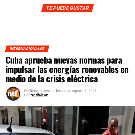
TE PUEDE GUSTAR
INTERNACIONALES
Cuba aprueba nuevas normas para
impulsar las energías renovables en
medio de la crisis eléctrica
Publicado
Hace 11 horas
on
agosto 8, 2026
Por
Notifalcon