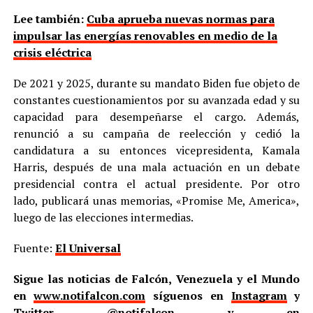
Lee también:
Cuba aprueba nuevas normas para
impulsar las energías renovables en medio de la
crisis eléctrica
De 2021 y 2025, durante su mandato Biden fue objeto de
constantes cuestionamientos por su avanzada edad y su
capacidad para desempeñarse el cargo. Además,
renunció a su campaña de reelección y cedió la
candidatura a su entonces vicepresidenta, Kamala
Harris, después de una mala actuación en un debate
presidencial contra el actual presidente. Por otro
lado, publicará unas memorias, «Promise Me, America»,
luego de las elecciones intermedias.
Fuente:
El Universal
Sigue las noticias de Falcón, Venezuela y el Mundo
en
www.notifalcon.com
síguenos en
Instagram
y
Twitter
@notifalcon
y en