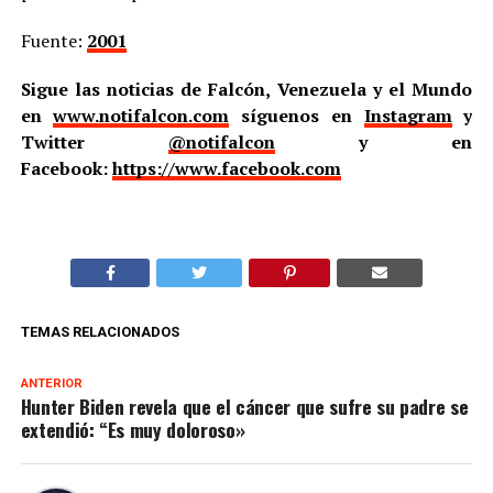
Fuente:
2001
Sigue las noticias de Falcón, Venezuela y el Mundo
en
www.notifalcon.com
síguenos en
Instagram
y
Twitter
@notifalcon
y en
Facebook:
https://www.facebook.com
TEMAS RELACIONADOS
ANTERIOR
Hunter Biden revela que el cáncer que sufre su padre se
extendió: “Es muy doloroso»