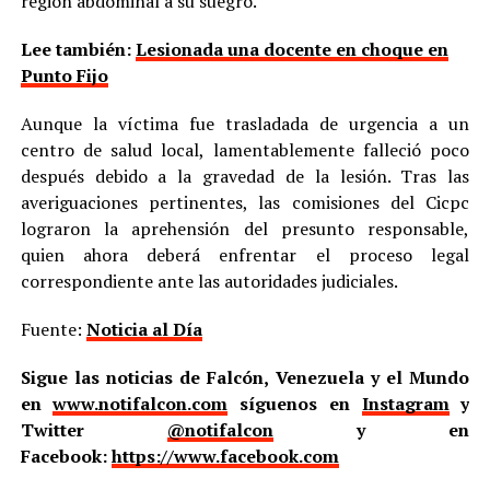
región abdominal a su suegro.
Lee también:
Lesionada una docente en choque en
Punto Fijo
Aunque la víctima fue trasladada de urgencia a un
centro de salud local, lamentablemente falleció poco
después debido a la gravedad de la lesión. Tras las
averiguaciones pertinentes, las comisiones del Cicpc
lograron la aprehensión del presunto responsable,
quien ahora deberá enfrentar el proceso legal
correspondiente ante las autoridades judiciales.
Fuente:
Noticia al Día
Sigue las noticias de Falcón, Venezuela y el Mundo
en
www.notifalcon.com
síguenos en
Instagram
y
Twitter
@notifalcon
y en
Facebook:
https://www.facebook.com