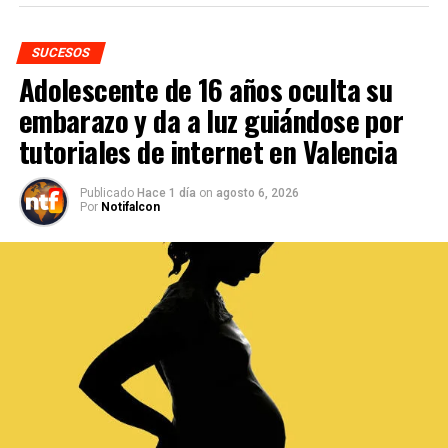
SUCESOS
Adolescente de 16 años oculta su
embarazo y da a luz guiándose por
tutoriales de internet en Valencia
Publicado
Hace 1 día
on
agosto 6, 2026
Por
Notifalcon