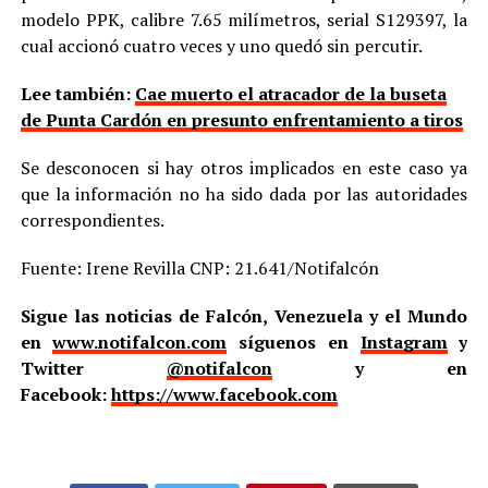
modelo PPK, calibre 7.65 milímetros, serial S129397, la
cual accionó cuatro veces y uno quedó sin percutir.
Lee también:
Cae muerto el atracador de la buseta
de Punta Cardón en presunto enfrentamiento a tiros
Se desconocen si hay otros implicados en este caso ya
que la información no ha sido dada por las autoridades
correspondientes.
Fuente: Irene Revilla CNP: 21.641/Notifalcón
Sigue las noticias de Falcón, Venezuela y el Mundo
en
www.notifalcon.com
síguenos en
Instagram
y
Twitter
@notifalcon
y en
Facebook:
https://www.facebook.com