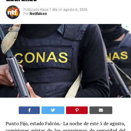
Publicado
Hace 1 día
on
agosto 6, 2026
Por
Notifalcon
Punto Fijo, estado Falcón.- La noche de este 5 de agosto,
comisiones mixtas de los organismos de seguridad del