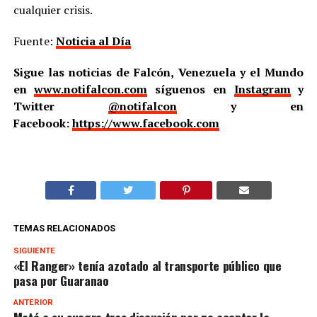
cualquier crisis.
Fuente:
Noticia al Día
Sigue las noticias de Falcón, Venezuela y el Mundo
en
www.notifalcon.com
síguenos en
Instagram
y
Twitter
@notifalcon
y en
Facebook:
https://www.facebook.com
TEMAS RELACIONADOS
SIGUIENTE
«El Ranger» tenía azotado al transporte público que
pasa por Guaranao
ANTERIOR
Mató a su suegro tras discusión por no aceptar la