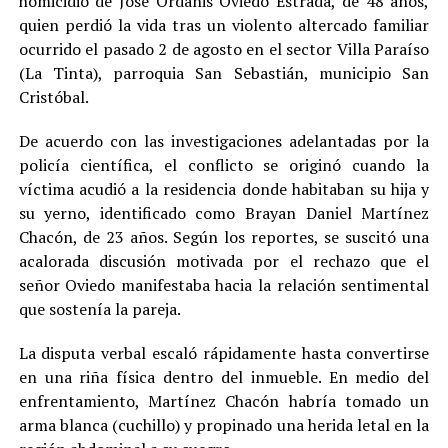
homicidio de José Ordanis Oviedo Estrada, de 48 años,
quien perdió la vida tras un violento altercado familiar
ocurrido el pasado 2 de agosto en el sector Villa Paraíso
(La Tinta), parroquia San Sebastián, municipio San
Cristóbal.
De acuerdo con las investigaciones adelantadas por la
policía científica, el conflicto se originó cuando la
víctima acudió a la residencia donde habitaban su hija y
su yerno, identificado como Brayan Daniel Martínez
Chacón, de 23 años. Según los reportes, se suscitó una
acalorada discusión motivada por el rechazo que el
señor Oviedo manifestaba hacia la relación sentimental
que sostenía la pareja.
La disputa verbal escaló rápidamente hasta convertirse
en una riña física dentro del inmueble. En medio del
enfrentamiento, Martínez Chacón habría tomado un
arma blanca (cuchillo) y propinado una herida letal en la