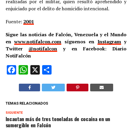
realizadas por el militar, quien resultó aprehendido y
enjuiciado por el delito de homicidio intencional.
Fuente:
2001
Sigue las noticias de Falcón, Venezuela y el Mundo
en
www.notifalcon.com
síguenos en
Instagram
y
Twitter
@notifalcon
y en Facebook: Diario
NotiFalcón
Facebook
WhatsApp
X
Compartir
TEMAS RELACIONADOS
SIGUIENTE
Incautan más de tres toneladas de cocaína en un
sumergible en Falcón