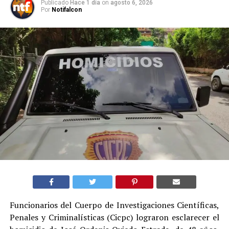
Publicado
Hace 1 día
on
agosto 6, 2026
Por
Notifalcon
Funcionarios del Cuerpo de Investigaciones Científicas,
Penales y Criminalísticas (Cicpc) lograron esclarecer el