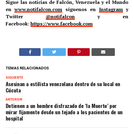
Sigue las noticias de Falcón, Venezuela y el Mundo
en
www.notifalcon.com
síguenos en
Instagram
y
Twitter
@notifalcon
y en
Facebook:
https://www.facebook.com
TEMAS RELACIONADOS
SIGUIENTE
Asesinan a estilista venezolana dentro de su local en
Cúcuta
ANTERIOR
Detienen a un hombre disfrazado de ‘la Muerte’ por
mirar fijamente desde un tejado a los pacientes de un
hospital