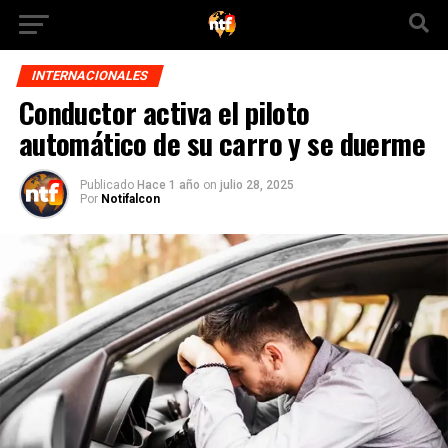
INTERNACIONALES
Conductor activa el piloto
automático de su carro y se duerme
Publicado
Hace 1 año
on
julio 28, 2025
Por
Notifalcon