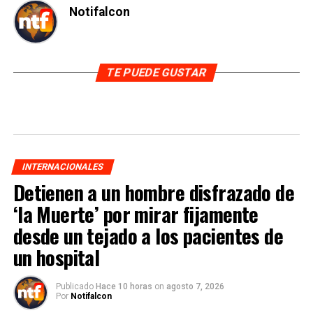
Notifalcon
TE PUEDE GUSTAR
INTERNACIONALES
Detienen a un hombre disfrazado de
‘la Muerte’ por mirar fijamente
desde un tejado a los pacientes de
un hospital
Publicado
Hace 10 horas
on
agosto 7, 2026
Por
Notifalcon