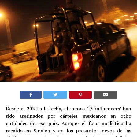
Desde el 2024 a la fecha, al menos 19 ‘influencers’ han
sido asesinados por cárteles mexicanos en ocho
entidades de ese país. Aunque el foco mediático ha
recaído en Sinaloa y en los presuntos nexos de las