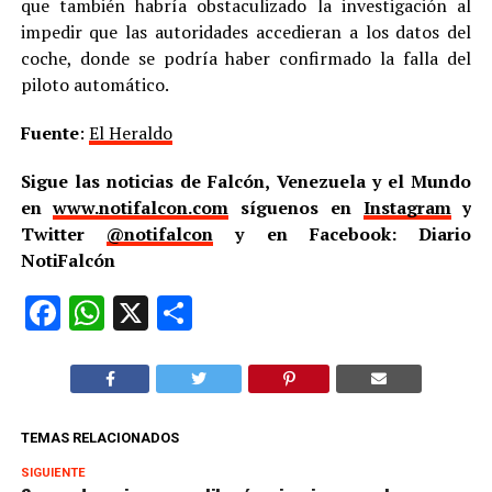
que también habría obstaculizado la investigación al
impedir que las autoridades accedieran a los datos del
coche, donde se podría haber confirmado la falla del
piloto automático.
Fuente
:
El Heraldo
Sigue las noticias de Falcón, Venezuela y el Mundo
en
www.notifalcon.com
síguenos en
Instagram
y
Twitter
@notifalcon
y en Facebook: Diario
NotiFalcón
Facebook
WhatsApp
X
Compartir
TEMAS RELACIONADOS
SIGUIENTE