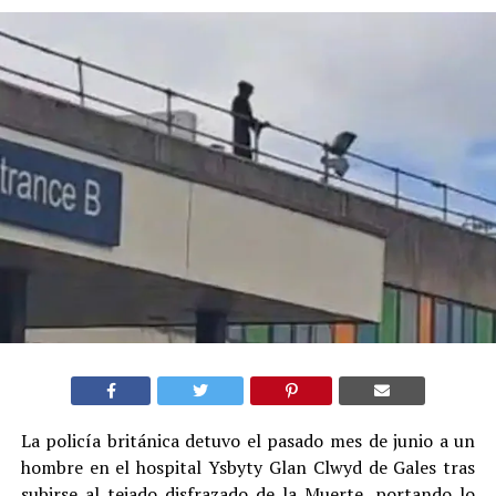
La policía británica detuvo el pasado mes de junio a un
hombre en el hospital Ysbyty Glan Clwyd de Gales tras
subirse al tejado disfrazado de la Muerte, portando lo