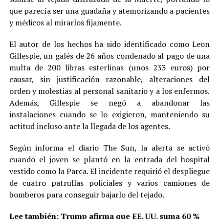
que parecía ser una guadaña y atemorizando a pacientes
y médicos al mirarlos fijamente.
El autor de los hechos ha sido identificado como Leon
Gillespie, un galés de 26 años condenado al pago de una
multa de 200 libras esterlinas (unos 233 euros) por
causar, sin justificación razonable, alteraciones del
orden y molestias al personal sanitario y a los enfermos.
Además, Gillespie se negó a abandonar las
instalaciones cuando se lo exigieron, manteniendo su
actitud incluso ante la llegada de los agentes.
Según informa el diario The Sun, la alerta se activó
cuando el joven se plantó en la entrada del hospital
vestido como la Parca. El incidente requirió el despliegue
de cuatro patrullas policiales y varios camiones de
bomberos para conseguir bajarlo del tejado.
Lee también:
Trump afirma que EE. UU. suma 60 %