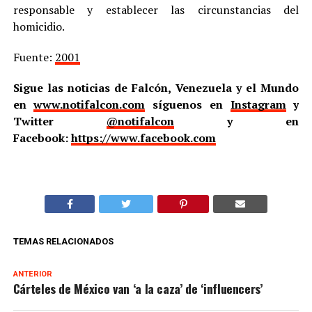
responsable y establecer las circunstancias del
homicidio.
Fuente:
2001
Sigue las noticias de Falcón, Venezuela y el Mundo
en
www.notifalcon.com
síguenos en
Instagram
y
Twitter
@notifalcon
y en
Facebook:
https://www.facebook.com
TEMAS RELACIONADOS
ANTERIOR
Cárteles de México van ‘a la caza’ de ‘influencers’