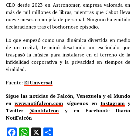
CEO desde 2023 en Astronomer, empresa valorada en
más de mil millones de libras, mientras que Cabot lleva
nueve meses como jefa de personal. Ninguno ha emitido
declaraciones tras el bochornoso episodio.
Lo que empezó como una dinámica divertida en medio
de un recital, terminó desatando un escándalo que
traspasó la música para instalarse en el terreno de la
infidelidad corporativa y la privacidad en tiempos de
viralidad.
Fuente:
El Universal
Sigue las noticias de Falcón, Venezuela y el Mundo
en
www.notifalcon.com
síguenos en
Instagram
y
Twitter
@notifalcon
y en Facebook: Diario
NotiFalcón
Facebook
WhatsApp
X
Compartir