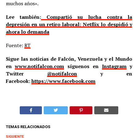
Lee también:
Compartió su lucha contra la
depresión en un retiro laboral: Netflix lo despidió y
ahora lo demanda
Fuente:
RT
Sigue las noticias de Falcón, Venezuela y el Mundo
en
www.notifalcon.com
síguenos en
Instagram
y
Twitter
@notifalcon
y en
Facebook:
https://www.facebook.com
TEMAS RELACIONADOS
SIGUIENTE
Karol G anuncia el título y la fecha de lanzamiento de su