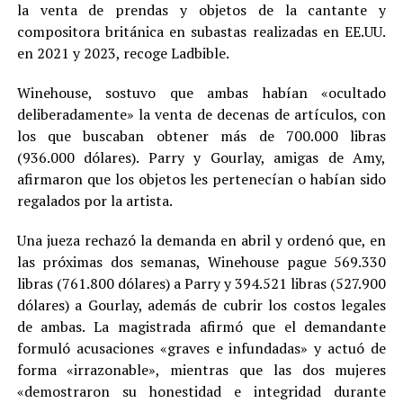
compositora británica en subastas realizadas en EE.UU.
en 2021 y 2023, recoge Ladbible.
Winehouse, sostuvo que ambas habían «ocultado
deliberadamente» la venta de decenas de artículos, con
los que buscaban obtener más de 700.000 libras
(936.000 dólares). Parry y Gourlay, amigas de Amy,
afirmaron que los objetos les pertenecían o habían sido
regalados por la artista.
Una jueza rechazó la demanda en abril y ordenó que, en
las próximas dos semanas, Winehouse pague 569.330
libras (761.800 dólares) a Parry y 394.521 libras (527.900
dólares) a Gourlay, además de cubrir los costos legales
de ambas. La magistrada afirmó que el demandante
formuló acusaciones «graves e infundadas» y actuó de
forma «irrazonable», mientras que las dos mujeres
«demostraron su honestidad e integridad durante
muchos años».