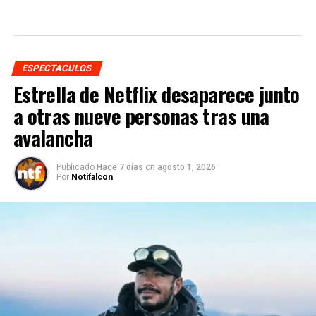
ESPECTACULOS
Estrella de Netflix desaparece junto
a otras nueve personas tras una
avalancha
Publicado
Hace 7 días
on
agosto 1, 2026
Por
Notifalcon