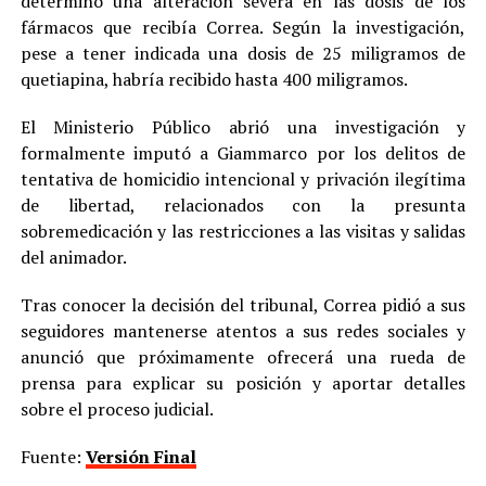
determinó una alteración severa en las dosis de los
fármacos que recibía Correa. Según la investigación,
pese a tener indicada una dosis de 25 miligramos de
quetiapina, habría recibido hasta 400 miligramos.
El Ministerio Público abrió una investigación y
formalmente imputó a Giammarco por los delitos de
tentativa de homicidio intencional y privación ilegítima
de libertad, relacionados con la presunta
sobremedicación y las restricciones a las visitas y salidas
del animador.
Tras conocer la decisión del tribunal, Correa pidió a sus
seguidores mantenerse atentos a sus redes sociales y
anunció que próximamente ofrecerá una rueda de
prensa para explicar su posición y aportar detalles
sobre el proceso judicial.
Fuente:
Versión Final