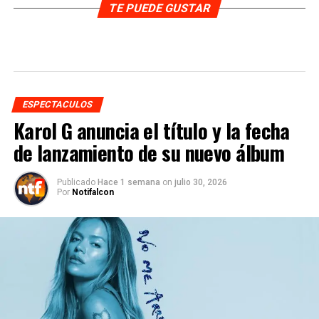
ESPECTACULOS
Karol G anuncia el título y la fecha
de lanzamiento de su nuevo álbum
Publicado
Hace 1 semana
on
julio 30, 2026
Por
Notifalcon