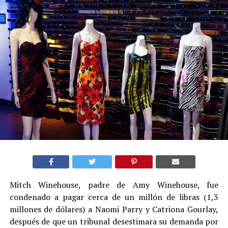
Mitch Winehouse, padre de Amy Winehouse, fue
condenado a pagar cerca de un millón de libras (1,3
millones de dólares) a Naomi Parry y Catriona Gourlay,
después de que un tribunal desestimara su demanda por
la venta de prendas y objetos de la cantante y