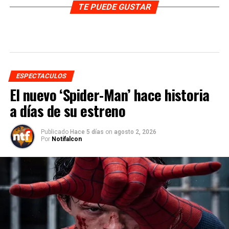
TE PUEDE GUSTAR
ESPECTACULOS
El nuevo ‘Spider-Man’ hace historia
a días de su estreno
Publicado
Hace 5 días
on
agosto 2, 2026
Por
Notifalcon