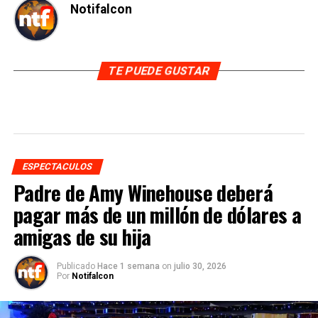
TE PUEDE GUSTAR
ESPECTACULOS
Padre de Amy Winehouse deberá
pagar más de un millón de dólares a
amigas de su hija
Publicado
Hace 1 semana
on
julio 30, 2026
Por
Notifalcon