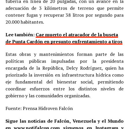
tubería en línea de 20 pulgadas, con un avance en la
adecuación de 3 kilómetros de terreno que permite
contener fugas y recuperar 38 litros por segundo para
20.000 habitantes.
Lee también:
Cae muerto el atracador de la buseta
de Punta Cardón en presunto enfrentamiento a tiros
Estas obras y mantenimientos forman parte de las
políticas públicas impulsadas por la presidenta
encargada de la República, Delcy Rodríguez, quien ha
priorizado la inversión en infraestructura hídrica como
eje fundamental del bienestar social, permitiendo
coordinar esfuerzos entre los distintos niveles de
gobierno y las comunidades organizadas.
Fuente: Prensa Hidroven Falcón
Sigue las noticias de Falcón, Venezuela y el Mundo
en
www.notifalcon.com
síguenos en
Instagram
y