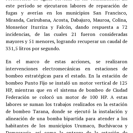
este período se ejecutaron labores de reparación de
fugas y averías en los municipios San Francisco,
Miranda, Carirubana, Acosta, Dabajuro, Mauroa, Colina,
Monseñor Iturriza y Falcón, dando respuesta a 72
incidencias, de las cuales 21 fueron consideradas
mayores y 51 menores, logrando recuperar un caudal de
331,5 litros por segundo.
En el marco de estas acciones, se realizaron
intervenciones electromecánicas en estaciones de
bombeo estratégicas para el estado. En la estación de
bombeo Punto Fijo se instaló un motor vertical de 125
HP, mientras que en el sistema de bombeo de Ciudad
Federación se colocó un motor de 100 HP. A estas
labores se suman los trabajos realizados en la estación
de bombeo Tarana, donde se ejecutó la instalación y
alineación de una bomba bipartida para atender a los
habitantes de los municipios Urumaco, Buchivacoa y
Democracia, así como la entrega de la estación de