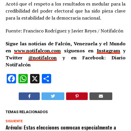
Acotó que el respeto a los resultados es medular para la
credibilidad del poder electoral que ha sido pieza clave
para la estabilidad de la democracia nacional.
Fuente: Francisco Rodríguez y Javier Reyes / Notifalcón
Sigue las noticias de Falcón, Venezuela y el Mundo
en
www.notifalcon.com
síguenos en
Instagram
y
Twitter
@notifalcon
y en Facebook: Diario
NotiFalcón
Facebook
WhatsApp
X
Compartir
TEMAS RELACIONADOS
SIGUIENTE
Arévalo: Estas elecciones convocan especialmente a