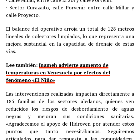
· Calle Millar, entre calle El Sol y calle Porvenir.
· Sector Curazaito, calle Porvenir entre calle Millar y
calle Proyecto.
El balance del operativo arroja un total de 128 metros
lineales de colectores limpiados, lo que representa una
mejora sustancial en la capacidad de drenaje de estas
vías.
Lee también:
Inameh advierte aumento de
temperaturas en Venezuela por efectos del
fenómeno «El Niño»
Las intervenciones realizadas impactan directamente a
185 familias de los sectores aledaños, quienes ven
reducidos los riesgos de desbordamiento de aguas
negras y mejoran sus condiciones sanitarias.
«Agradecemos el apoyo de Hidroven por atender estos
puntos que tanto necesitábamos. Seguiremos
articulados para dar respuesta a las comunidades»,