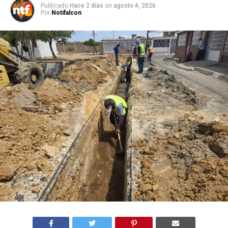
Publicado
Hace 2 días
on
agosto 4, 2026
Por
Notifalcon