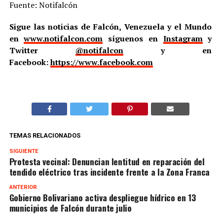
Fuente: Notifalcón
Sigue las noticias de Falcón, Venezuela y el Mundo
en
www.notifalcon.com
síguenos en
Instagram
y
Twitter
@notifalcon
y en
Facebook:
https://www.facebook.com
TEMAS RELACIONADOS
SIGUIENTE
Protesta vecinal: Denuncian lentitud en reparación del
tendido eléctrico tras incidente frente a la Zona Franca
ANTERIOR
Gobierno Bolivariano activa despliegue hídrico en 13
municipios de Falcón durante julio