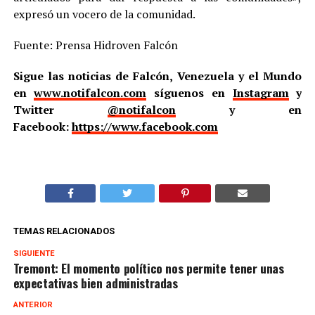
expresó un vocero de la comunidad.
Fuente: Prensa Hidroven Falcón
Sigue las noticias de Falcón, Venezuela y el Mundo
en
www.notifalcon.com
síguenos en
Instagram
y
Twitter
@notifalcon
y en
Facebook:
https://www.facebook.com
TEMAS RELACIONADOS
SIGUIENTE
Tremont: El momento político nos permite tener unas
expectativas bien administradas
ANTERIOR