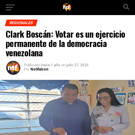
REGIONALES
Clark Boscán: Votar es un ejercicio
permanente de la democracia
venezolana
Publicado
Hace 1 año
on
julio 27, 2025
Por
Notifalcon