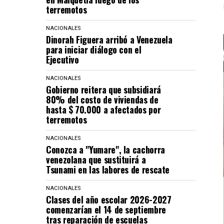
terremotos
NACIONALES
Dinorah Figuera arribó a Venezuela
para iniciar diálogo con el
Ejecutivo
NACIONALES
Gobierno reitera que subsidiará
80% del costo de viviendas de
hasta $ 70.000 a afectados por
terremotos
NACIONALES
Conozca a "Yumare", la cachorra
venezolana que sustituirá a
Tsunami en las labores de rescate
NACIONALES
Clases del año escolar 2026-2027
comenzarían el 14 de septiembre
tras reparación de escuelas