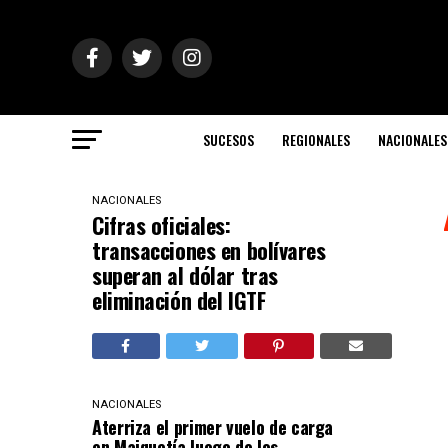
SUCESOS
REGIONALES
NACIONALES
NACIONALES
Cifras oficiales:
transacciones en bolívares
superan al dólar tras
eliminación del IGTF
NACIONALES
Aterriza el primer vuelo de carga
en Maiquetía luego de los