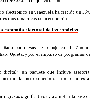
co crece 55 % en lo que va de año
o electrónico en Venezuela ha crecido un 55 %
tores más dinámicos de la economía.
la campaña electoral de los comicios
pañado por mesas de trabajo con la Cámara
chard Ujueta, y por el impulso de programas de
t digital”, un paquete que incluye asesoría,
 facilitar la incorporación de comerciantes al
 ingresos significativos y a ampliar la base de