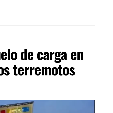
uelo de carga en
los terremotos