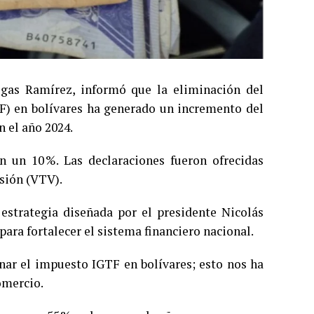
egas Ramírez, informó que la eliminación del
F) en bolívares ha generado un incremento del
 el año 2024.
n un 10 %. Las declaraciones fueron ofrecidas
sión (VTV).
estrategia diseñada por el presidente Nicolás
ara fortalecer el sistema financiero nacional.
inar el impuesto IGTF en bolívares; esto nos ha
omercio.