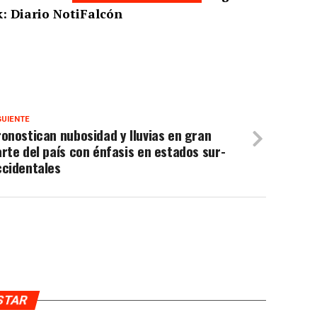
: Diario NotiFalcón
GUIENTE
onostican nubosidad y lluvias en gran
rte del país con énfasis en estados sur-
ccidentales
USTAR