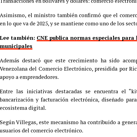
Transacciones en bolívares y dólares: comercio electróni
Asimismo, el ministro también confirmó que el comerci
en lo que va de 2025, y se mantiene como uno de los sec
Lee también:
CNE publica normas especiales para 
municipales
Además destacó que este crecimiento ha sido acom
Venezolana del Comercio Electrónico, presidida por Ri
apoyo a emprendedores.
Entre las iniciativas destacadas se encuentra el “ki
bancarización y facturación electrónica, diseñado para
ecosistema digital.
Según Villegas, este mecanismo ha contribuido a generar
usuarios del comercio electrónico.