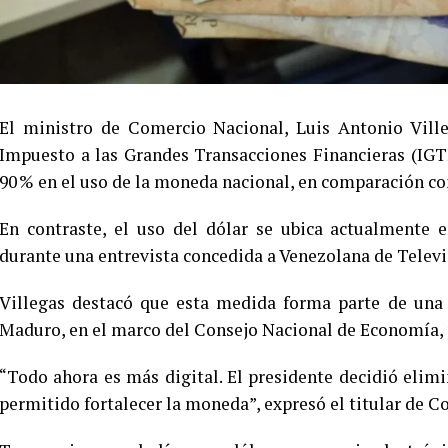
El ministro de Comercio Nacional, Luis Antonio Vill
Impuesto a las Grandes Transacciones Financieras (IGT
90 % en el uso de la moneda nacional, en comparación con
En contraste, el uso del dólar se ubica actualmente e
durante una entrevista concedida a Venezolana de Televi
Villegas destacó que esta medida forma parte de una 
Maduro, en el marco del Consejo Nacional de Economía, p
“Todo ahora es más digital. El presidente decidió elim
permitido fortalecer la moneda”, expresó el titular de C