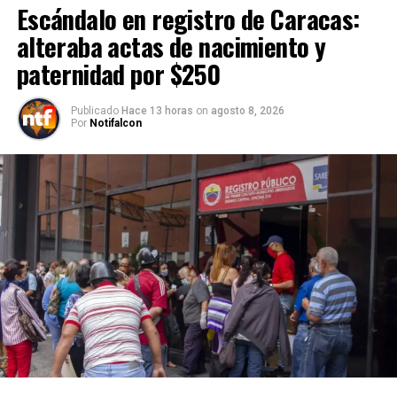
Escándalo en registro de Caracas:
alteraba actas de nacimiento y
paternidad por $250
Publicado
Hace 13 horas
on
agosto 8, 2026
Por
Notifalcon