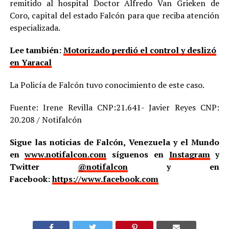
remitido al hospital Doctor Alfredo Van Grieken de
Coro, capital del estado Falcón para que reciba atención
especializada.
Lee también:
Motorizado perdió el control y deslizó
en Yaracal
La Policía de Falcón tuvo conocimiento de este caso.
Fuente: Irene Revilla CNP:21.641- Javier Reyes CNP:
20.208 / Notifalcón
Sigue las noticias de Falcón, Venezuela y el Mundo
en
www.notifalcon.com
síguenos en
Instagram
y
Twitter
@notifalcon
y en
Facebook:
https://www.facebook.com