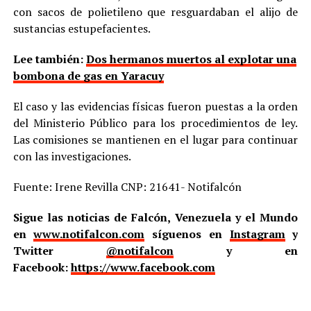
con sacos de polietileno que resguardaban el alijo de
sustancias estupefacientes.
Lee también:
Dos hermanos muertos al explotar una
bombona de gas en Yaracuy
El caso y las evidencias físicas fueron puestas a la orden
del Ministerio Público para los procedimientos de ley.
Las comisiones se mantienen en el lugar para continuar
con las investigaciones.
Fuente: Irene Revilla CNP: 21641- Notifalcón
Sigue las noticias de Falcón, Venezuela y el Mundo
en
www.notifalcon.com
síguenos en
Instagram
y
Twitter
@notifalcon
y en
Facebook:
https://www.facebook.com