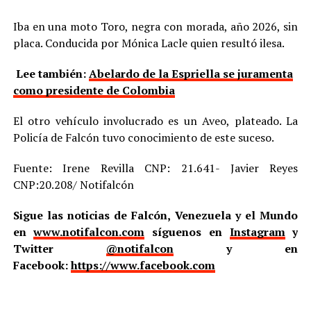
Iba en una moto Toro, negra con morada, año 2026, sin
placa. Conducida por Mónica Lacle quien resultó ilesa.
Lee también:
Abelardo de la Espriella se juramenta
como presidente de Colombia
El otro vehículo involucrado es un Aveo, plateado. La
Policía de Falcón tuvo conocimiento de este suceso.
Fuente: Irene Revilla CNP: 21.641- Javier Reyes
CNP:20.208/ Notifalcón
Sigue las noticias de Falcón, Venezuela y el Mundo
en
www.notifalcon.com
síguenos en
Instagram
y
Twitter
@notifalcon
y en
Facebook:
https://www.facebook.com