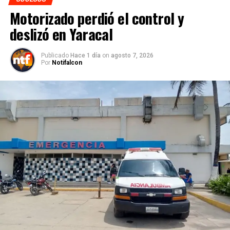
Motorizado perdió el control y
deslizó en Yaracal
Publicado
Hace 1 día
on
agosto 7, 2026
Por
Notifalcon