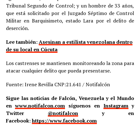
Tribunal Segundo de Control; y un hombre de 33 años,
que está solicitado por el Juzgado Séptimo de Control
Militar en Barquisimeto, estado Lara por el delito de
deserción.
Lee también:
Asesinan a estilista venezolana dentro
de su local en Cúcuta
Los castrenses se mantienen monitoreando la zona para
atacar cualquier delito que pueda presentarse.
Fuente: Irene Revilla CNP:21.641 / Notifalcón
Sigue las noticias de Falcón, Venezuela y el Mundo
en
www.notifalcon.com
síguenos en
Instagram
y
Twitter
@notifalcon
y en
Facebook:
https://www.facebook.com