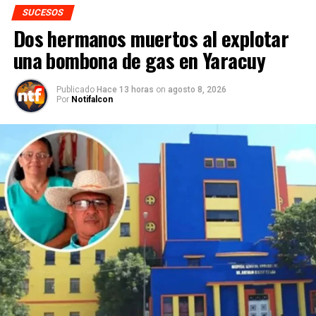
SUCESOS
Dos hermanos muertos al explotar
una bombona de gas en Yaracuy
Publicado
Hace 13 horas
on
agosto 8, 2026
Por
Notifalcon