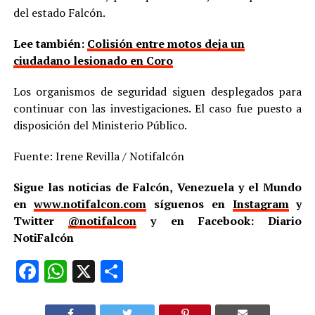
del estado Falcón.
Lee también:
Colisión entre motos deja un
ciudadano lesionado en Coro
Los organismos de seguridad siguen desplegados para
continuar con las investigaciones. El caso fue puesto a
disposición del Ministerio Público.
Fuente: Irene Revilla / Notifalcón
Sigue las noticias de Falcón, Venezuela y el Mundo
en
www.notifalcon.com
síguenos en
Instagram
y
Twitter
@notifalcon
y en Facebook: Diario
NotiFalcón
Facebook
WhatsApp
X
Compartir