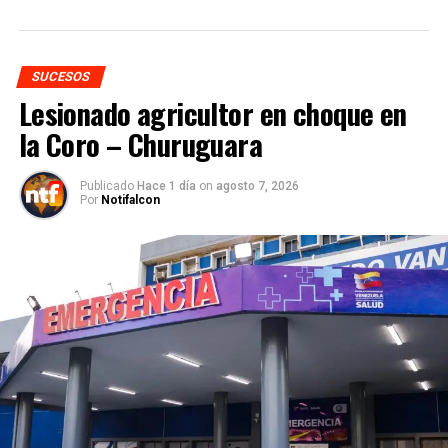
SUCESOS
Lesionado agricultor en choque en
la Coro – Churuguara
Publicado
Hace 1 día
on
agosto 7, 2026
Por
Notifalcon