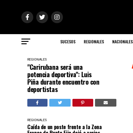
SUCESOS
REGIONALES
NACIONALES
REGIONALES
"Carirubana será una
potencia deportiva": Luis
Piña durante encuentro con
deportistas
REGIONALES
Caída de un poste frente a la Zona
Franca de Punto Fijo dejó a varios