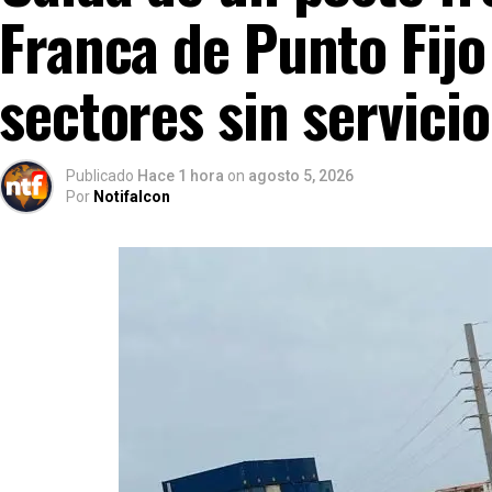
Franca de Punto Fijo
sectores sin servicio
Publicado
Hace 1 hora
on
agosto 5, 2026
Por
Notifalcon