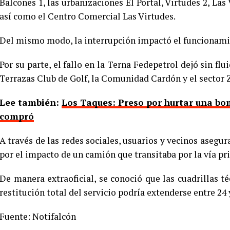
Balcones 1, las urbanizaciones El Portal, Virtudes 2, Las 
así como el Centro Comercial Las Virtudes.
Del mismo modo, la interrupción impactó el funcionamie
Por su parte, el fallo en la Terna Fedepetrol dejó sin flu
Terrazas Club de Golf, la Comunidad Cardón y el sector 
Lee también:
Los Taques: Preso por hurtar una bo
compró
A través de las redes sociales, usuarios y vecinos asegur
por el impacto de un camión que transitaba por la vía pri
De manera extraoficial, se conoció que las cuadrillas t
restitución total del servicio podría extenderse entre 24 
Fuente: Notifalcón