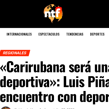
INTERNACIONALES
ESPECTACULOS
TENDENCIAS
DEPORTES
REGIONALES
«Carirubana será un
deportiva»: Luis Piñ
encuentro con depor