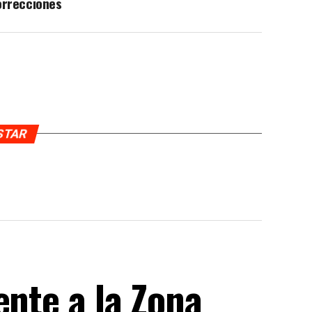
orrecciones
USTAR
ente a la Zona