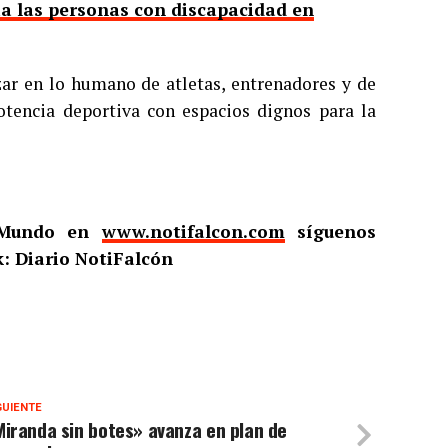
ia las personas con discapacidad en
zar en lo humano de atletas, entrenadores y de
otencia deportiva con espacios dignos para la
l Mundo en
www.notifalcon.com
síguenos
: Diario NotiFalcón
GUIENTE
iranda sin botes» avanza en plan de