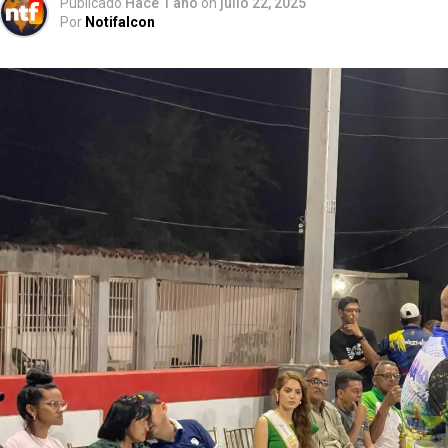
Publicado
Hace 1 año
on
julio 22, 2025
Por
Notifalcon