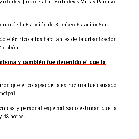
Virtudes, Jardines Las Virtudes y Villas Paraíso,
nto de la Estación de Bombeo Estación Sur.
ido eléctrico a los habitantes de la urbanización
Zarabón.
mbona y también fue detenido el que la
aron que el colapso de la estructura fue causado
ncipal.
écnicas y personal especializado estiman que la
y 48 horas.