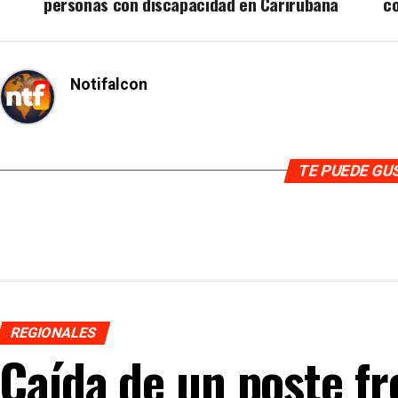
personas con discapacidad en Carirubana
c
Notifalcon
TE PUEDE G
REGIONALES
Caída de un poste fr