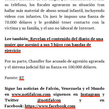
su teléfono, los fiscales agravaron su situación tras
hallar más material de abuso sexual infantil, incluyendo
videos con infantes. Un juez le impuso una fianza de
70.000 dólares y le prohibió tener contacto con la
víctima y su familia, y el uso no laboral de Internet.
Lee también
: Revelan el contenido del diario de una
mujer que asesinó a sus 3 hijos con bandas de
ejercicio
Por su parte, Chandler fue acusado de agresión agravada
y el sistema judicial fijó su fianza en 100.000 dólares.
Fuente:
RT
Sigue las noticias de Falcón, Venezuela y el Mundo
en
www.notifalcon.com
síguenos en
Instagram
y
Twitter
@notifalcon
y en
Facebook:
https://www.facebook.com