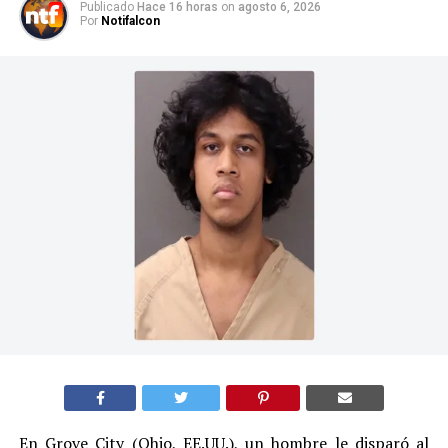
Publicado
Hace 16 horas
on
agosto 6, 2026
Por
Notifalcon
En Grove City (Ohio, EE.UU.), un hombre le disparó al