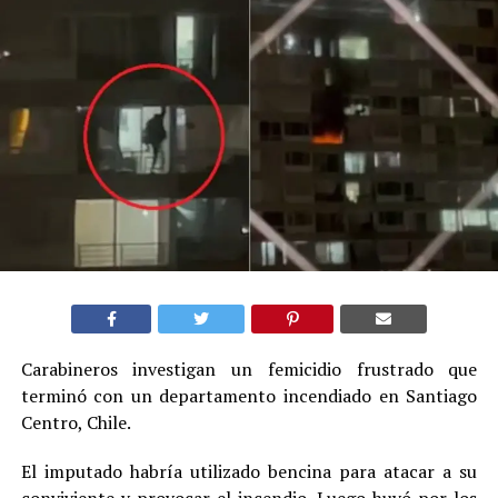
Carabineros investigan un femicidio frustrado que
terminó con un departamento incendiado en Santiago
Centro, Chile.
El imputado habría utilizado bencina para atacar a su
conviviente y provocar el incendio. Luego huyó por los