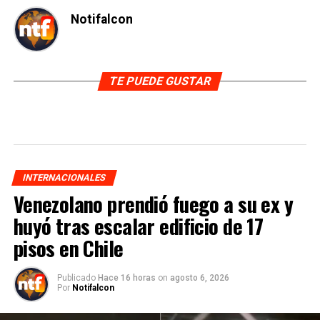
Notifalcon
TE PUEDE GUSTAR
INTERNACIONALES
Venezolano prendió fuego a su ex y
huyó tras escalar edificio de 17
pisos en Chile
Publicado
Hace 16 horas
on
agosto 6, 2026
Por
Notifalcon