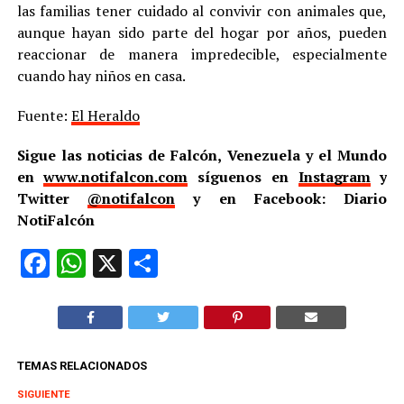
las familias tener cuidado al convivir con animales que,
aunque hayan sido parte del hogar por años, pueden
reaccionar de manera impredecible, especialmente
cuando hay niños en casa.
Fuente:
El Heraldo
Sigue las noticias de Falcón, Venezuela y el Mundo
en
www.notifalcon.com
síguenos en
Instagram
y
Twitter
@notifalcon
y en Facebook: Diario
NotiFalcón
Facebook
WhatsApp
X
Compartir
TEMAS RELACIONADOS
SIGUIENTE