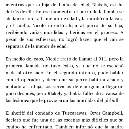
mientras que su hija de 1 año de edad, Blakely, estaba
detrás de ella. En ese momento, el perro de la familia se
abalanzó contra la menor de edad y la mordió en la cara
y el cuello. Nicole intentó alejar al perro de su hija,
recibiendo varias mordidas y heridas en el proceso. A
pesar de sus esfuerzos, no logró hacer que el can se
separara de la menor de edad.
En medio del caos, Nicole trató de llamar al 911, pero la
primera llamada no tuvo éxito, ya que no se escuchó
nada al otro lado. En el segundo intento, pudo hablar
con el operador y decir que su perro había atacado y
matado a su hija. Los servicios de emergencia llegaron
poco después, pero Blakely ya había fallecido a causa de
las lesiones que le provocaron las mordidas del pitbull.
El sheriff del condado de Tuscarawas, Orvis Campbell,
declaró que fue una de las escenas más difíciles que su
equipo ha enfrentado. También informó que la madre