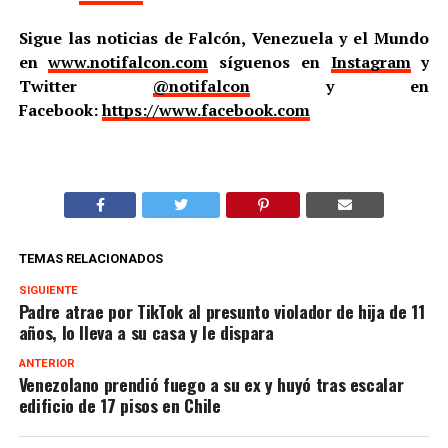
Sigue las noticias de Falcón, Venezuela y el Mundo
en
www.notifalcon.com
síguenos en
Instagram
y
Twitter
@notifalcon
y en
Facebook:
https://www.facebook.com
TEMAS RELACIONADOS
SIGUIENTE
Padre atrae por TikTok al presunto violador de hija de 11
años, lo lleva a su casa y le dispara
ANTERIOR
Venezolano prendió fuego a su ex y huyó tras escalar
edificio de 17 pisos en Chile