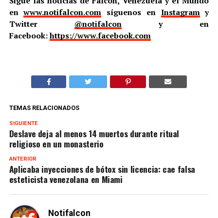
Sigue las noticias de Falcón, Venezuela y el Mundo
en
www.notifalcon.com
síguenos en
Instagram
y
Twitter
@notifalcon
y en
Facebook:
https://www.facebook.com
TEMAS RELACIONADOS
SIGUIENTE
Deslave deja al menos 14 muertos durante ritual
religioso en un monasterio
ANTERIOR
Aplicaba inyecciones de bótox sin licencia: cae falsa
esteticista venezolana en Miami
Notifalcon