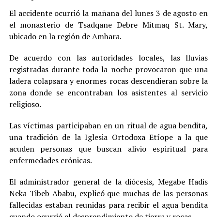
El accidente ocurrió la mañana del lunes 3 de agosto en
el monasterio de Tsadqane Debre Mitmaq St. Mary,
ubicado en la región de Amhara.
De acuerdo con las autoridades locales, las lluvias
registradas durante toda la noche provocaron que una
ladera colapsara y enormes rocas descendieran sobre la
zona donde se encontraban los asistentes al servicio
religioso.
Las víctimas participaban en un ritual de agua bendita,
una tradición de la Iglesia Ortodoxa Etíope a la que
acuden personas que buscan alivio espiritual para
enfermedades crónicas.
El administrador general de la diócesis, Megabe Hadis
Neka Tibeb Ababu, explicó que muchas de las personas
fallecidas estaban reunidas para recibir el agua bendita
cuando ocurrió el desprendimiento de tierra y rocas.