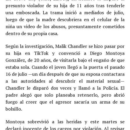
presunto violador de su hija de 11 años tras tenderle
una emboscada. La trama inició a mediados de julio,
luego de que la madre descubriera en el celular de la
niña un video de los abusos, presuntamente cometidos
dentro de su propia casa.
Según la investigación, Malik Chandler se hizo pasar por
su hija en TikTok y convenció a Diego Montoya
González, de 20 años, de visitarla bajo el engaño de que
estaba sola. Cuando el joven llegó a la puerta el pasado
16 de julio —un día después de que su esposa contactara
a las autoridades al descubrir el material sexual—
Chandler le disparó dos veces y llamó a la Policía. El
padre alegó que solo planeaba retenerlo, pero abrió
fuego al creer que el agresor sacaría un arma de su
bolsillo.
Montoya sobrevivió a las heridas y este martes se
declaró inocente de los cargos por violación. Al revisar