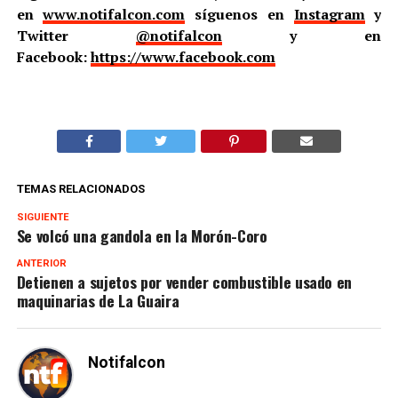
en
www.notifalcon.com
síguenos en
Instagram
y
Twitter
@notifalcon
y en
Facebook:
https://www.facebook.com
TEMAS RELACIONADOS
SIGUIENTE
Se volcó una gandola en la Morón-Coro
ANTERIOR
Detienen a sujetos por vender combustible usado en
maquinarias de La Guaira
Notifalcon