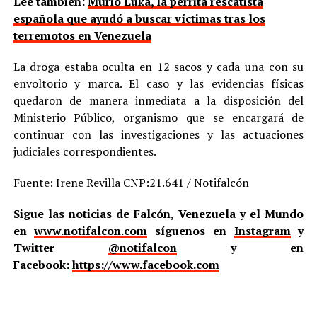
Lee también:
Murió Luka, la perrita rescatista
española que ayudó a buscar víctimas tras los
terremotos en Venezuela
La droga estaba oculta en 12 sacos y cada una con su
envoltorio y marca. El caso y las evidencias físicas
quedaron de manera inmediata a la disposición del
Ministerio Público, organismo que se encargará de
continuar con las investigaciones y las actuaciones
judiciales correspondientes.
Fuente: Irene Revilla CNP:21.641 / Notifalcón
Sigue las noticias de Falcón, Venezuela y el Mundo
en
www.notifalcon.com
síguenos en
Instagram
y
Twitter
@notifalcon
y en
Facebook:
https://www.facebook.com