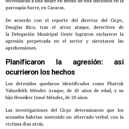
incendiaran a una mujer en medio de una discusión en la
parroquia Sucre, en Caracas.
De acuerdo con el reporte del director del Cicpc,
Douglas Rico, tras el atroz ataque, detectives de
la Delegación Municipal Oeste lograron esclarecer la
agresión perpetrada en el sector y ejecutaron las
aprehensiones.
Planificaron la agresión: así
ocurrieron los hechos
Los detenidos quedaron identificados como Phatryk
Yahuribith Méndez Araque, de 43 años de edad, y su
hijo Heneiker Josué Méndez, de 20 años.
Las investigaciones del Cicpc determinaron que los
acusados habrían sostenido un altercado verbal con la
víctima días atrás.