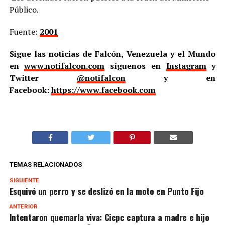
Público.
Fuente:
2001
Sigue las noticias de Falcón, Venezuela y el Mundo
en
www.notifalcon.com
síguenos en
Instagram
y
Twitter
@notifalcon
y en
Facebook:
https://www.facebook.com
TEMAS RELACIONADOS
SIGUIENTE
Esquivó un perro y se deslizó en la moto en Punto Fijo
ANTERIOR
Intentaron quemarla viva: Cicpc captura a madre e hijo