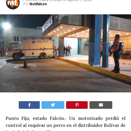
Publicado
Hace 3 horas
on
agosto 7, 2026
Por
Notifalcon
Punto Fijo, estado Falcón.- Un motorizado perdió el
control al esquivar un perro en el distribuidor Bolívar de