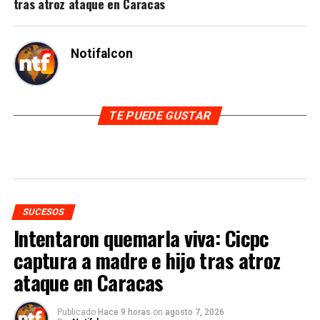
tras atroz ataque en Caracas
Notifalcon
TE PUEDE GUSTAR
SUCESOS
Intentaron quemarla viva: Cicpc
captura a madre e hijo tras atroz
ataque en Caracas
Publicado
Hace 9 horas
on
agosto 7, 2026