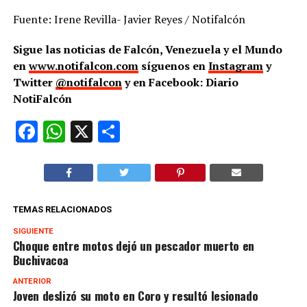
Fuente: Irene Revilla- Javier Reyes / Notifalcón
Sigue las noticias de Falcón, Venezuela y el Mundo
en
www.notifalcon.com
síguenos en
Instagram
y
Twitter
@notifalcon
y en Facebook: Diario
NotiFalcón
Facebook
WhatsApp
X
Compartir
TEMAS RELACIONADOS
SIGUIENTE
Choque entre motos dejó un pescador muerto en
Buchivacoa
ANTERIOR
Joven deslizó su moto en Coro y resultó lesionado