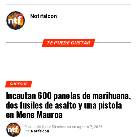
Notifalcon
TE PUEDE GUSTAR
SUCESOS
Incautan 600 panelas de marihuana,
dos fusiles de asalto y una pistola
en Mene Mauroa
Publicado
Hace 50 minutos
on
agosto 7, 2026
Por
Notifalcon