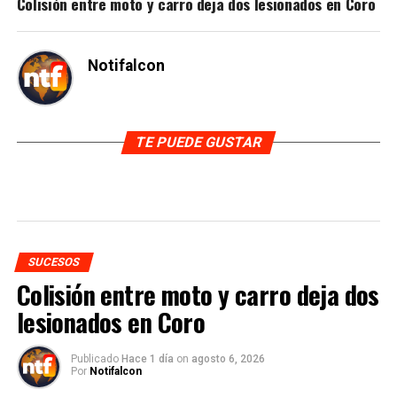
Colisión entre moto y carro deja dos lesionados en Coro
Notifalcon
TE PUEDE GUSTAR
SUCESOS
Colisión entre moto y carro deja dos
lesionados en Coro
Publicado
Hace 1 día
on
agosto 6, 2026
Por
Notifalcon