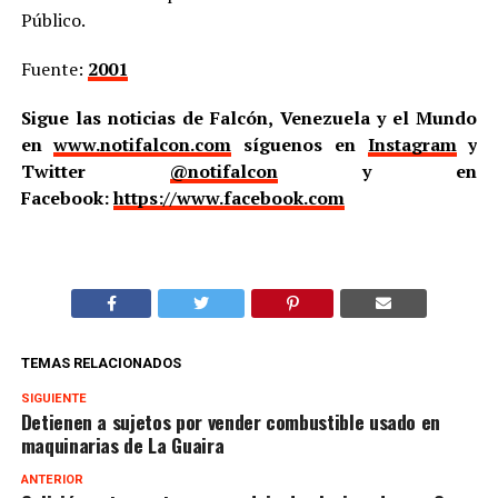
Público.
Fuente:
2001
Sigue las noticias de Falcón, Venezuela y el Mundo
en
www.notifalcon.com
síguenos en
Instagram
y
Twitter
@notifalcon
y en
Facebook:
https://www.facebook.com
TEMAS RELACIONADOS
SIGUIENTE
Detienen a sujetos por vender combustible usado en
maquinarias de La Guaira
ANTERIOR