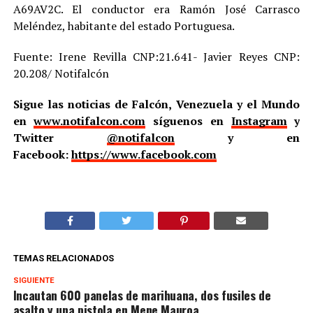
A69AV2C. El conductor era Ramón José Carrasco
Meléndez, habitante del estado Portuguesa.
Fuente: Irene Revilla CNP:21.641- Javier Reyes CNP:
20.208/ Notifalcón
Sigue las noticias de Falcón, Venezuela y el Mundo
en
www.notifalcon.com
síguenos en
Instagram
y
Twitter
@notifalcon
y en
Facebook:
https://www.facebook.com
TEMAS RELACIONADOS
SIGUIENTE
Incautan 600 panelas de marihuana, dos fusiles de
asalto y una pistola en Mene Mauroa