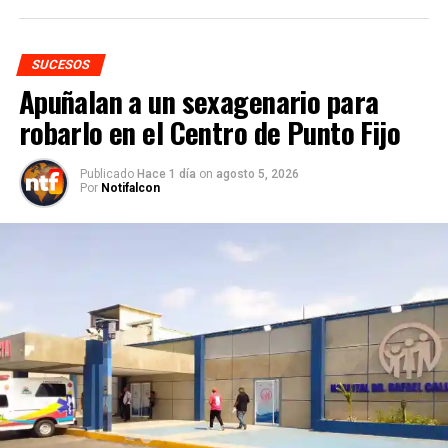
SUCESOS
Apuñalan a un sexagenario para
robarlo en el Centro de Punto Fijo
Publicado
Hace 1 día
on
agosto 5, 2026
Por
Notifalcon