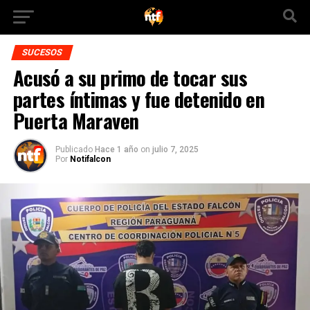
SUCESOS
Acusó a su primo de tocar sus
partes íntimas y fue detenido en
Puerta Maraven
Publicado
Hace 1 año
on
julio 7, 2025
Por
Notifalcon