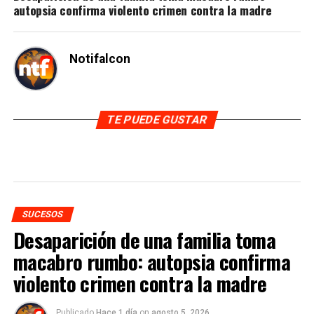
autopsia confirma violento crimen contra la madre
Notifalcon
TE PUEDE GUSTAR
SUCESOS
Desaparición de una familia toma
macabro rumbo: autopsia confirma
violento crimen contra la madre
Publicado
Hace 1 día
on
agosto 5, 2026