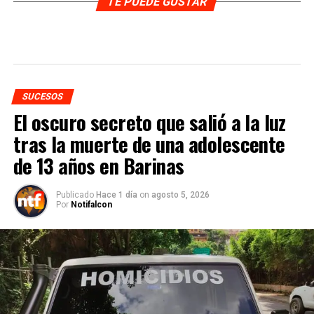
TE PUEDE GUSTAR
SUCESOS
El oscuro secreto que salió a la luz
tras la muerte de una adolescente
de 13 años en Barinas
Publicado
Hace 1 día
on
agosto 5, 2026
Por
Notifalcon