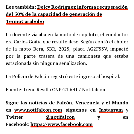
Lee también:
Delcy Rodríguez informa recuperación
del 50% de la capacidad de generación de
TermoCarabobo
La docente viajaba en la moto de copiloto, el conductor
era Carlos Goitia que resultó ileso. Según contó el chofer
de la moto Bera, SBR, 2025, placa AG2F53V, impactó
por la parte trasera de una camioneta que estaba
estacionada sin ninguna señalización.
La Policía de Falcón registró este ingreso al hospital.
Fuente: Irene Revilla CNP:21.641 / Notifalcón
Sigue las noticias de Falcón, Venezuela y el Mundo
en
www.notifalcon.com
síguenos en
Instagram
y
Twitter
@notifalcon
y en
Facebook:
https://www.facebook.com