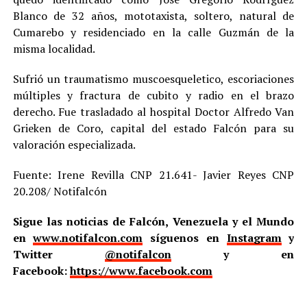
Blanco de 32 años, mototaxista, soltero, natural de
Cumarebo y residenciado en la calle Guzmán de la
misma localidad.
Sufrió un traumatismo muscoesqueletico, escoriaciones
múltiples y fractura de cubito y radio en el brazo
derecho. Fue trasladado al hospital Doctor Alfredo Van
Grieken de Coro, capital del estado Falcón para su
valoración especializada.
Fuente: Irene Revilla CNP 21.641- Javier Reyes CNP
20.208/ Notifalcón
Sigue las noticias de Falcón, Venezuela y el Mundo
en
www.notifalcon.com
síguenos en
Instagram
y
Twitter
@notifalcon
y en
Facebook:
https://www.facebook.com