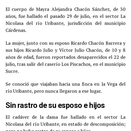
El cuerpo de Mayra Alejandra Chacón Sánchez, de 30
años, fue hallado el pasado 29 de julio, en el sector La
Nicolasa del río Uribante, jurisdicción del municipio
Cárdenas.
La mujer, junto con su esposo Ricardo Chacón Barrera y
sus hijos Ricardo Julio y Víctor Julio Chacón, de 10 y 8
años de edad, fueron reportados desaparecidos el 22 de
julio, tras salir del caserío Los Piscachos, en el municipio
Sucre.
Se conoció que viajaban hacia una finca en la Vega del
río Uribante, pero nunca llegaron a ese lugar.
Sin rastro de su esposo e hijos
El cadáver de la dama fue hallado en el sector La
Nicolasa del río Uribante, en estado de descomposición;
pero no hubo rastro de su esposo e hijos.