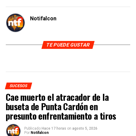
Notifalcon
TE PUEDE GUSTAR
SUCESOS
Cae muerto el atracador de la
buseta de Punta Cardón en
presunto enfrentamiento a tiros
Publicado
Hace 17 horas
on
agosto 5, 2026
Por
Notifalcon