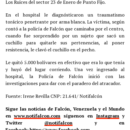
Los Ruices del sector 23 de Enero de Punto Fijo.
En el hospital le diagnósticaron un traumatismo
torácico penetrante por arma blanca. La víctima, según
contó a la policía de Falcón que caminaba por el centro,
cuando fue sorprendido por un sujeto que sacó un
cuchillo para quitarle sus pertenencias, al poner
resistencia, le clavó el cuchillo en el pecho.
Le quitó 5.000 bolívares en efectivo que era lo que tenía
y huyó del lugar corriendo. Una vez ingresado al
hospital, la Policía de Falcón inició con las
investigaciones para dar con el paradero del atracador.
Fuente: Irene Revilla CNP: 21.641/ Notifalcón
Sigue las noticias de Falcón, Venezuela y el Mundo
en
www.notifalcon.com
síguenos en
Instagram
y
Twitter
@notifalcon
y en
Facebook:
https://www.facebook.com