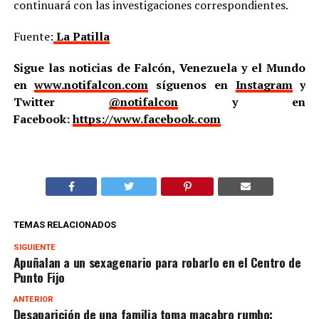
continuará con las investigaciones correspondientes.
Fuente:
La Patilla
Sigue las noticias de Falcón, Venezuela y el Mundo
en
www.notifalcon.com
síguenos en
Instagram
y
Twitter
@notifalcon
y en
Facebook:
https://www.facebook.com
TEMAS RELACIONADOS
SIGUIENTE
Apuñalan a un sexagenario para robarlo en el Centro de
Punto Fijo
ANTERIOR
Desaparición de una familia toma macabro rumbo: