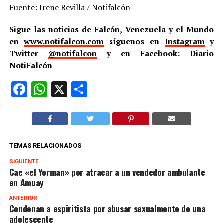
Fuente: Irene Revilla / Notifalcón
Sigue las noticias de Falcón, Venezuela y el Mundo
en
www.notifalcon.com
síguenos en
Instagram
y
Twitter
@notifalcon
y en Facebook: Diario
NotiFalcón
Facebook
WhatsApp
X
Compartir
TEMAS RELACIONADOS
SIGUIENTE
Cae «el Yorman» por atracar a un vendedor ambulante
en Amuay
ANTERIOR
Condenan a espiritista por abusar sexualmente de una
adolescente