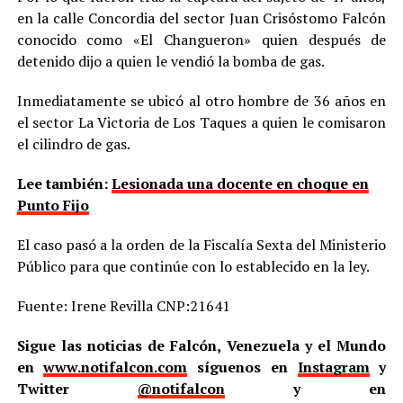
en la calle Concordia del sector Juan Crisóstomo Falcón
conocido como «El Changueron» quien después de
detenido dijo a quien le vendió la bomba de gas.
Inmediatamente se ubicó al otro hombre de 36 años en
el sector La Victoria de Los Taques a quien le comisaron
el cilindro de gas.
Lee también:
Lesionada una docente en choque en
Punto Fijo
El caso pasó a la orden de la Fiscalía Sexta del Ministerio
Público para que continúe con lo establecido en la ley.
Fuente: Irene Revilla CNP:21641
Sigue las noticias de Falcón, Venezuela y el Mundo
en
www.notifalcon.com
síguenos en
Instagram
y
Twitter
@notifalcon
y en