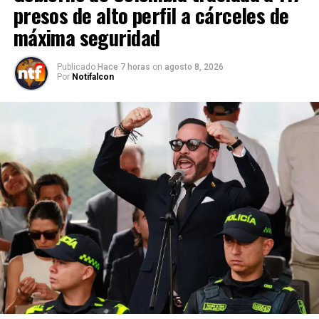
presos de alto perfil a cárceles de
máxima seguridad
Publicado
Hace 7 horas
on
agosto 8, 2026
Por
Notifalcon