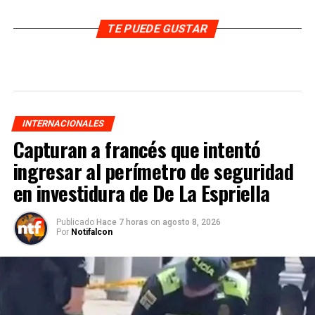
TE PUEDE GUSTAR
INTERNACIONALES
Capturan a francés que intentó
ingresar al perímetro de seguridad
en investidura de De La Espriella
Publicado
Hace 7 horas
on
agosto 8, 2026
Por
Notifalcon