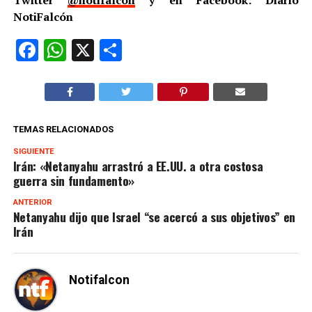
Twitter
@notifalcon
y en Facebook: Diario
NotiFalcón
Facebook
WhatsApp
X
Compartir
TEMAS RELACIONADOS
SIGUIENTE
Irán: «Netanyahu arrastró a EE.UU. a otra costosa
guerra sin fundamento»
ANTERIOR
Netanyahu dijo que Israel “se acercó a sus objetivos” en
Irán
Notifalcon