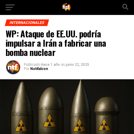
INTERNACIONALES
WP: Ataque de EE.UU. podría
impulsar a Irán a fabricar una
bomba nuclear
Publicado
Hace 1 año
on
junio 22, 2025
Por
Notifalcon