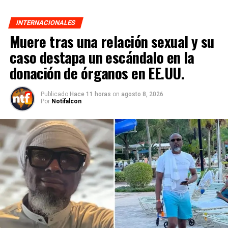
INTERNACIONALES
Muere tras una relación sexual y su
caso destapa un escándalo en la
donación de órganos en EE.UU.
Publicado
Hace 11 horas
on
agosto 8, 2026
Por
Notifalcon