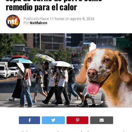
remedio para el calor
Publicado
Hace 11 horas
on
agosto 8, 2026
Por
Notifalcon