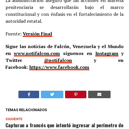
La administración aseguró que las acciones en materia
penitenciaria se desarrollarán bajo el marco
constitucional y con énfasis en el fortalecimiento de la
autoridad estatal.
Fuente:
Versión Final
Sigue las noticias de Falcón, Venezuela y el Mundo
en
www.notifalcon.com
síguenos en
Instagram
y
Twitter
@notifalcon
y en
Facebook:
https://www.facebook.com
TEMAS RELACIONADOS
SIGUIENTE
Capturan a francés que intentó ingresar al perímetro de