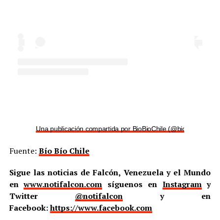
Una publicación compartida por BioBioChile (@biobiochile)
Fuente:
Bío Bío Chile
Sigue las noticias de Falcón, Venezuela y el Mundo
en
www.notifalcon.com
síguenos en
Instagram
y
Twitter
@notifalcon
y en
Facebook:
https://www.facebook.com