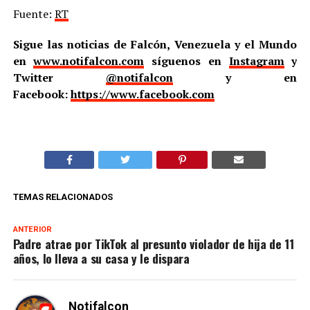
Fuente:
RT
Sigue las noticias de Falcón, Venezuela y el Mundo
en
www.notifalcon.com
síguenos en
Instagram
y
Twitter
@notifalcon
y en
Facebook:
https://www.facebook.com
TEMAS RELACIONADOS
ANTERIOR
Padre atrae por TikTok al presunto violador de hija de 11
años, lo lleva a su casa y le dispara
Notifalcon