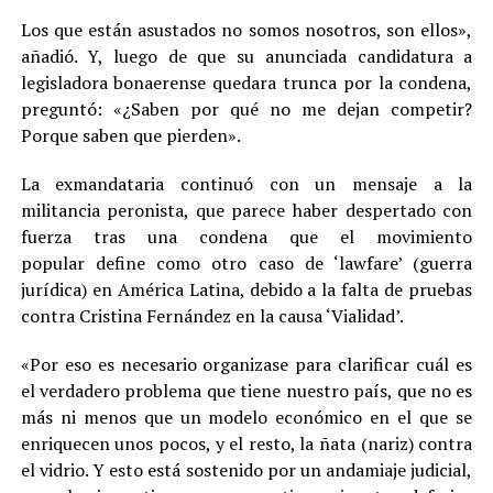
Los que están asustados no somos nosotros, son ellos»,
añadió. Y, luego de que su anunciada candidatura a
legisladora bonaerense quedara trunca por la condena,
preguntó: «¿Saben por qué no me dejan competir?
Porque saben que pierden».
La exmandataria continuó con un mensaje a la
militancia peronista, que parece haber despertado con
fuerza tras una condena que el movimiento
popular define como otro caso de ‘lawfare’ (guerra
jurídica) en América Latina, debido a la falta de pruebas
contra Cristina Fernández en la causa ‘Vialidad’.
«Por eso es necesario organizase para clarificar cuál es
el verdadero problema que tiene nuestro país, que no es
más ni menos que un modelo económico en el que se
enriquecen unos pocos, y el resto, la ñata (nariz) contra
el vidrio. Y esto está sostenido por un andamiaje judicial,