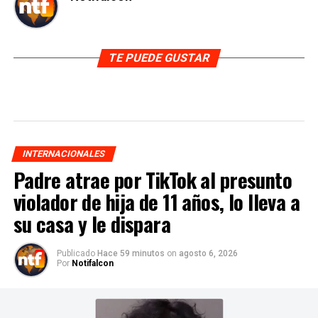
TE PUEDE GUSTAR
INTERNACIONALES
Padre atrae por TikTok al presunto
violador de hija de 11 años, lo lleva a
su casa y le dispara
Publicado
Hace 59 minutos
on
agosto 6, 2026
Por
Notifalcon