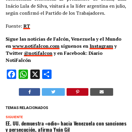
Inácio Lula de Silva, visitará a la líder argentina en julio,
según confirmó el Partido de los Trabajadores.
Fuente:
RT
Sigue las noticias de Falcón, Venezuela y el Mundo
en
www.notifalcon.com
síguenos en
Instagram
y
Twitter
@notifalcon
y en Facebook: Diario
NotiFalcón
Facebook
WhatsApp
X
Compartir
TEMAS RELACIONADOS
SIGUIENTE
EE. UU. demuestra «odio» hacia Venezuela con sanciones
y persecución, afirma Yván Gil