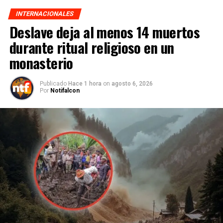
INTERNACIONALES
Deslave deja al menos 14 muertos
durante ritual religioso en un
monasterio
Publicado
Hace 1 hora
on
agosto 6, 2026
Por
Notifalcon