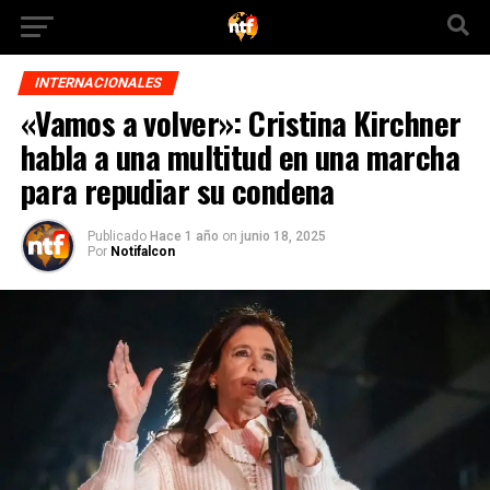
INTERNACIONALES
«Vamos a volver»: Cristina Kirchner
habla a una multitud en una marcha
para repudiar su condena
Publicado
Hace 1 año
on
junio 18, 2025
Por
Notifalcon