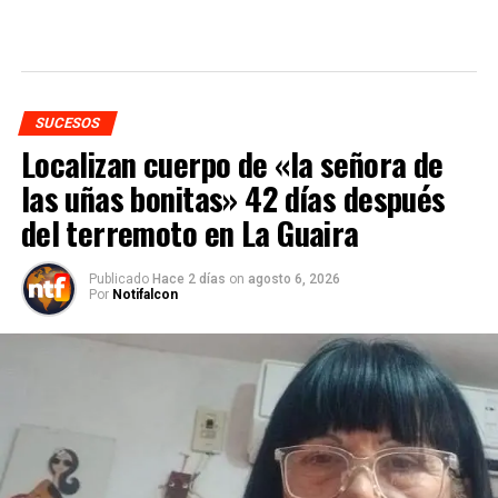
SUCESOS
Localizan cuerpo de «la señora de
las uñas bonitas» 42 días después
del terremoto en La Guaira
Publicado
Hace 2 días
on
agosto 6, 2026
Por
Notifalcon