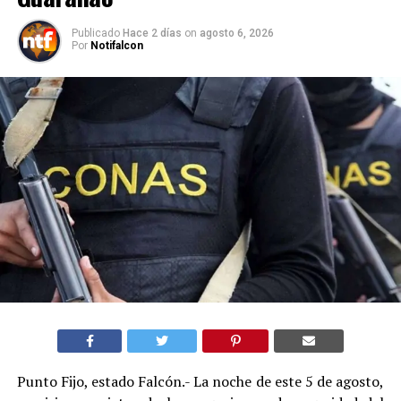
Publicado
Hace 2 días
on
agosto 6, 2026
Por
Notifalcon
Punto Fijo, estado Falcón.- La noche de este 5 de agosto,