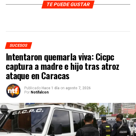
TE PUEDE GUSTAR
SUCESOS
Intentaron quemarla viva: Cicpc
captura a madre e hijo tras atroz
ataque en Caracas
Publicado
Hace 1 día
on
agosto 7, 2026
Por
Notifalcon