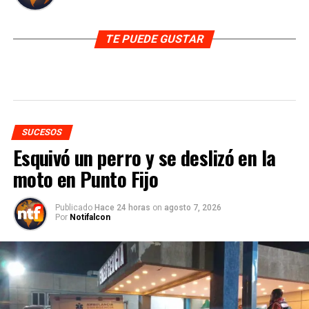
TE PUEDE GUSTAR
SUCESOS
Esquivó un perro y se deslizó en la
moto en Punto Fijo
Publicado
Hace 24 horas
on
agosto 7, 2026
Por
Notifalcon