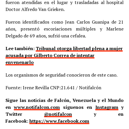
fueron atendidas en el lugar y trasladadas al hospital
Doctor Alfredo Van Grieken.
Fueron identificados como Jean Carlos Guanipa de 21
años, presentó escoriaciones múltiples y Marlene
Delgado de 69 años, sufrió una cefalea.
Lee también:
Tribunal otorga libertad plena a mujer
acusada por Gilberto Correa de intentar
envenenarlo
Los organismos de seguridad conocieron de este caso.
Fuente: Irene Revilla CNP:21.641 / Notifalcón
Sigue las noticias de Falcón, Venezuela y el Mundo
en
www.notifalcon.com
síguenos en
Instagram
y
Twitter
@notifalcon
y en
Facebook:
https://www.facebook.com