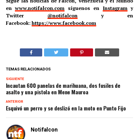
Sigue las noticias de Falcón, Venezuela y el Mundo
en
www.notifalcon.com
síguenos en
Instagram
y
Twitter
@notifalcon
y en
Facebook:
https://www.facebook.com
TEMAS RELACIONADOS
SIGUIENTE
Incautan 600 panelas de marihuana, dos fusiles de
asalto y una pistola en Mene Mauroa
ANTERIOR
Esquivó un perro y se deslizó en la moto en Punto Fijo
Notifalcon