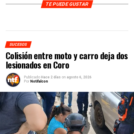
TE PUEDE GUSTAR
SUCESOS
Colisión entre moto y carro deja dos
lesionados en Coro
Publicado
Hace 2 días
on
agosto 6, 2026
Por
Notifalcon