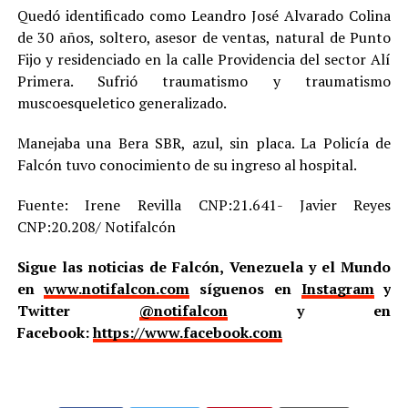
Quedó identificado como Leandro José Alvarado Colina
de 30 años, soltero, asesor de ventas, natural de Punto
Fijo y residenciado en la calle Providencia del sector Alí
Primera. Sufrió traumatismo y traumatismo
muscoesqueletico generalizado.
Manejaba una Bera SBR, azul, sin placa. La Policía de
Falcón tuvo conocimiento de su ingreso al hospital.
Fuente: Irene Revilla CNP:21.641- Javier Reyes
CNP:20.208/ Notifalcón
Sigue las noticias de Falcón, Venezuela y el Mundo
en
www.notifalcon.com
síguenos en
Instagram
y
Twitter
@notifalcon
y en
Facebook:
https://www.facebook.com