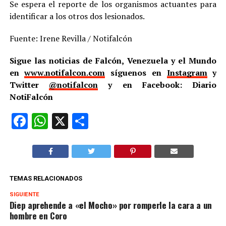
Se espera el reporte de los organismos actuantes para
identificar a los otros dos lesionados.
Fuente: Irene Revilla / Notifalcón
Sigue las noticias de Falcón, Venezuela y el Mundo
en
www.notifalcon.com
síguenos en
Instagram
y
Twitter
@notifalcon
y en Facebook: Diario
NotiFalcón
Facebook
WhatsApp
X
Compartir
TEMAS RELACIONADOS
SIGUIENTE
Diep aprehende a «el Mocho» por romperle la cara a un
hombre en Coro