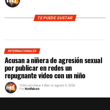
TE PUEDE GUSTAR
INTERNACIONALES
Acusan a niñera de agresión sexual
por publicar en redes un
repugnante video con un niño
Publicado
Hace 2 días
on
agosto 5, 2026
Por
Notifalcon