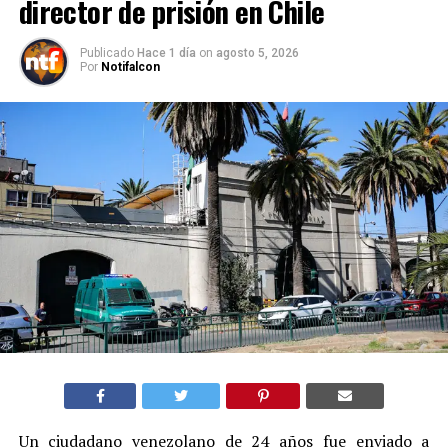
director de prisión en Chile
Publicado
Hace 1 día
on
agosto 5, 2026
Por
Notifalcon
Un ciudadano venezolano de 24 años fue enviado a