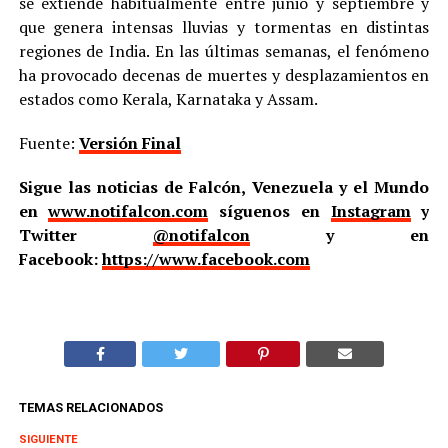
se extiende habitualmente entre junio y septiembre y
que genera intensas lluvias y tormentas en distintas
regiones de India. En las últimas semanas, el fenómeno
ha provocado decenas de muertes y desplazamientos en
estados como Kerala, Karnataka y Assam.
Fuente:
Versión Final
Sigue las noticias de Falcón, Venezuela y el Mundo
en
www.notifalcon.com
síguenos en
Instagram
y
Twitter
@notifalcon
y en
Facebook:
https://www.facebook.com
TEMAS RELACIONADOS
SIGUIENTE