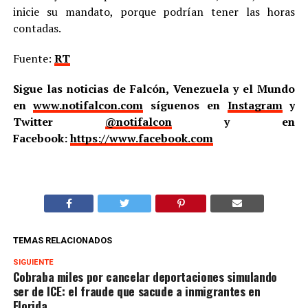
inicie su mandato, porque podrían tener las horas
contadas.
Fuente:
RT
Sigue las noticias de Falcón, Venezuela y el Mundo
en
www.notifalcon.com
síguenos en
Instagram
y
Twitter
@notifalcon
y en
Facebook:
https://www.facebook.com
TEMAS RELACIONADOS
SIGUIENTE
Cobraba miles por cancelar deportaciones simulando
ser de ICE: el fraude que sacude a inmigrantes en
Florida