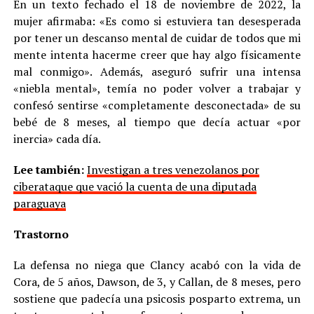
En un texto fechado el 18 de noviembre de 2022, la
mujer afirmaba: «Es como si estuviera tan desesperada
por tener un descanso mental de cuidar de todos que mi
mente intenta hacerme creer que hay algo físicamente
mal conmigo». Además, aseguró sufrir una intensa
«niebla mental», temía no poder volver a trabajar y
confesó sentirse «completamente desconectada» de su
bebé de 8 meses, al tiempo que decía actuar «por
inercia» cada día.
Lee también:
Investigan a tres venezolanos por
ciberataque que vació la cuenta de una diputada
paraguaya
Trastorno
La defensa no niega que Clancy acabó con la vida de
Cora, de 5 años, Dawson, de 3, y Callan, de 8 meses, pero
sostiene que padecía una psicosis posparto extrema, un