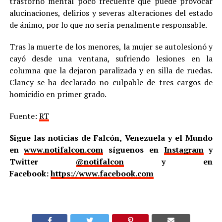
trastorno mental poco frecuente que puede provocar
alucinaciones, delirios y severas alteraciones del estado
de ánimo, por lo que no sería penalmente responsable.
Tras la muerte de los menores, la mujer se autolesionó y
cayó desde una ventana, sufriendo lesiones en la
columna que la dejaron paralizada y en silla de ruedas.
Clancy se ha declarado no culpable de tres cargos de
homicidio en primer grado.
Fuente:
RT
Sigue las noticias de Falcón, Venezuela y el Mundo
en
www.notifalcon.com
síguenos en
Instagram
y
Twitter
@notifalcon
y en
Facebook:
https://www.facebook.com