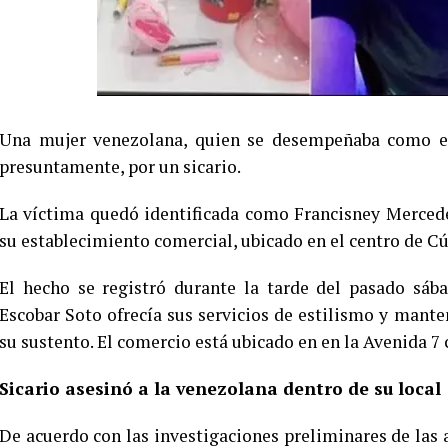
Una mujer venezolana, quien se desempeñaba como esti
presuntamente, por un sicario.
La víctima quedó identificada como Francisney Mercede
su establecimiento comercial, ubicado en el centro de C
El hecho se registró durante la tarde del pasado sáb
Escobar Soto ofrecía sus servicios de estilismo y mante
su sustento. El comercio está ubicado en en la Avenida 7 
Sicario asesinó a la venezolana dentro de su local
De acuerdo con las investigaciones preliminares de las a