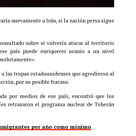
ría nuevamente a Irán, si la nación persa sigue
nsultado sobre si volvería atacar al territorio
 ese país puede enriquecer uranio a un nivel
absolutamente».
 a las tropas estadounidenses que agredieron al
cción, por su posible fracaso.
tada por medios de ese país, encontró que los
níes retrasaron el programa nuclear de Teherán
 inmigrantes por año como mínimo