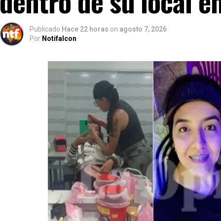
dentro de su local e
Publicado
Hace 22 horas
on
agosto 7, 2026
Por
Notifalcon