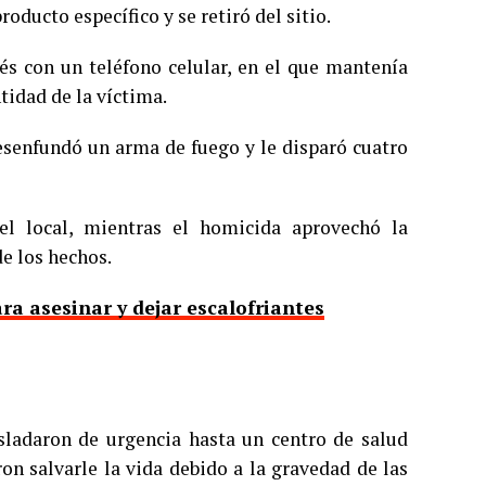
oducto específico y se retiró del sitio.
 con un teléfono celular, en el que mantenía
ntidad de la víctima.
esenfundó un arma de fuego y le disparó cuatro
l local, mientras el homicida aprovechó la
de los hechos.
ra asesinar y dejar escalofriantes
asladaron de urgencia hasta un centro de salud
on salvarle la vida debido a la gravedad de las