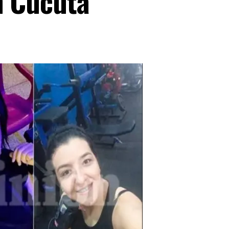
n Cúcuta