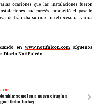
arias ocasiones que las instalaciones fueron
instalaciones nucleares!», prometió el pasado
ear de Irán «ha sufrido un retroceso de varios
l Mundo en
www.notifalcon.com
síguenos
: Diario NotiFalcón
GUIENTE
lombia: someten a nueva cirugía a
guel Uribe Turbay