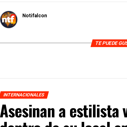
Notifalcon
TE PUEDE G
INTERNACIONALES
Asesinan a estilista