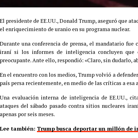
El presidente de EE.UU., Donald Trump, aseguró que ataca
el enriquecimiento de uranio en su programa nuclear.
Durante una conferencia de prensa, el mandatario fue co
iraní si los informes de inteligencia concluyen que
preocupante. Ante ello, respondió: «Claro, sin dudarlo, 
En el encuentro con los medios, Trump volvió a defender
país persa recientemente, en medio de las críticas a esa a
Una evaluación interna de inteligencia de EE.UU., ci
ataques del sábado pasado contra sitios nucleares ira
apenas por seis meses.
Lee también:
Trump busca deportar un millón de