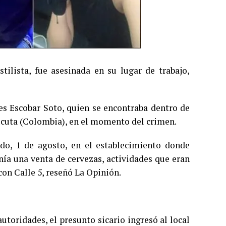
lista, fue asesinada en su lugar de trabajo,
s Escobar Soto, quien se encontraba dentro de
úcuta (Colombia), en el momento del crimen.
ado, 1 de agosto, en el establecimiento donde
nía una venta de cervezas, actividades que eran
con Calle 5, reseñó La Opinión.
utoridades, el presunto sicario ingresó al local