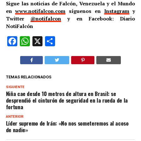
Sigue las noticias de Falcón, Venezuela y el Mundo
en
www.notifalcon.com
síguenos en
Instagram
y
Twitter
@notifalcon
y en Facebook: Diario
NotiFalcón
Facebook
WhatsApp
X
Compartir
TEMAS RELACIONADOS
SIGUIENTE
Niña cae desde 10 metros de altura en Brasil: se
desprendió el cinturón de seguridad en la rueda de la
fortuna
ANTERIOR
Líder supremo de Irán: «No nos someteremos al acoso
de nadie»