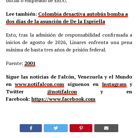
oficial o empleado de EEUU.
Lee también:
Colombia desactiva autobús bomba a
dos días de la asunción de De la Espriella
Esto, tras la admisión de responsabilidad confirmada a
inicios de agosto de 2026, Linares enfrenta una pena
máxima de hasta tres años de prisión federal.
Fuente:
2001
Sigue las noticias de Falcón, Venezuela y el Mundo
en
www.notifalcon.com
síguenos en
Instagram
y
Twitter
@notifalcon
y en
Facebook:
https://www.facebook.com