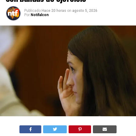
Publicado
Hace 20 horas
on
agosto 5, 2026
Por
Notifalcon