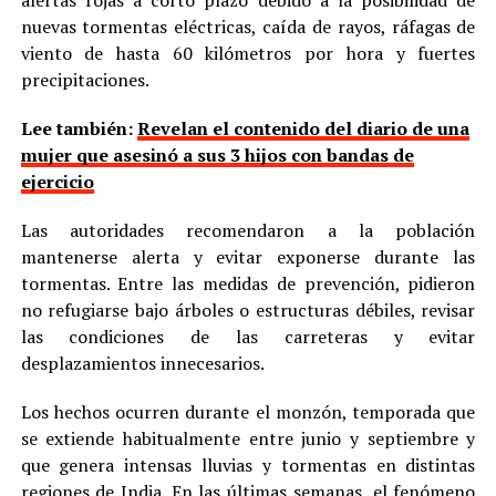
alertas rojas a corto plazo debido a la posibilidad de
nuevas tormentas eléctricas, caída de rayos, ráfagas de
viento de hasta 60 kilómetros por hora y fuertes
precipitaciones.
Lee también:
Revelan el contenido del diario de una
mujer que asesinó a sus 3 hijos con bandas de
ejercicio
Las autoridades recomendaron a la población
mantenerse alerta y evitar exponerse durante las
tormentas. Entre las medidas de prevención, pidieron
no refugiarse bajo árboles o estructuras débiles, revisar
las condiciones de las carreteras y evitar
desplazamientos innecesarios.
Los hechos ocurren durante el monzón, temporada que
se extiende habitualmente entre junio y septiembre y
que genera intensas lluvias y tormentas en distintas
regiones de India. En las últimas semanas, el fenómeno