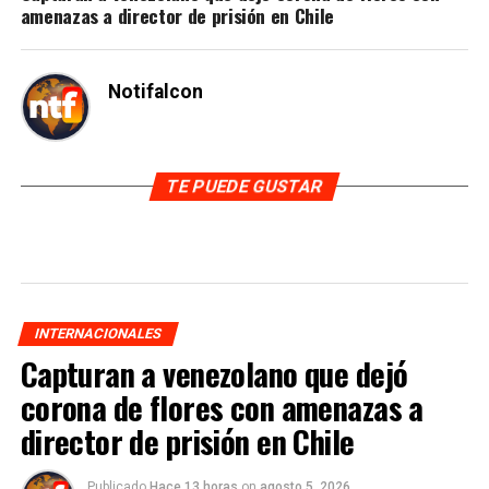
amenazas a director de prisión en Chile
Notifalcon
TE PUEDE GUSTAR
INTERNACIONALES
Capturan a venezolano que dejó
corona de flores con amenazas a
director de prisión en Chile
Publicado
Hace 13 horas
on
agosto 5, 2026