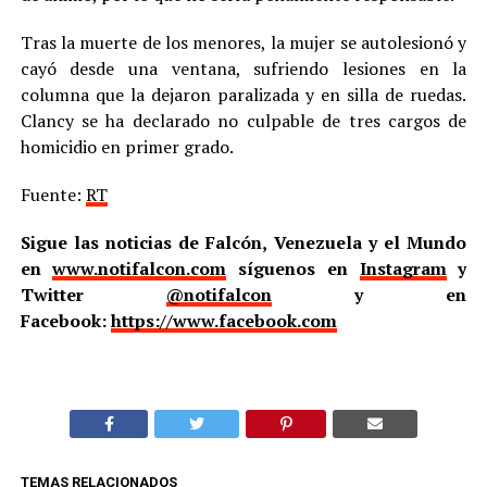
Tras la muerte de los menores, la mujer se autolesionó y
cayó desde una ventana, sufriendo lesiones en la
columna que la dejaron paralizada y en silla de ruedas.
Clancy se ha declarado no culpable de tres cargos de
homicidio en primer grado.
Fuente:
RT
Sigue las noticias de Falcón, Venezuela y el Mundo
en
www.notifalcon.com
síguenos en
Instagram
y
Twitter
@notifalcon
y en
Facebook:
https://www.facebook.com
TEMAS RELACIONADOS