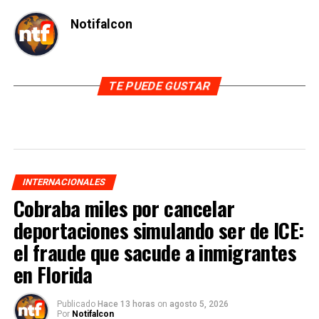
Notifalcon
TE PUEDE GUSTAR
INTERNACIONALES
Cobraba miles por cancelar
deportaciones simulando ser de ICE:
el fraude que sacude a inmigrantes
en Florida
Publicado
Hace 13 horas
on
agosto 5, 2026
Por
Notifalcon