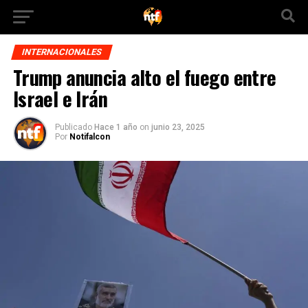
INTERNACIONALES
Trump anuncia alto el fuego entre
Israel e Irán
Publicado
Hace 1 año
on
junio 23, 2025
Por
Notifalcon