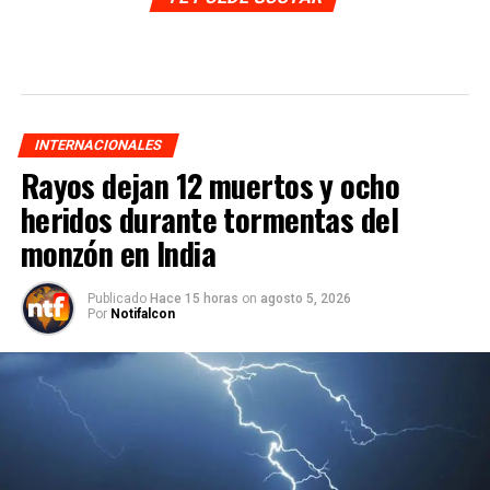
INTERNACIONALES
Rayos dejan 12 muertos y ocho
heridos durante tormentas del
monzón en India
Publicado
Hace 15 horas
on
agosto 5, 2026
Por
Notifalcon