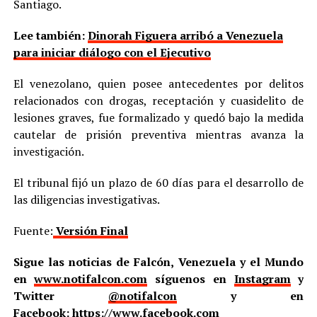
Santiago.
Lee también:
Dinorah Figuera arribó a Venezuela
para iniciar diálogo con el Ejecutivo
El venezolano, quien posee antecedentes por delitos
relacionados con drogas, receptación y cuasidelito de
lesiones graves, fue formalizado y quedó bajo la medida
cautelar de prisión preventiva mientras avanza la
investigación.
El tribunal fijó un plazo de 60 días para el desarrollo de
las diligencias investigativas.
Fuente:
Versión Final
Sigue las noticias de Falcón, Venezuela y el Mundo
en
www.notifalcon.com
síguenos en
Instagram
y
Twitter
@notifalcon
y en
Facebook:
https://www.facebook.com