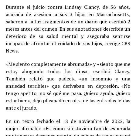
Durante el juicio contra Lindsay Clancy, de 36 años,
acusada de asesinar a sus 3 hijos en Massachusetts,
salieron a la luz fragmentos de un diario que escribió 2
meses antes del crimen. En sus anotaciones describía un
deterioro de su salud mental y aseguraba sentirse
incapaz de afrontar el cuidado de sus hijos, recoge CBS
News.
«Me siento completamente abrumada» y «siento que me
estoy ahogando todos los días», escribió Clancy.
También relató que padecía «un insomnio y una
ansiedad terribles» que derivaban en depresión. «No
tengo apetito, no sé qué me pasa. Quiero ayuda. Quiero
estar bien», dejó plasmado en otra de las entradas leídas
ante el jurado.
En un texto fechado el 18 de noviembre de 2022, la
mujer afirmaba: «Es como si estuviera tan desesperada
por tener un descanso mental de cuidar de todos que mi