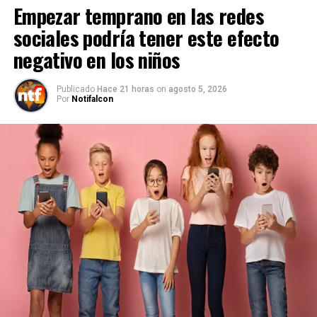
Empezar temprano en las redes
sociales podría tener este efecto
negativo en los niños
Publicado
Hace 21 horas
on
agosto 5, 2026
Por
Notifalcon