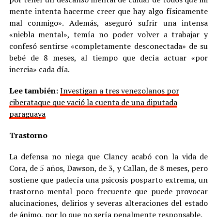
mente intenta hacerme creer que hay algo físicamente
mal conmigo». Además, aseguró sufrir una intensa
«niebla mental», temía no poder volver a trabajar y
confesó sentirse «completamente desconectada» de su
bebé de 8 meses, al tiempo que decía actuar «por
inercia» cada día.
Lee también:
Investigan a tres venezolanos por
ciberataque que vació la cuenta de una diputada
paraguaya
Trastorno
La defensa no niega que Clancy acabó con la vida de
Cora, de 5 años, Dawson, de 3, y Callan, de 8 meses, pero
sostiene que padecía una psicosis posparto extrema, un
trastorno mental poco frecuente que puede provocar
alucinaciones, delirios y severas alteraciones del estado
de ánimo, por lo que no sería penalmente responsable.