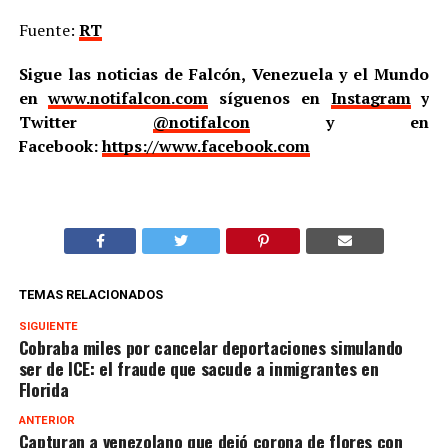
Fuente:
RT
Sigue las noticias de Falcón, Venezuela y el Mundo
en
www.notifalcon.com
síguenos en
Instagram
y
Twitter
@notifalcon
y en
Facebook:
https://www.facebook.com
TEMAS RELACIONADOS
SIGUIENTE
Cobraba miles por cancelar deportaciones simulando
ser de ICE: el fraude que sacude a inmigrantes en
Florida
ANTERIOR
Capturan a venezolano que dejó corona de flores con