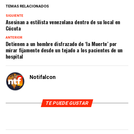
TEMAS RELACIONADOS
SIGUIENTE
Asesinan a estilista venezolana dentro de su local en
Cúcuta
ANTERIOR
Detienen a un hombre disfrazado de ‘la Muerte’ por
mirar fijamente desde un tejado a los pacientes de un
hospital
Notifalcon
TE PUEDE GUSTAR