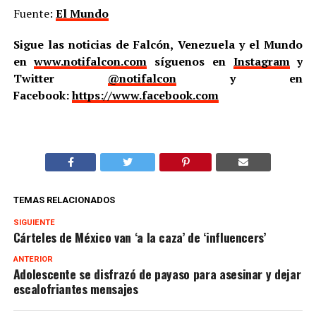
Fuente:
El Mundo
Sigue las noticias de Falcón, Venezuela y el Mundo
en
www.notifalcon.com
síguenos en
Instagram
y
Twitter
@notifalcon
y en
Facebook:
https://www.facebook.com
TEMAS RELACIONADOS
SIGUIENTE
Cárteles de México van ‘a la caza’ de ‘influencers’
ANTERIOR
Adolescente se disfrazó de payaso para asesinar y dejar
escalofriantes mensajes