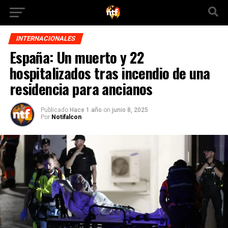
INTERNACIONALES
España: Un muerto y 22
hospitalizados tras incendio de una
residencia para ancianos
Publicado
Hace 1 año
on
junio 8, 2025
Por
Notifalcon