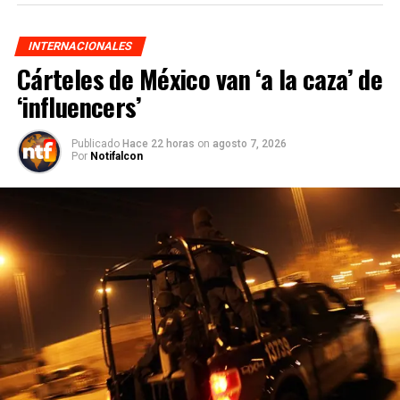
INTERNACIONALES
Cárteles de México van ‘a la caza’ de
‘influencers’
Publicado
Hace 22 horas
on
agosto 7, 2026
Por
Notifalcon