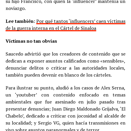
su hijo Francisco, con quien la ‘influencer’ mantenía un
noviazgo.
Lee también:
Por qué tantos ‘influencers’ caen víctimas
de la guerra interna en el Cártel de Sinaloa
Víctimas no tan obvias
Saucedo advirtió que los creadores de contenido que se
dedican a exponer asuntos calificados como «sensibles»,
denunciar delitos o criticar a las autoridades locales,
también pueden devenir en blanco de los cárteles.
Para ilustrar su punto, aludió a los casos de Alex Serna,
un ‘youtuber’ con contenido enfocado en temas
ambientales que fue asesinado en julio pasado tras
presentar denuncias; Juan Diego Maldonado Grijalva, ‘El
Chabelo’, dedicado a criticar con jocosidad al alcalde de
su localidad; y Sergio VG, quien hacía transmisiones en
vivo sobre asuntos paranormales y de terror.