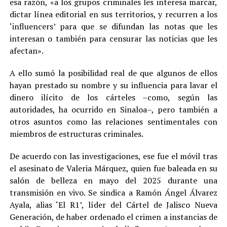
esa razón, «a los grupos criminales les interesa marcar,
dictar línea editorial en sus territorios, y recurren a los
‘influencers’ para que se difundan las notas que les
interesan o también para censurar las noticias que les
afectan».
A ello sumó la posibilidad real de que algunos de ellos
hayan prestado su nombre y su influencia para lavar el
dinero ilícito de los cárteles –como, según las
autoridades, ha ocurrido en Sinaloa–, pero también a
otros asuntos como las relaciones sentimentales con
miembros de estructuras criminales.
De acuerdo con las investigaciones, ese fue el móvil tras
el asesinato de Valeria Márquez, quien fue baleada en su
salón de belleza en mayo del 2025 durante una
transmisión en vivo. Se sindica a Ramón Ángel Álvarez
Ayala, alias ‘El R1’, líder del Cártel de Jalisco Nueva
Generación, de haber ordenado el crimen a instancias de